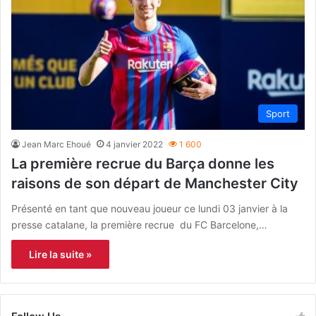
Sport
Jean Marc Ehoué
4 janvier 2022
1 600
La première recrue du Barça donne les
raisons de son départ de Manchester City
Présenté en tant que nouveau joueur ce lundi 03 janvier à la
presse catalane, la première recrue du FC Barcelone,…
Lire la suite »