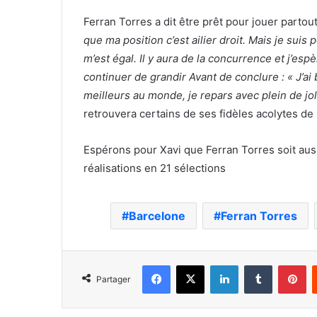
Ferran Torres a dit être prêt pour jouer partout
que ma position c’est ailier droit. Mais je suis 
m’est égal. Il y aura de la concurrence et j’esp
continuer de grandir Avant de conclure : « J’ai
meilleurs au monde, je repars avec plein de jol
retrouvera certains de ses fidèles acolytes de
Espérons pour Xavi que Ferran Torres soit aussi
réalisations en 21 sélections
Barcelone
Ferran Torres
Facebook
X
Linkedin
Tumblr
Pi
Partager