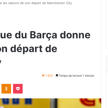
e les raisons de son départ de Manchester City
rue du Barça donne
on départ de
y
1 600
Temps de lecture 1 minute
VKontakte
Odnoklassniki
Pocket