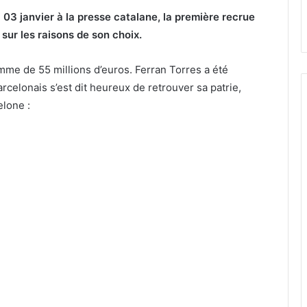
03 janvier à la presse catalane, la première recrue
sur les raisons de son choix.
me de 55 millions d’euros. Ferran Torres a été
celonais s’est dit heureux de retrouver sa patrie,
elone :