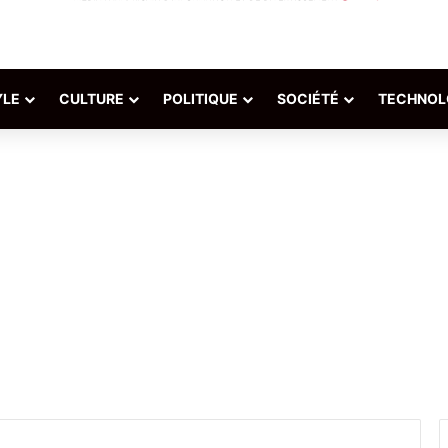
YLE
CULTURE
POLITIQUE
SOCIÉTÉ
TECHNOL