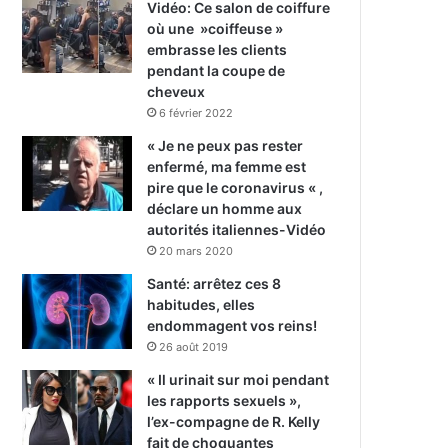
Vidéo: Ce salon de coiffure
où une »coiffeuse »
embrasse les clients
pendant la coupe de
cheveux
6 février 2022
« Je ne peux pas rester
enfermé, ma femme est
pire que le coronavirus « ,
déclare un homme aux
autorités italiennes-Vidéo
20 mars 2020
Santé: arrêtez ces 8
habitudes, elles
endommagent vos reins!
26 août 2019
« Il urinait sur moi pendant
les rapports sexuels »,
l’ex-compagne de R. Kelly
fait de choquantes