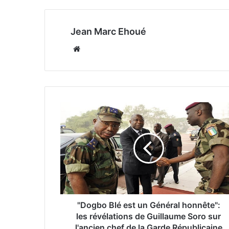
Jean Marc Ehoué
Website
"Dogbo Blé est un Général honnête":
les révélations de Guillaume Soro sur
l'ancien chef de la Garde Républicaine