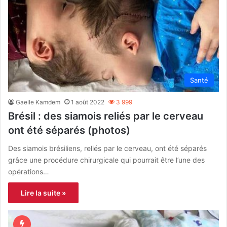
Santé
Gaelle Kamdem
1 août 2022
3 999
Brésil : des siamois reliés par le cerveau
ont été séparés (photos)
Des siamois brésiliens, reliés par le cerveau, ont été séparés
grâce une procédure chirurgicale qui pourrait être l’une des
opérations…
Lire la suite »