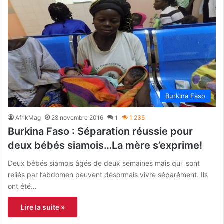
Burkina Faso
AfrikMag
28 novembre 2016
1
1 235
Burkina Faso : Séparation réussie pour
deux bébés siamois…La mère s’exprime!
Deux bébés siamois âgés de deux semaines mais qui sont
reliés par l’abdomen peuvent désormais vivre séparément. Ils
ont été…
Lire la suite »