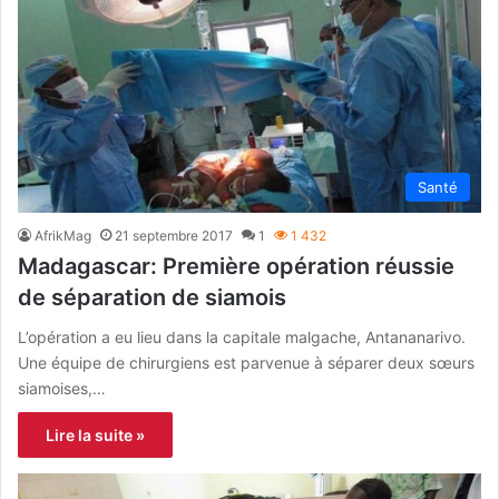
Santé
AfrikMag
21 septembre 2017
1
1 432
Madagascar: Première opération réussie
de séparation de siamois
L’opération a eu lieu dans la capitale malgache, Antananarivo.
Une équipe de chirurgiens est parvenue à séparer deux sœurs
siamoises,…
Lire la suite »