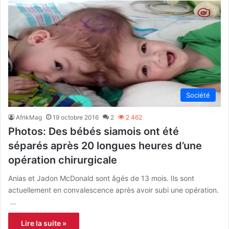
Société
AfrikMag
19 octobre 2016
2
2 462
Photos: Des bébés siamois ont été
séparés après 20 longues heures d’une
opération chirurgicale
Anias et Jadon McDonald sont âgés de 13 mois. Ils sont
actuellement en convalescence après avoir subi une opération.
…
Lire la suite »