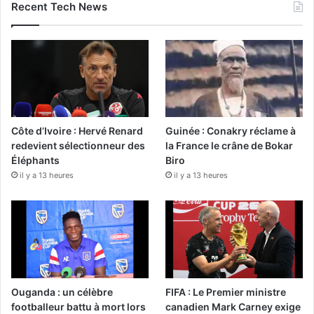
Recent Tech News
Côte d’Ivoire : Hervé Renard
Guinée : Conakry réclame à
redevient sélectionneur des
la France le crâne de Bokar
Éléphants
Biro
il y a 13 heures
il y a 13 heures
Ouganda : un célèbre
FIFA : Le Premier ministre
footballeur battu à mort lors
canadien Mark Carney exige