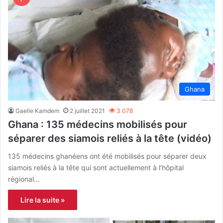
Ghana
Gaelle Kamdem
2 juillet 2021
3 078
Ghana : 135 médecins mobilisés pour
séparer des siamois reliés à la tête (vidéo)
135 médecins ghanéens ont été mobilisés pour séparer deux
siamois reliés à la tête qui sont actuellement à l’hôpital
régional…
Lire la suite »