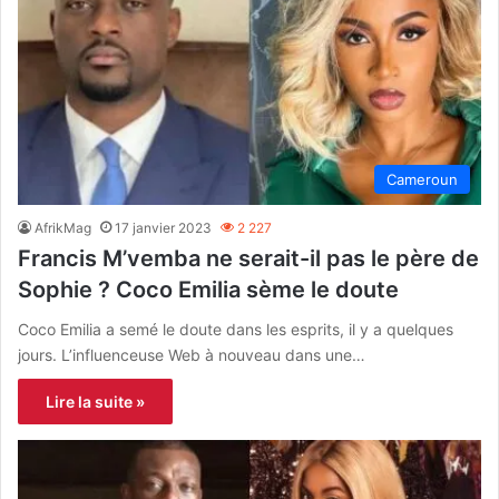
Cameroun
AfrikMag
17 janvier 2023
2 227
Francis M’vemba ne serait-il pas le père de
Sophie ? Coco Emilia sème le doute
Coco Emilia a semé le doute dans les esprits, il y a quelques
jours. L’influenceuse Web à nouveau dans une…
Lire la suite »