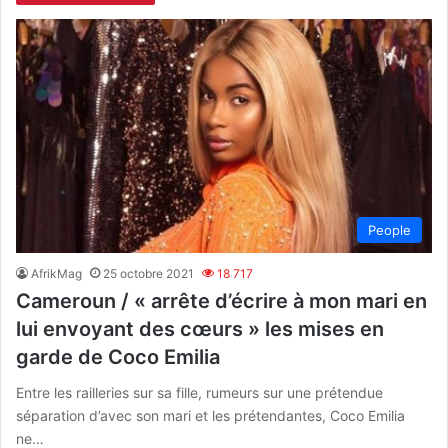
People
AfrikMag
25 octobre 2021
18 717
Cameroun / « arrête d’écrire à mon mari en
lui envoyant des cœurs » les mises en
garde de Coco Emilia
Entre les railleries sur sa fille, rumeurs sur une prétendue
séparation d’avec son mari et les prétendantes, Coco Emilia
ne…