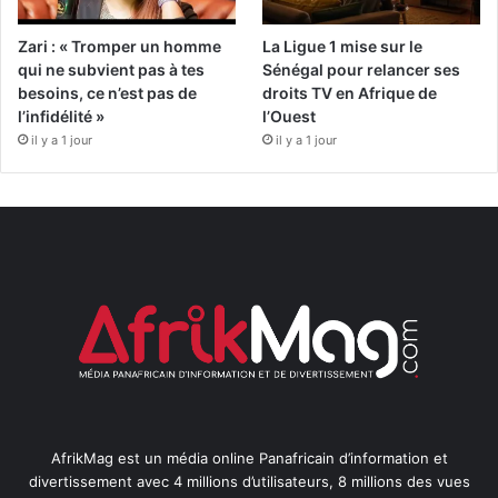
Zari : « Tromper un homme
La Ligue 1 mise sur le
qui ne subvient pas à tes
Sénégal pour relancer ses
besoins, ce n’est pas de
droits TV en Afrique de
l’infidélité »
l’Ouest
il y a 1 jour
il y a 1 jour
AfrikMag est un média online Panafricain d’information et
divertissement avec 4 millions d’utilisateurs, 8 millions des vues