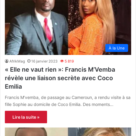
À la Une
AfrikMag
16 janvier 2023
5 819
« Elle ne vaut rien »: Francis M’Vemba
révèle une liaison secrète avec Coco
Emilia
Francis M’vemba, de passage au Cameroun, a rendu visite à sa
fille Sophie au domicile de Coco Emilia. Des moments…
Lire la suite »