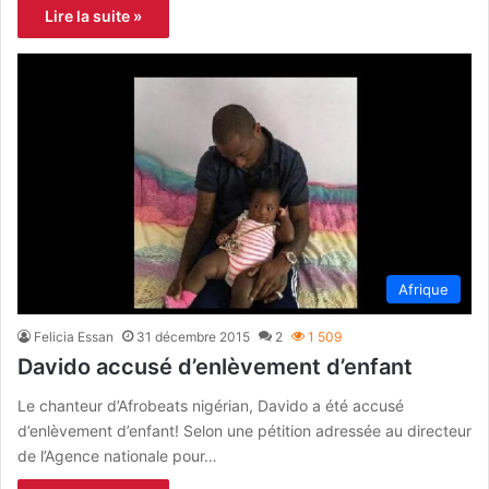
Lire la suite »
Afrique
Felicia Essan
31 décembre 2015
2
1 509
Davido accusé d’enlèvement d’enfant
Le chanteur d’Afrobeats nigérian, Davido a été accusé
d’enlèvement d’enfant! Selon une pétition adressée au directeur
de l’Agence nationale pour…