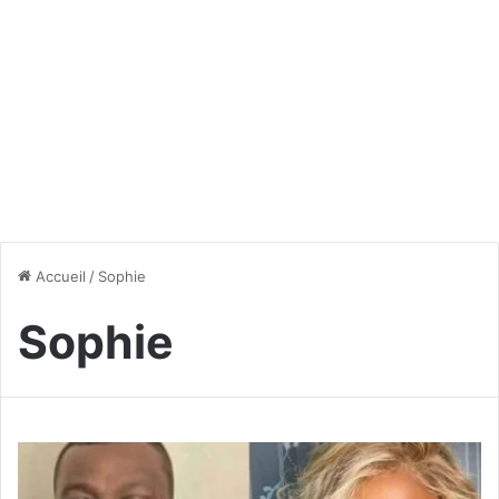
Accueil
/
Sophie
Sophie