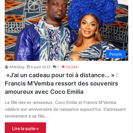
People
AfrikMag
9 août 2022
1
14 244
»J’ai un cadeau pour toi à distance… » :
Francis M’Vemba ressort des souvenirs
amoureux avec Coco Emilia
La fille des ex-amoureux, Coco Emilia et Francis M’Vemba
célèbre son anniversaire de naissance aujourd’hui. S’adressant
tendrement à sa fille,…
Lire la suite »