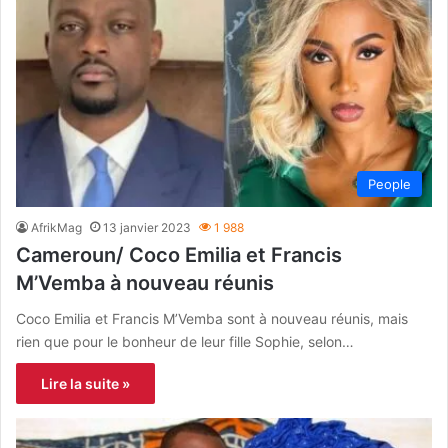
People
AfrikMag
13 janvier 2023
1 988
Cameroun/ Coco Emilia et Francis
M’Vemba à nouveau réunis
Coco Emilia et Francis M’Vemba sont à nouveau réunis, mais
rien que pour le bonheur de leur fille Sophie, selon…
Lire la suite »