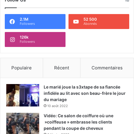
2.1M
52 500
Followers
Abonnés
126k
Followers
Populaire
Récent
Commentaires
Le marié joue la s3xtape de sa fiancée
infidèle au lit avec son beau-frère le jour
du mariage
10 août 2022
Vidéo: Ce salon de coiffure où une
»coiffeuse » embrasse les clients
pendant la coupe de cheveux