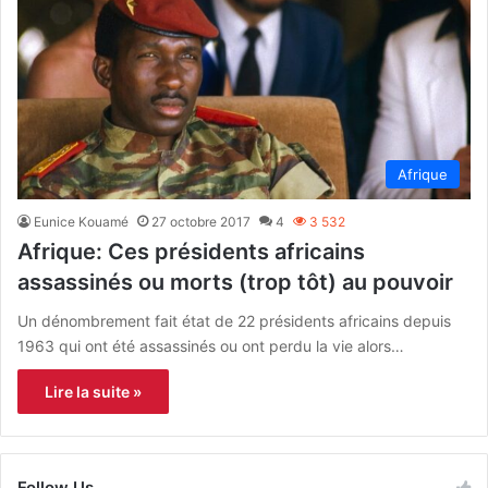
Afrique
Eunice Kouamé
27 octobre 2017
4
3 532
Afrique: Ces présidents africains
assassinés ou morts (trop tôt) au pouvoir
Un dénombrement fait état de 22 présidents africains depuis
1963 qui ont été assassinés ou ont perdu la vie alors…
Lire la suite »
Follow Us