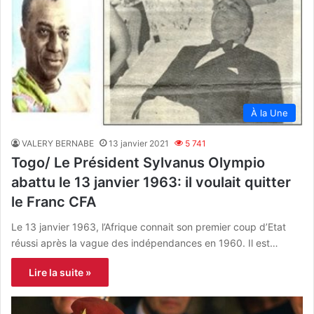
À la Une
VALERY BERNABE
13 janvier 2021
5 741
Togo/ Le Président Sylvanus Olympio
abattu le 13 janvier 1963: il voulait quitter
le Franc CFA
Le 13 janvier 1963, l’Afrique connait son premier coup d’Etat
réussi après la vague des indépendances en 1960. Il est…
Lire la suite »