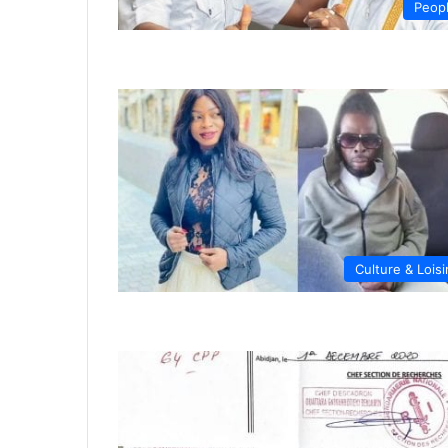
Peop
Culture & Loisi