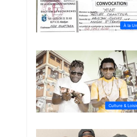
À la U
Culture & Loisi