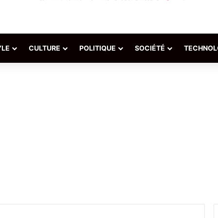
YLE
CULTURE
POLITIQUE
SOCIÉTÉ
TECHNOL