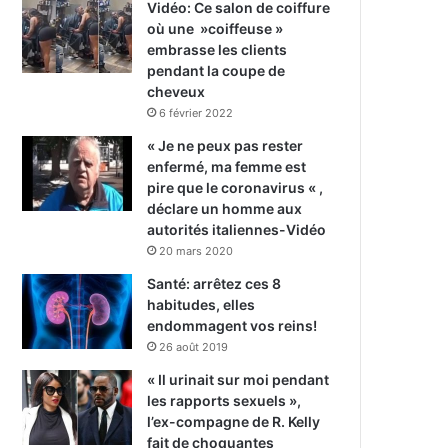
Vidéo: Ce salon de coiffure
où une »coiffeuse »
embrasse les clients
pendant la coupe de
cheveux
6 février 2022
« Je ne peux pas rester
enfermé, ma femme est
pire que le coronavirus « ,
déclare un homme aux
autorités italiennes-Vidéo
20 mars 2020
Santé: arrêtez ces 8
habitudes, elles
endommagent vos reins!
26 août 2019
« Il urinait sur moi pendant
les rapports sexuels »,
l’ex-compagne de R. Kelly
fait de choquantes