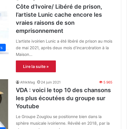
Côte d’Ivoire/ Libéré de prison,
l’artiste Lunic cache encore les
vraies raisons de son
emprisonnement
L’artiste ivoirien Lunic a été libéré de prison au mois
de mai 2021, après deux mois d’incarcération à la
rs
Maison…
Lire la suite »
AfrikMag
24 juin 2021
5 965
VDA : voici le top 10 des chansons
les plus écoutées du groupe sur
Youtube
Le Groupe Zouglou se positionne bien dans la
sphère musicale ivoirienne. Révélé en 2018, par la