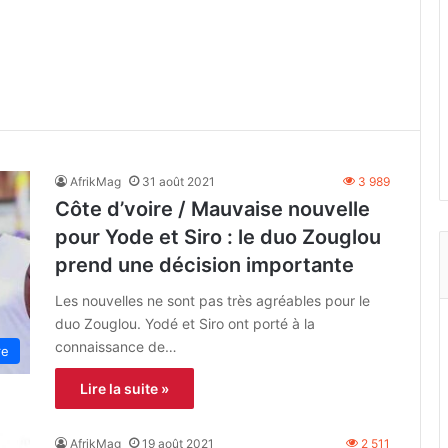
AfrikMag
31 août 2021
3 989
Côte d’voire / Mauvaise nouvelle
pour Yode et Siro : le duo Zouglou
prend une décision importante
Les nouvelles ne sont pas très agréables pour le
duo Zouglou. Yodé et Siro ont porté à la
connaissance de…
re
Lire la suite »
AfrikMag
19 août 2021
2 511