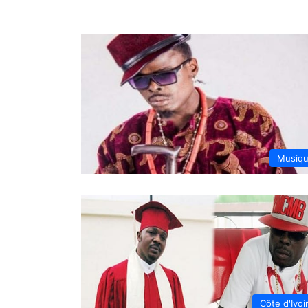
Musiq
Côte d'Ivoi