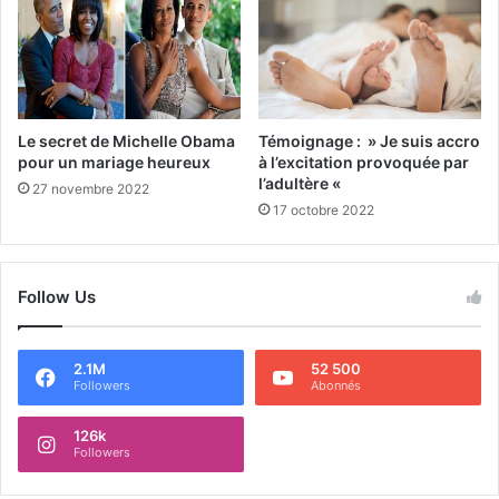
Le secret de Michelle Obama
Témoignage : » Je suis accro
pour un mariage heureux
à l’excitation provoquée par
l’adultère «
27 novembre 2022
17 octobre 2022
Follow Us
2.1M
52 500
Followers
Abonnés
126k
Followers