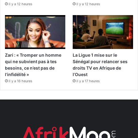
il y a 12 heures
il y a 12 heures
Zari : « Tromper un homme
La Ligue 1 mise sur le
qui ne subvient pas à tes
Sénégal pour relancer ses
besoins, ce n’est pas de
droits TV en Afrique de
l’infidélité »
l’Ouest
il y a 16 heures
il y a 17 heures