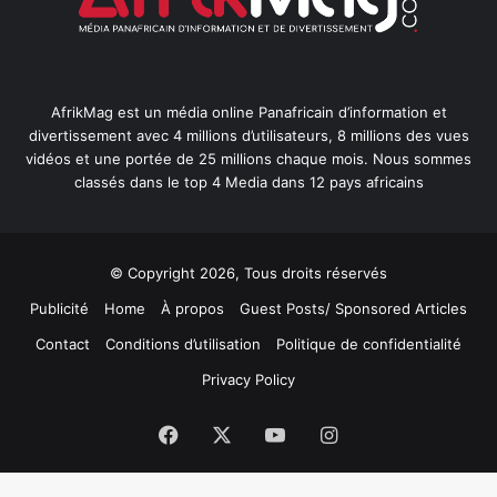
AfrikMag est un média online Panafricain d’information et
divertissement avec 4 millions d’utilisateurs, 8 millions des vues
vidéos et une portée de 25 millions chaque mois. Nous sommes
classés dans le top 4 Media dans 12 pays africains
© Copyright 2026, Tous droits réservés
Publicité
Home
À propos
Guest Posts/ Sponsored Articles
Contact
Conditions d’utilisation
Politique de confidentialité
Privacy Policy
Facebook
X
YouTube
Instagram