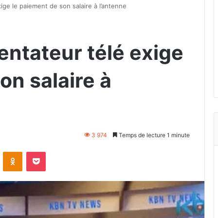
ige le paiement de son salaire à l’antenne
entateur télé exige
on salaire à
3 974
Temps de lecture 1 minute
VKontakte
Odnoklassniki
Pocket