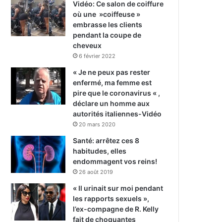
Vidéo: Ce salon de coiffure
où une »coiffeuse »
embrasse les clients
pendant la coupe de
cheveux
6 février 2022
« Je ne peux pas rester
enfermé, ma femme est
pire que le coronavirus « ,
déclare un homme aux
autorités italiennes-Vidéo
20 mars 2020
Santé: arrêtez ces 8
habitudes, elles
endommagent vos reins!
26 août 2019
« Il urinait sur moi pendant
les rapports sexuels »,
l’ex-compagne de R. Kelly
fait de choquantes