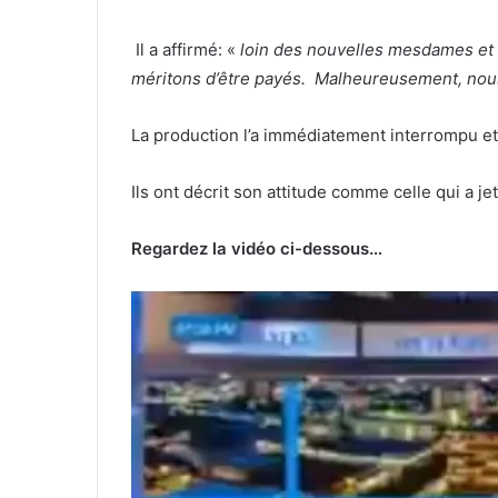
Il a affirmé: «
loin des nouvelles mesdames et
méritons d’être payés. Malheureusement, nous n
La production l’a immédiatement interrompu et 
Ils ont décrit son attitude comme celle qui a jet
Regardez la vidéo ci-dessous…