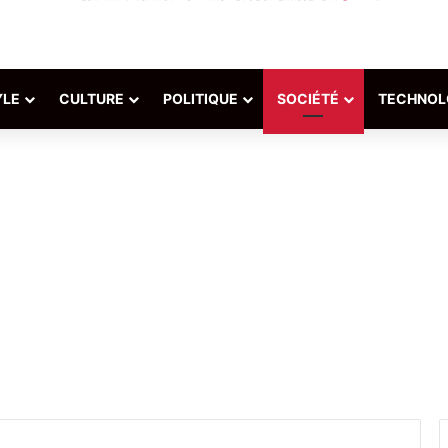
YLE
CULTURE
POLITIQUE
SOCIÉTÉ
TECHNOL