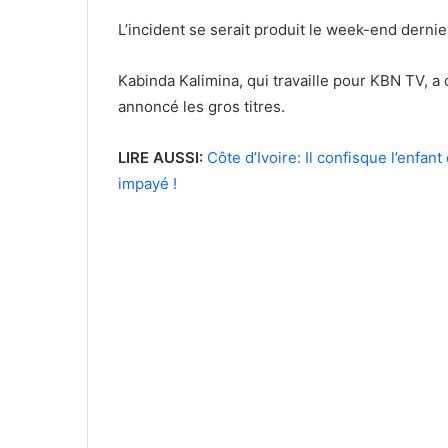
L’incident se serait produit le week-end derni
Kabinda Kalimina, qui travaille pour KBN TV, a
annoncé les gros titres.
LIRE AUSSI:
Côte d’Ivoire: Il confisque l’enfa
impayé !