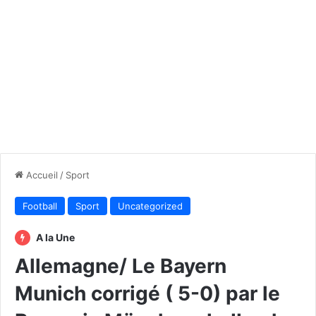
Accueil
/
Sport
Football
Sport
Uncategorized
A la Une
Allemagne/ Le Bayern
Munich corrigé ( 5-0) par le