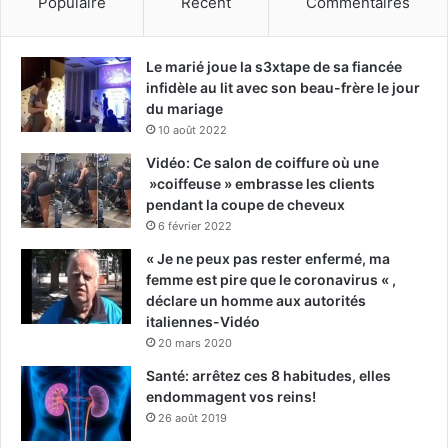
Populaire
Récent
Commentaires
Le marié joue la s3xtape de sa fiancée
infidèle au lit avec son beau-frère le jour
du mariage
10 août 2022
Vidéo: Ce salon de coiffure où une
»coiffeuse » embrasse les clients
pendant la coupe de cheveux
6 février 2022
« Je ne peux pas rester enfermé, ma
femme est pire que le coronavirus « ,
déclare un homme aux autorités
italiennes-Vidéo
20 mars 2020
Santé: arrêtez ces 8 habitudes, elles
endommagent vos reins!
26 août 2019