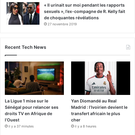
« Il urinait sur moi pendant les rapports
sexuels », l’ex-compagne de R. Kelly fait
de choquantes révélations
27 novembre 2019
Recent Tech News
La Ligue 1 mise sur le
Yan Diomandé au Real
Sénégal pour relancer ses
Madrid : l’Ivoirien devient le
droits TV en Afrique de
transfert africain le plus
l’Ouest
cher
il y a 37 minutes
il y a 8 heures