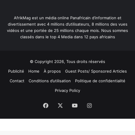
AfrikMag est un média online Panafricain d’information et
divertissement avec 4 millions d’utilisateurs, 8 millions des vues
vidéos et une portée de 25 millions chaque mois. Nous sommes
classés dans le top 4 Media dans 12 pays africains
© Copyright 2026, Tous droits réservés
Publicité
Home
À propos
Guest Posts/ Sponsored Articles
Contact
Conditions d’utilisation
Politique de confidentialité
Privacy Policy
Facebook
X
YouTube
Instagram