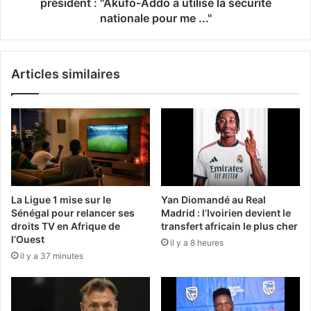
président : ''Akufo-Addo a utilisé la sécurité
nationale pour me ...''
Articles similaires
La Ligue 1 mise sur le
Yan Diomandé au Real
Sénégal pour relancer ses
Madrid : l’Ivoirien devient le
droits TV en Afrique de
transfert africain le plus cher
l’Ouest
il y a 8 heures
il y a 37 minutes