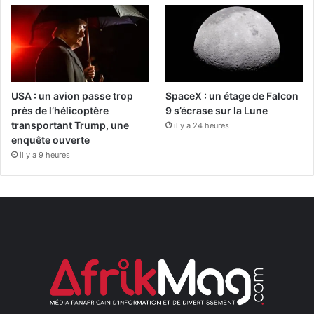
USA : un avion passe trop
SpaceX : un étage de Falcon
près de l’hélicoptère
9 s’écrase sur la Lune
transportant Trump, une
il y a 24 heures
enquête ouverte
il y a 9 heures