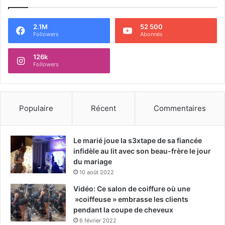
2.1M
52 500
Followers
Abonnés
126k
Followers
Populaire
Récent
Commentaires
Le marié joue la s3xtape de sa fiancée
infidèle au lit avec son beau-frère le jour
du mariage
10 août 2022
Vidéo: Ce salon de coiffure où une
»coiffeuse » embrasse les clients
pendant la coupe de cheveux
6 février 2022