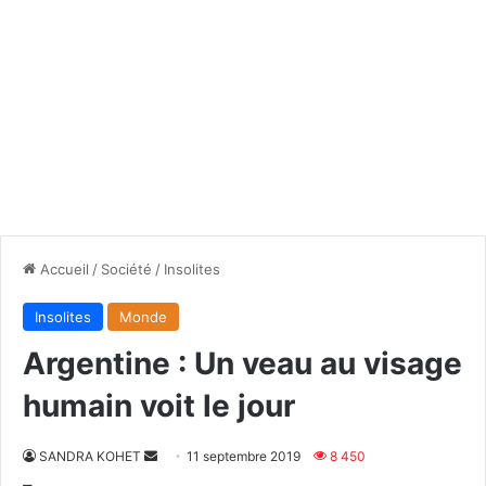
Accueil
/
Société
/
Insolites
Insolites
Monde
Argentine : Un veau au visage
humain voit le jour
Envoyer
SANDRA KOHET
11 septembre 2019
8 450
un