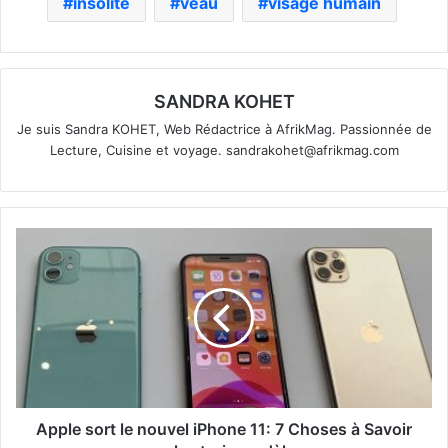
insolite
veau
visage humain
SANDRA KOHET
Je suis Sandra KOHET, Web Rédactrice à AfrikMag. Passionnée de
Lecture, Cuisine et voyage.
sandrakohet@afrikmag.com
Apple sort le nouvel iPhone 11: 7 Choses à Savoir