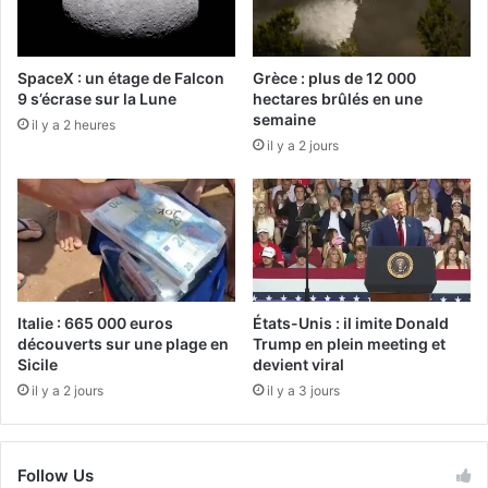
SpaceX : un étage de Falcon
Grèce : plus de 12 000
9 s’écrase sur la Lune
hectares brûlés en une
semaine
il y a 2 heures
il y a 2 jours
Italie : 665 000 euros
États-Unis : il imite Donald
découverts sur une plage en
Trump en plein meeting et
Sicile
devient viral
il y a 2 jours
il y a 3 jours
Follow Us