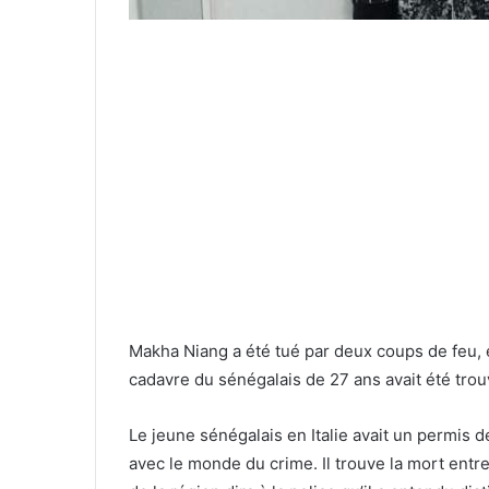
Makha Niang a été tué par deux coups de feu, et
cadavre du sénégalais de 27 ans avait été trouv
Le jeune sénégalais en Italie avait un permis d
avec le monde du crime. Il trouve la mort entr