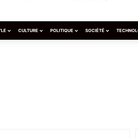
YLE
CULTURE
POLITIQUE
SOCIÉTÉ
TECHNOL