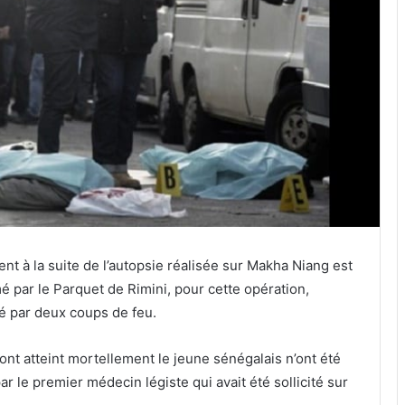
t à la suite de l’autopsie réalisée sur Makha Niang est
par le Parquet de Rimini, pour cette opération,
é par deux coups de feu.
nt atteint mortellement le jeune sénégalais n’ont été
r le premier médecin légiste qui avait été sollicité sur