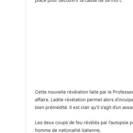
place pour découvrir la cause de sa mort.
Cette nouvelle révélation faite par le Profess
affaire. Ladite révélation permet alors d’inculp
bien prémédité. Il est clair qu’il s’agit d’un assa
Les deux coups de feu révélés par l’autopsie pe
homme de nationalité italienne.