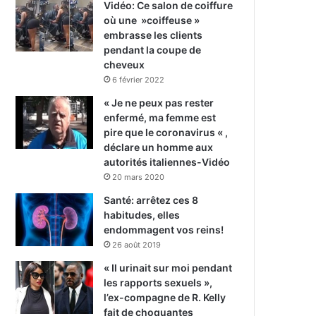
Vidéo: Ce salon de coiffure
où une »coiffeuse »
embrasse les clients
pendant la coupe de
cheveux
6 février 2022
« Je ne peux pas rester
enfermé, ma femme est
pire que le coronavirus « ,
déclare un homme aux
autorités italiennes-Vidéo
20 mars 2020
Santé: arrêtez ces 8
habitudes, elles
endommagent vos reins!
26 août 2019
« Il urinait sur moi pendant
les rapports sexuels »,
l’ex-compagne de R. Kelly
fait de choquantes