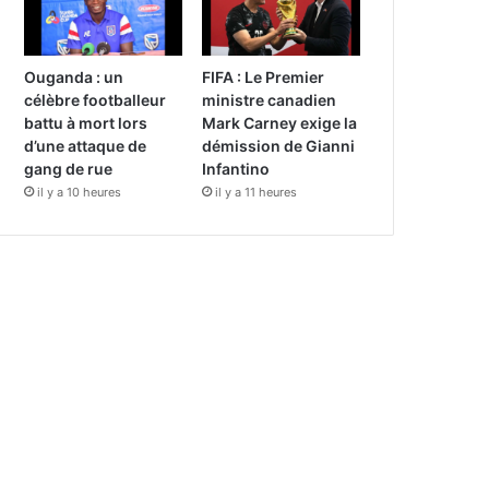
Ouganda : un
FIFA : Le Premier
célèbre footballeur
ministre canadien
battu à mort lors
Mark Carney exige la
d’une attaque de
démission de Gianni
gang de rue
Infantino
il y a 10 heures
il y a 11 heures