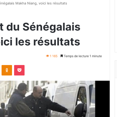
Sénégalais Makha Niang, voici les résultats
at du Sénégalais
ci les résultats
1 165
Temps de lecture 1 minute
VKontakte
Odnoklassniki
Pocket