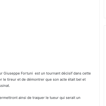
eur Giuseppe Fortuni est un tournant décisif dans cette
er le tireur et de démontrer que son acte était bel et
ssinat.
rmettront ainsi de traquer le tueur qui serait un