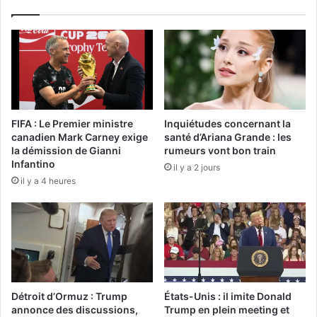
FIFA : Le Premier ministre
Inquiétudes concernant la
canadien Mark Carney exige
santé d’Ariana Grande : les
la démission de Gianni
rumeurs vont bon train
Infantino
il y a 2 jours
il y a 4 heures
Détroit d’Ormuz : Trump
États-Unis : il imite Donald
annonce des discussions,
Trump en plein meeting et