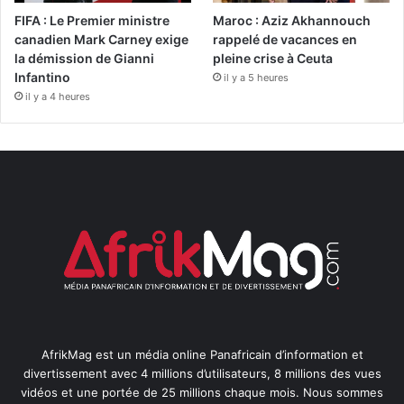
FIFA : Le Premier ministre
Maroc : Aziz Akhannouch
canadien Mark Carney exige
rappelé de vacances en
la démission de Gianni
pleine crise à Ceuta
Infantino
il y a 5 heures
il y a 4 heures
AfrikMag est un média online Panafricain d’information et
divertissement avec 4 millions d’utilisateurs, 8 millions des vues
vidéos et une portée de 25 millions chaque mois. Nous sommes