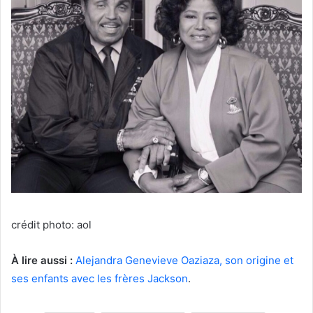
crédit photo: aol
À lire aussi :
Alejandra Genevieve Oaziaza, son origine et
ses enfants avec les frères Jackson
.