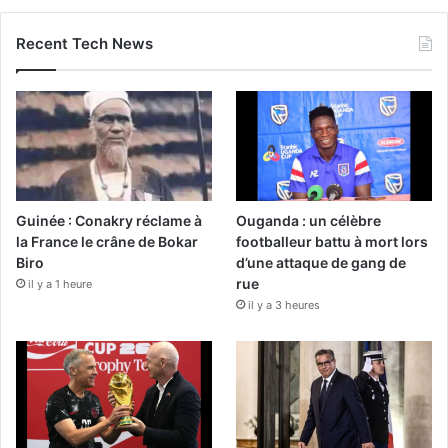
Recent Tech News
Guinée : Conakry réclame à
Ouganda : un célèbre
la France le crâne de Bokar
footballeur battu à mort lors
Biro
d’une attaque de gang de
rue
il y a 1 heure
il y a 3 heures