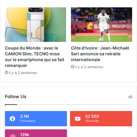
Coupe du Monde : avec le
Côte d’Ivoire : Jean-Michaël
CAMON Slim, TECNO mise
Seri annonce sa retraite
sur le smartphone qui se fait
internationale
remarquer
il y a 3 semaines
il y a 2 semaines
Follow Us
2.1M
52 500
Followers
Abonnés
126k