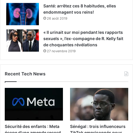
Santé: arrêtez ces 8 habitudes, elles
endommagent vos reins!
26 août 2019
« Il urinait sur moi pendant les rapports
sexuels », l’ex-compagne de R. Kelly fait
de choquantes révélations
27 novembre 2019
Recent Tech News
Sécurité des enfants : Meta
Sénégal : trois influenceurs
écope d’une amende record
TikTok emprisonnés pour