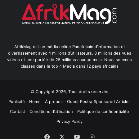
AfrikMag est un média online Panafricain d’information et
divertissement avec 4 millions d’utilisateurs, 8 millions des vues
vidéos et une portée de 25 millions chaque mois. Nous sommes
classés dans le top 4 Media dans 12 pays africains
© Copyright 2026, Tous droits réservés
Publicité
Home
À propos
Guest Posts/ Sponsored Articles
Contact
Conditions d’utilisation
Politique de confidentialité
Privacy Policy
Facebook
X
YouTube
Instagram