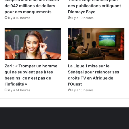
de 942 millions de dollars
des publications critiquant
pour des manquements
Diomaye Faye
il y a 10 heures
il y a 10 heures
Zari : « Tromper un homme
La Ligue 1 mise sur le
qui ne subvient pas à tes
Sénégal pour relancer ses
besoins, ce n’est pas de
droits TV en Afrique de
l’infidélité »
l’Ouest
il y a 14 heures
il y a 15 heures