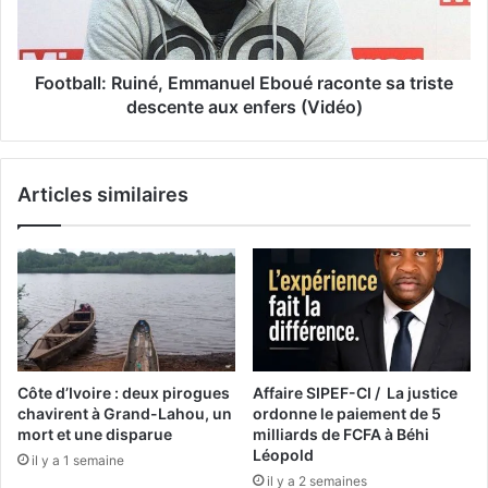
Football: Ruiné, Emmanuel Eboué raconte sa triste
descente aux enfers (Vidéo)
Articles similaires
Côte d’Ivoire : deux pirogues
Affaire SIPEF-CI / La justice
chavirent à Grand-Lahou, un
ordonne le paiement de 5
mort et une disparue
milliards de FCFA à Béhi
Léopold
il y a 1 semaine
il y a 2 semaines