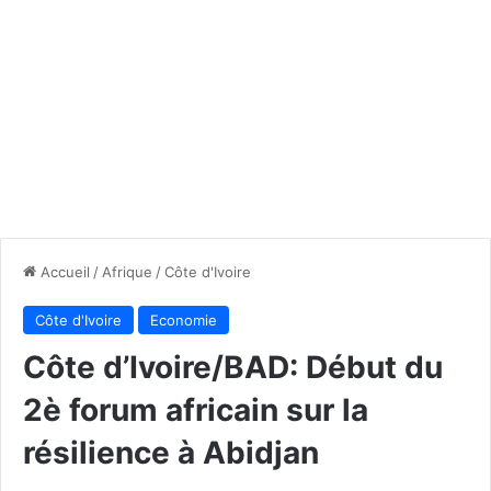
Accueil
/
Afrique
/
Côte d'Ivoire
Côte d'Ivoire
Economie
Côte d’Ivoire/BAD: Début du
2è forum africain sur la
résilience à Abidjan