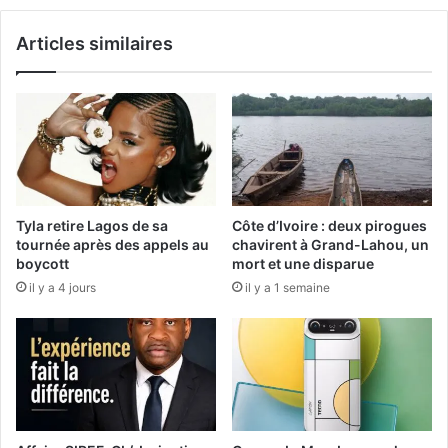
Articles similaires
Tyla retire Lagos de sa
Côte d’Ivoire : deux pirogues
tournée après des appels au
chavirent à Grand-Lahou, un
boycott
mort et une disparue
il y a 4 jours
il y a 1 semaine