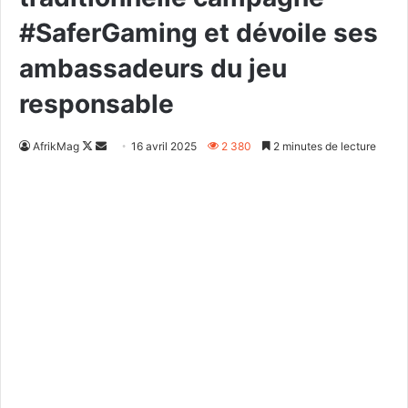
#SaferGaming et dévoile ses
ambassadeurs du jeu
responsable
Follow
Envoyer
AfrikMag
16 avril 2025
2 380
2 minutes de lecture
on
un
X
courriel