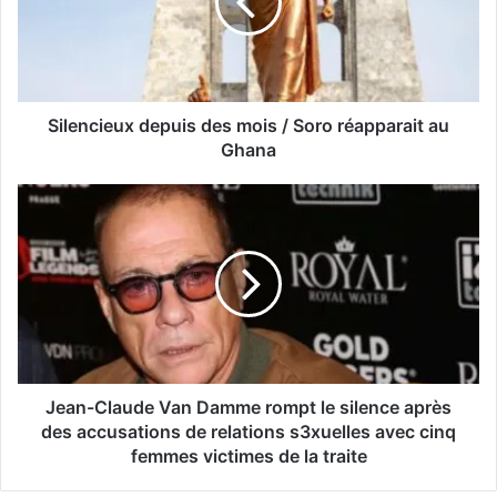
Silencieux depuis des mois / Soro réapparait au
Ghana
Jean-Claude Van Damme rompt le silence après
des accusations de relations s3xuelles avec cinq
femmes victimes de la traite