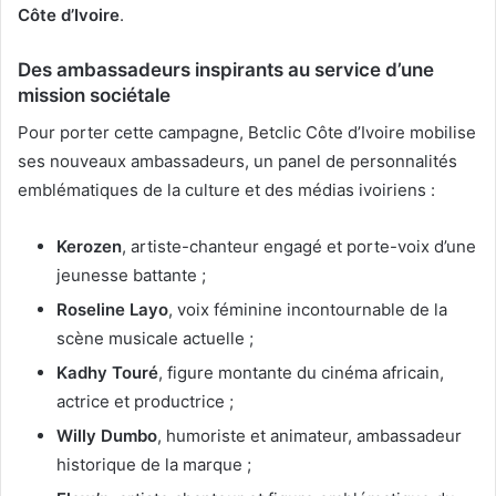
Côte d’Ivoire
.
Des ambassadeurs inspirants au service d’une
mission sociétale
Pour porter cette campagne,
Betclic
Côte d’Ivoire
mobilise
ses nouveaux ambassadeurs, un panel
de
personnalités
emblématiques de la culture et des médias ivoiriens
:
Kerozen
, artiste
-chanteur
engagé
et porte-voix d’une
jeunesse battante ;
Roseline
Layo
, voix féminine incontournable de la
scène musicale actuelle ;
Kadhy Touré
, figure montante du cinéma africain,
actrice et productrice ;
Willy Dumbo
, humoriste et animateur, ambassadeur
historique de la marque
;