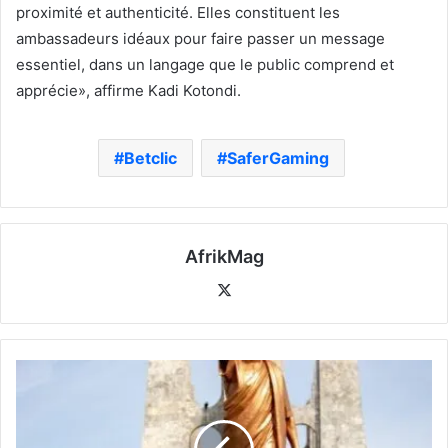
proximité et authenticité.
Elles constituent les
ambassadeurs
idéaux pour faire passer un message
essentiel, dans un
langage
que le public comprend et
apprécie
»
, affirme
Kadi
Kotondi
.
Betclic
SaferGaming
AfrikMag
X