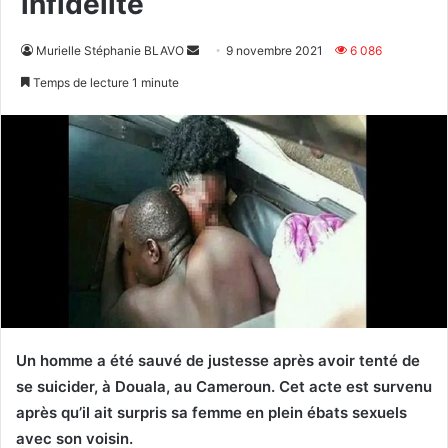
infidélité
Envoyer
Murielle Stéphanie BLAVO
9 novembre 2021
6 086
un
Temps de lecture 1 minute
courriel
Un homme a été sauvé de justesse après avoir tenté de
se suicider, à Douala, au Cameroun. Cet acte est survenu
après qu’il ait surpris sa femme en plein ébats sexuels
avec son voisin.