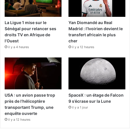
La Ligue 1 mise sur le
Yan Diomandé au Real
Sénégal pour relancer ses
Madrid : l’Ivoirien devient le
droits TV en Afrique de
transfert africain le plus
l’Ouest
cher
il y a 4 heures
il y a 12 heures
USA : un avion passe trop
SpaceX : un étage de Falcon
près de l’hélicoptère
9 s’écrase sur la Lune
transportant Trump, une
il y a 1 jour
enquête ouverte
il y a 12 heures