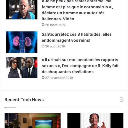
« Je ne peux pas rester enfermé, ma
femme est pire que le coronavirus « ,
déclare un homme aux autorités
italiennes-Vidéo
20 mars 2020
Santé: arrêtez ces 8 habitudes, elles
endommagent vos reins!
26 août 2019
« Il urinait sur moi pendant les rapports
sexuels », l’ex-compagne de R. Kelly fait
de choquantes révélations
27 novembre 2019
Recent Tech News