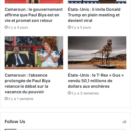
Cameroun : le gouvernement
États-Unis : il imite Donald
affirme que Paul Biya est en
Trump en plein meeting et
vie et promet son retour
devient viral
il y a 4 jours
il y a 5 jours
Cameroun : l’absence
États-Unis : le T-Rex « Gus »
prolongée de Paul Biya
vendu 50,1 millions de
relance le débat sur la
dollars aux enchères
vacance du pouvoir
il y a 3 semaines
il y a 1 semaine
Follow Us