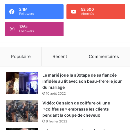
2.1M
52 500
Followers
Abonnés
126k
Followers
Populaire
Récent
Commentaires
Le marié joue la s3xtape de sa fiancée
infidèle au lit avec son beau-frère le jour
du mariage
10 août 2022
Vidéo: Ce salon de coiffure où une
»coiffeuse » embrasse les clients
pendant la coupe de cheveux
6 février 2022