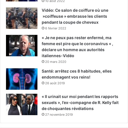
10 août 2022
Vidéo: Ce salon de coiffure où une
»coiffeuse » embrasse les clients
pendant la coupe de cheveux
6 février 2022
« Je ne peux pas rester enfermé, ma
femme est pire que le coronavirus « ,
déclare un homme aux autorités
italiennes-Vidéo
20 mars 2020
Santé: arrêtez ces 8 habitudes, elles
endommagent vos reins!
26 août 2019
« Il urinait sur moi pendant les rapports
sexuels », l’ex-compagne de R. Kelly fait
de choquantes révélations
27 novembre 2019