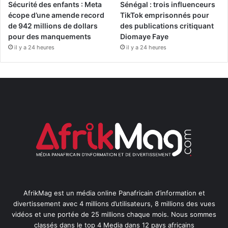
Sécurité des enfants : Meta
Sénégal : trois influenceurs
écope d’une amende record
TikTok emprisonnés pour
de 942 millions de dollars
des publications critiquant
pour des manquements
Diomaye Faye
il y a 24 heures
il y a 24 heures
AfrikMag est un média online Panafricain d’information et
divertissement avec 4 millions d’utilisateurs, 8 millions des vues
vidéos et une portée de 25 millions chaque mois. Nous sommes
classés dans le top 4 Media dans 12 pays africains