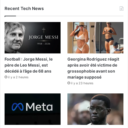
Recent Tech News
Football : Jorge Messi, le
Georgina Rodriguez réagit
père de Leo Messi, est
après avoir été victime de
décédé à l’âge de 68 ans
grossophobie avant son
mariage supposé
il y a 2 heures
il y a 23 heures