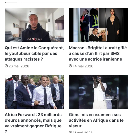
Qui est Amine le Conquérant,
Macron : Brigitte l’aurait g!flé
le youtubeur ciblé par des
à cause d’un flirt par SMS
attaques racistes ?
avec une actrice iranienne
26 mai 2026
14 mai 2026
Africa Forward : 23 milliards
Gims mis en examen : ses
d’euros annoncés, mais que
activités en Afrique dans le
va vraiment gagner l’Afrique
viseur
?
11 mai 2026