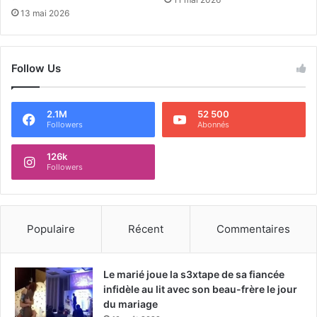
13 mai 2026
Follow Us
2.1M
52 500
Followers
Abonnés
126k
Followers
Populaire
Récent
Commentaires
Le marié joue la s3xtape de sa fiancée
infidèle au lit avec son beau-frère le jour
du mariage