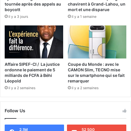
tournée après des appels au
chavirent à Grand-Lahou, un
boycott
mort et une disparue
il y a 3 jours
il y a 1 semaine
Affaire SIPEF-CI / La justice
Coupe du Monde : avec le
ordonne le paiement de 5
CAMON Slim, TECNO mise
milliards de FCFA à Béhi
sur le smartphone qui se fait
Léopold
remarquer
il y a 2 semaines
il y a 2 semaines
Follow Us
2.1M
52 500