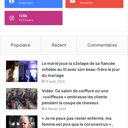
Followers
Abonnés
126k
Followers
Populaire
Récent
Commentaires
Le marié joue la s3xtape de sa fiancée
infidèle au lit avec son beau-frère le jour
du mariage
10 août 2022
Vidéo: Ce salon de coiffure où une
»coiffeuse » embrasse les clients
pendant la coupe de cheveux
6 février 2022
« Je ne peux pas rester enfermé, ma
femme est pire que le coronavirus « ,