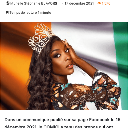
Envoyer
Murielle Stéphanie BLAVO
17 décembre 2021
1 576
un
Temps de lecture 1 minute
courriel
Dans un communiqué publié sur sa page Facebook le 15
décembre 2021, le COMICI a tenu des propos qui ont