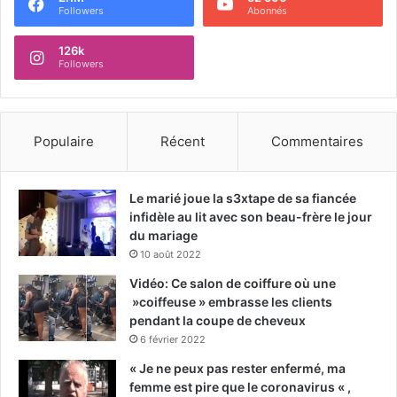
Followers
Abonnés
126k
Followers
Populaire
Récent
Commentaires
Le marié joue la s3xtape de sa fiancée
infidèle au lit avec son beau-frère le jour
du mariage
10 août 2022
Vidéo: Ce salon de coiffure où une
»coiffeuse » embrasse les clients
pendant la coupe de cheveux
6 février 2022
« Je ne peux pas rester enfermé, ma
femme est pire que le coronavirus « ,