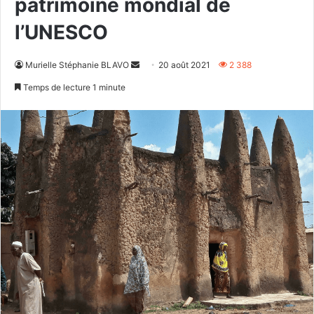
patrimoine mondial de
l’UNESCO
Envoyer
Murielle Stéphanie BLAVO
20 août 2021
2 388
un
Temps de lecture 1 minute
courriel