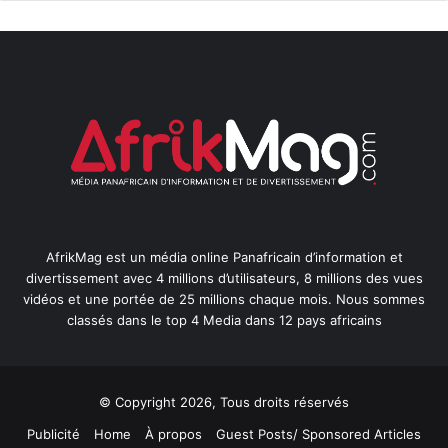
AfrikMag est un média online Panafricain d’information et
divertissement avec 4 millions d’utilisateurs, 8 millions des vues
vidéos et une portée de 25 millions chaque mois. Nous sommes
classés dans le top 4 Media dans 12 pays africains
© Copyright 2026, Tous droits réservés
Publicité
Home
À propos
Guest Posts/ Sponsored Articles