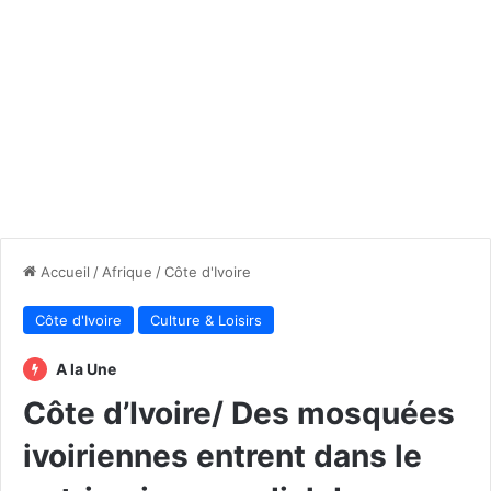
Accueil
/
Afrique
/
Côte d'Ivoire
Côte d'Ivoire
Culture & Loisirs
A la Une
Côte d’Ivoire/ Des mosquées
ivoiriennes entrent dans le