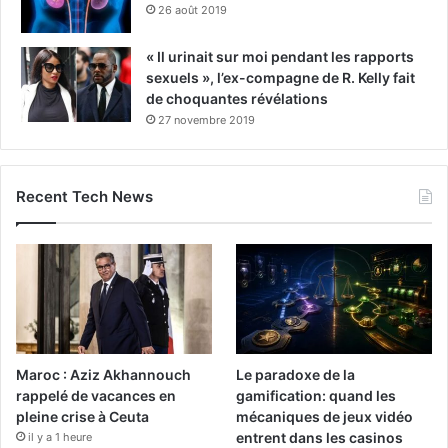
26 août 2019
« Il urinait sur moi pendant les rapports
sexuels », l’ex-compagne de R. Kelly fait
de choquantes révélations
27 novembre 2019
Recent Tech News
Maroc : Aziz Akhannouch
Le paradoxe de la
rappelé de vacances en
gamification: quand les
pleine crise à Ceuta
mécaniques de jeux vidéo
entrent dans les casinos
il y a 1 heure