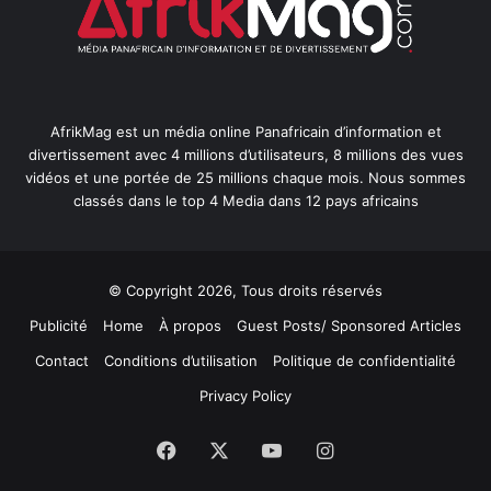
AfrikMag est un média online Panafricain d’information et
divertissement avec 4 millions d’utilisateurs, 8 millions des vues
vidéos et une portée de 25 millions chaque mois. Nous sommes
classés dans le top 4 Media dans 12 pays africains
© Copyright 2026, Tous droits réservés
Publicité
Home
À propos
Guest Posts/ Sponsored Articles
Contact
Conditions d’utilisation
Politique de confidentialité
Privacy Policy
Facebook
X
YouTube
Instagram