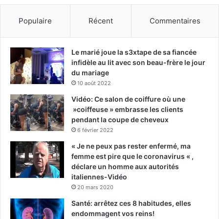
Populaire
Récent
Commentaires
Le marié joue la s3xtape de sa fiancée
infidèle au lit avec son beau-frère le jour
du mariage
10 août 2022
Vidéo: Ce salon de coiffure où une
»coiffeuse » embrasse les clients
pendant la coupe de cheveux
6 février 2022
« Je ne peux pas rester enfermé, ma
femme est pire que le coronavirus « ,
déclare un homme aux autorités
italiennes-Vidéo
20 mars 2020
Santé: arrêtez ces 8 habitudes, elles
endommagent vos reins!