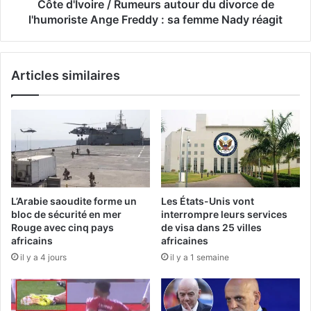
Côte d'Ivoire / Rumeurs autour du divorce de
l'humoriste Ange Freddy : sa femme Nady réagit
Articles similaires
L’Arabie saoudite forme un
Les États-Unis vont
bloc de sécurité en mer
interrompre leurs services
Rouge avec cinq pays
de visa dans 25 villes
africains
africaines
il y a 4 jours
il y a 1 semaine