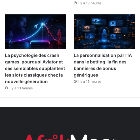
il y a 13 heures
La psychologie des crash
La personnalisation par l’IA
games: pourquoi Aviator et
dans le betting: la fin des
ses semblables supplantent
bannières de bonus
les slots classiques chez la
génériques
nouvelle génération
il y a 13 heures
il y a 13 heures