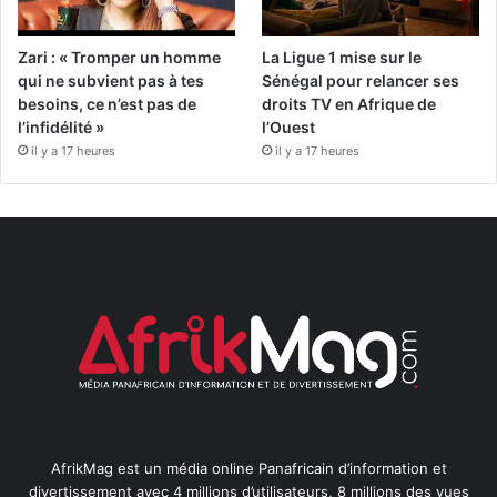
Zari : « Tromper un homme
La Ligue 1 mise sur le
qui ne subvient pas à tes
Sénégal pour relancer ses
besoins, ce n’est pas de
droits TV en Afrique de
l’infidélité »
l’Ouest
il y a 17 heures
il y a 17 heures
AfrikMag est un média online Panafricain d’information et
divertissement avec 4 millions d’utilisateurs, 8 millions des vues