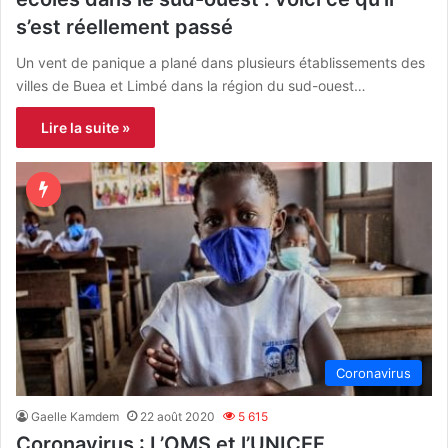
s’est réellement passé
Un vent de panique a plané dans plusieurs établissements des
villes de Buea et Limbé dans la région du sud-ouest…
Lire la suite »
Coronavirus
Gaelle Kamdem
22 août 2020
5 615
Coronavirus : L’OMS et l’UNICEF