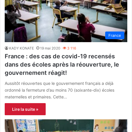
France
KADY KONATE
19 mai 2020
3 116
France : des cas de covid-19 recensés
dans des écoles après la réouverture, le
gouvernement réagit!
Aussitôt réouvertes que le gouvernement français a déjà
ordonné la fermeture d’au moins 70 (soixante-dix) écoles
maternelles et primaires. Cette…
Lire la suite »