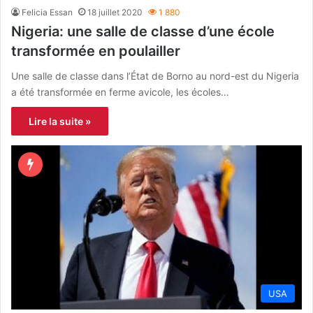
Felicia Essan
18 juillet 2020
1 880
Nigeria: une salle de classe d’une école
transformée en poulailler
Une salle de classe dans l’État de Borno au nord-est du Nigeria
a été transformée en ferme avicole, les écoles…
Lire la suite »
USA