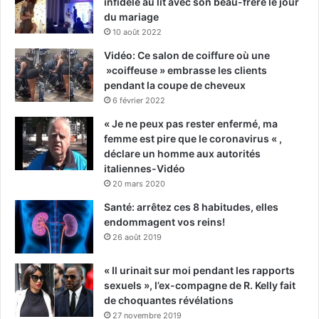
infidèle au lit avec son beau-frère le jour
du mariage
10 août 2022
Vidéo: Ce salon de coiffure où une
»coiffeuse » embrasse les clients
pendant la coupe de cheveux
6 février 2022
« Je ne peux pas rester enfermé, ma
femme est pire que le coronavirus « ,
déclare un homme aux autorités
italiennes-Vidéo
20 mars 2020
Santé: arrêtez ces 8 habitudes, elles
endommagent vos reins!
26 août 2019
« Il urinait sur moi pendant les rapports
sexuels », l’ex-compagne de R. Kelly fait
de choquantes révélations
27 novembre 2019