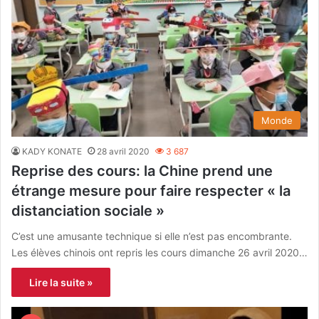
Monde
KADY KONATE
28 avril 2020
3 687
Reprise des cours: la Chine prend une
étrange mesure pour faire respecter « la
distanciation sociale »
C’est une amusante technique si elle n’est pas encombrante.
Les élèves chinois ont repris les cours dimanche 26 avril 2020…
Lire la suite »