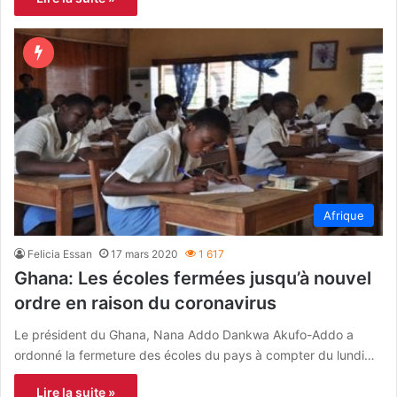
Afrique
Felicia Essan
17 mars 2020
1 617
Ghana: Les écoles fermées jusqu’à nouvel
ordre en raison du coronavirus
Le président du Ghana, Nana Addo Dankwa Akufo-Addo a
ordonné la fermeture des écoles du pays à compter du lundi…
Lire la suite »