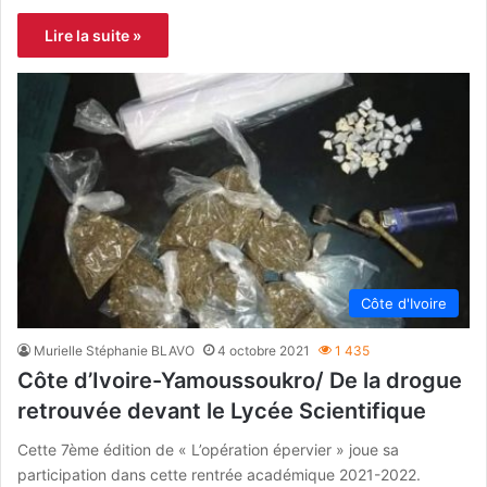
Lire la suite »
Côte d'Ivoire
Murielle Stéphanie BLAVO
4 octobre 2021
1 435
Côte d’Ivoire-Yamoussoukro/ De la drogue
retrouvée devant le Lycée Scientifique
Cette 7ème édition de « L’opération épervier » joue sa
participation dans cette rentrée académique 2021-2022.