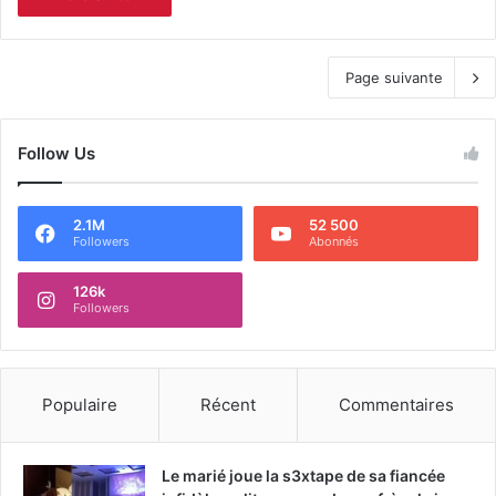
Page suivante
Follow Us
2.1M
52 500
Followers
Abonnés
126k
Followers
Populaire
Récent
Commentaires
Le marié joue la s3xtape de sa fiancée