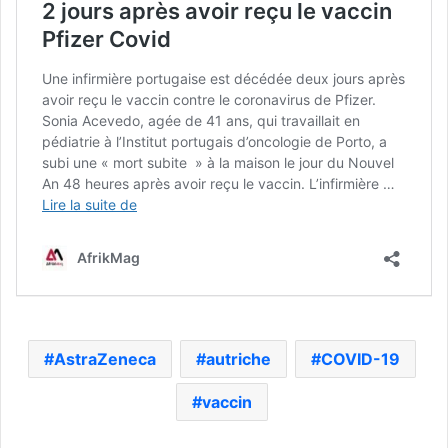
AstraZeneca
autriche
COVID-19
vaccin