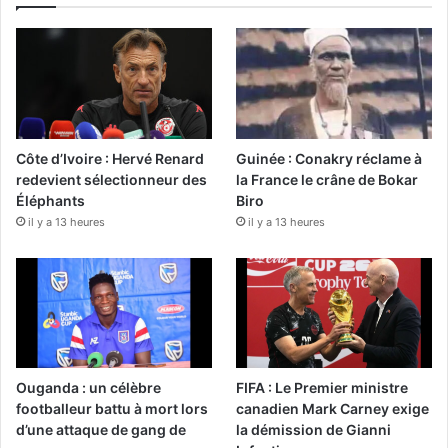
Côte d’Ivoire : Hervé Renard
Guinée : Conakry réclame à
redevient sélectionneur des
la France le crâne de Bokar
Éléphants
Biro
il y a 13 heures
il y a 13 heures
Ouganda : un célèbre
FIFA : Le Premier ministre
footballeur battu à mort lors
canadien Mark Carney exige
d’une attaque de gang de
la démission de Gianni