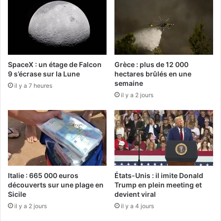
SpaceX : un étage de Falcon
Grèce : plus de 12 000
9 s’écrase sur la Lune
hectares brûlés en une
semaine
il y a 7 heures
il y a 2 jours
Italie : 665 000 euros
États-Unis : il imite Donald
découverts sur une plage en
Trump en plein meeting et
Sicile
devient viral
il y a 2 jours
il y a 4 jours