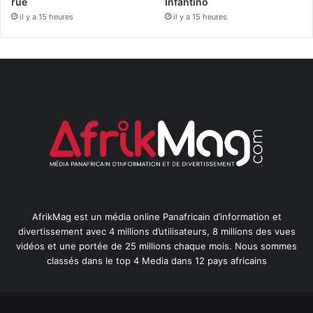
rue
Infantino
il y a 15 heures
il y a 15 heures
AfrikMag est un média online Panafricain d’information et
divertissement avec 4 millions d’utilisateurs, 8 millions des vues
vidéos et une portée de 25 millions chaque mois. Nous sommes
classés dans le top 4 Media dans 12 pays africains