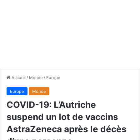
Accueil
/
Monde
/
Europe
Europe
Monde
COVID-19: L’Autriche
suspend un lot de vaccins
AstraZeneca après le décès