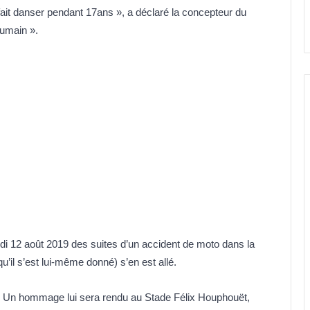
ait danser pendant 17ans », a déclaré la concepteur du
humain ».
ndi 12 août 2019 des suites d’un accident de moto dans la
il s’est lui-même donné) s’en est allé.
. Un hommage lui sera rendu au Stade Félix Houphouët,