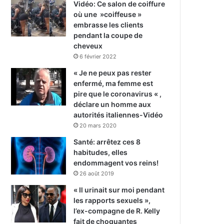
Vidéo: Ce salon de coiffure
où une »coiffeuse »
embrasse les clients
pendant la coupe de
cheveux
6 février 2022
« Je ne peux pas rester
enfermé, ma femme est
pire que le coronavirus « ,
déclare un homme aux
autorités italiennes-Vidéo
20 mars 2020
Santé: arrêtez ces 8
habitudes, elles
endommagent vos reins!
26 août 2019
« Il urinait sur moi pendant
les rapports sexuels »,
l’ex-compagne de R. Kelly
fait de choquantes