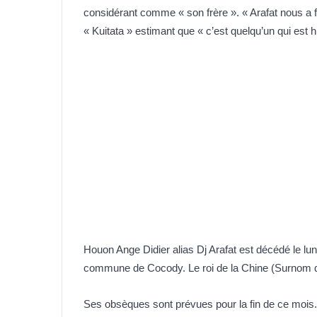
considérant comme « son frère ». « Arafat nous a f
« Kuitata » estimant que « c’est quelqu’un qui est 
Houon Ange Didier alias Dj Arafat est décédé le lu
commune de Cocody. Le roi de la Chine (Surnom qu’
Ses obsèques sont prévues pour la fin de ce mois