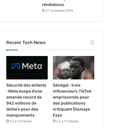
révélations
27 novembre 2019
Recent Tech News
Sécurité des enfants
Sénégal : trois
: Meta écope d’une
influenceurs TikTok
amende record de
emprisonnés pour
942 millions de
des publications
dollars pour des
critiquant Diomaye
manquements
Faye
il y a 13 heures
il y a 13 heures