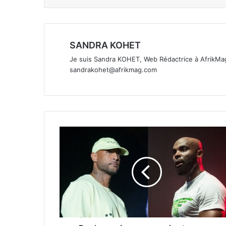
SANDRA KOHET
Je suis Sandra KOHET, Web Rédactrice à AfrikMag
sandrakohet@afrikmag.com