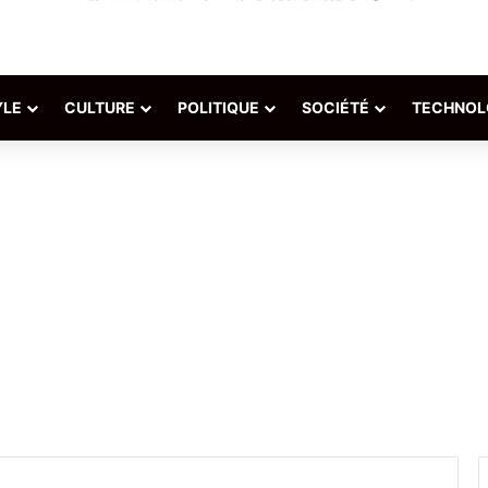
YLE
CULTURE
POLITIQUE
SOCIÉTÉ
TECHNOL