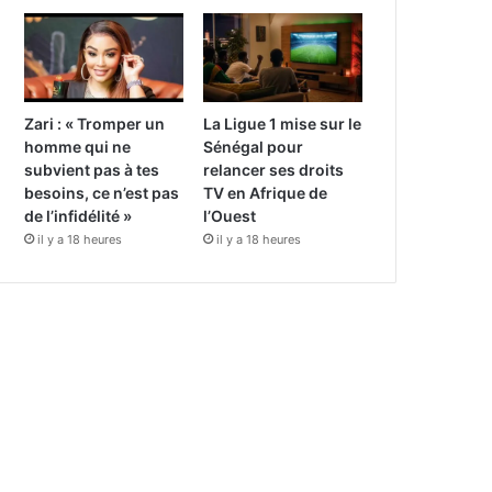
Zari : « Tromper un
La Ligue 1 mise sur le
homme qui ne
Sénégal pour
subvient pas à tes
relancer ses droits
besoins, ce n’est pas
TV en Afrique de
de l’infidélité »
l’Ouest
il y a 18 heures
il y a 18 heures