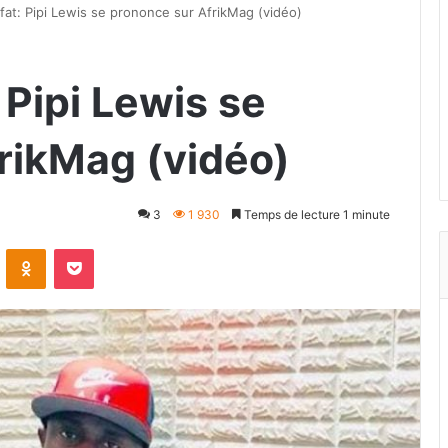
fat: Pipi Lewis se prononce sur AfrikMag (vidéo)
 Pipi Lewis se
rikMag (vidéo)
3
1 930
Temps de lecture 1 minute
VKontakte
Odnoklassniki
Pocket