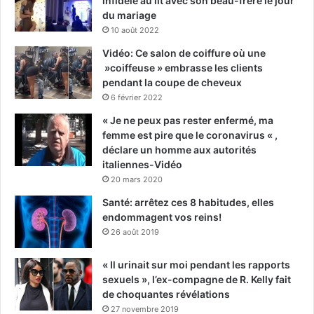
infidèle au lit avec son beau-frère le jour
du mariage
10 août 2022
Vidéo: Ce salon de coiffure où une
»coiffeuse » embrasse les clients
pendant la coupe de cheveux
6 février 2022
« Je ne peux pas rester enfermé, ma
femme est pire que le coronavirus « ,
déclare un homme aux autorités
italiennes-Vidéo
20 mars 2020
Santé: arrêtez ces 8 habitudes, elles
endommagent vos reins!
26 août 2019
« Il urinait sur moi pendant les rapports
sexuels », l’ex-compagne de R. Kelly fait
de choquantes révélations
27 novembre 2019