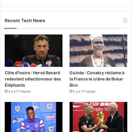
Recent Tech News
Côte d’Ivoire : Hervé Renard
Guinée : Conakry réclame à
redevient sélectionneur des
la France le crâne de Bokar
Éléphants
Biro
il y a 17 heures
il y a 17 heures