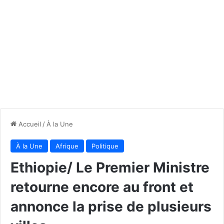
Accueil
/
À la Une
À la Une
Afrique
Politique
Ethiopie/ Le Premier Ministre
retourne encore au front et
annonce la prise de plusieurs