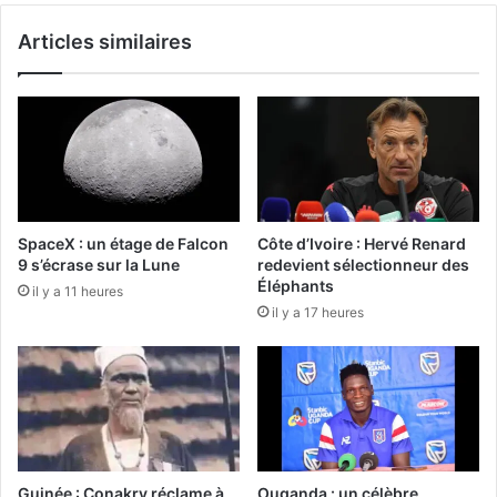
Articles similaires
SpaceX : un étage de Falcon
Côte d’Ivoire : Hervé Renard
9 s’écrase sur la Lune
redevient sélectionneur des
Éléphants
il y a 11 heures
il y a 17 heures
Guinée : Conakry réclame à
Ouganda : un célèbre