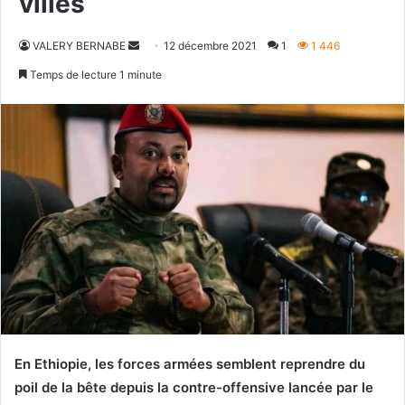
villes
Envoyer
VALERY BERNABE
12 décembre 2021
1
1 446
un
Temps de lecture 1 minute
courriel
En Ethiopie, les forces armées semblent reprendre du
poil de la bête depuis la contre-offensive lancée par le