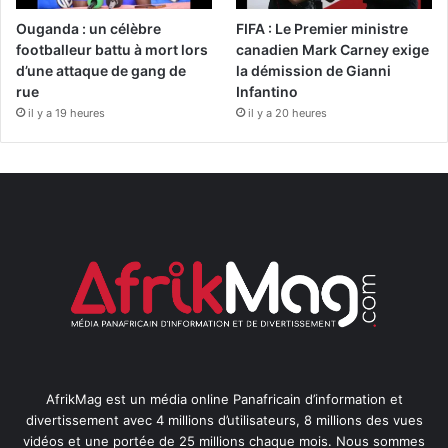
Ouganda : un célèbre
FIFA : Le Premier ministre
footballeur battu à mort lors
canadien Mark Carney exige
d’une attaque de gang de
la démission de Gianni
rue
Infantino
il y a 19 heures
il y a 20 heures
AfrikMag est un média online Panafricain d’information et
divertissement avec 4 millions d’utilisateurs, 8 millions des vues
vidéos et une portée de 25 millions chaque mois. Nous sommes