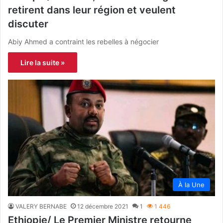
retirent dans leur région et veulent
discuter
Abiy Ahmed a contraint les rebelles à négocier
Lire la suite »
À la Une
VALERY BERNABE
12 décembre 2021
1
1 446
Ethiopie/ Le Premier Ministre retourne