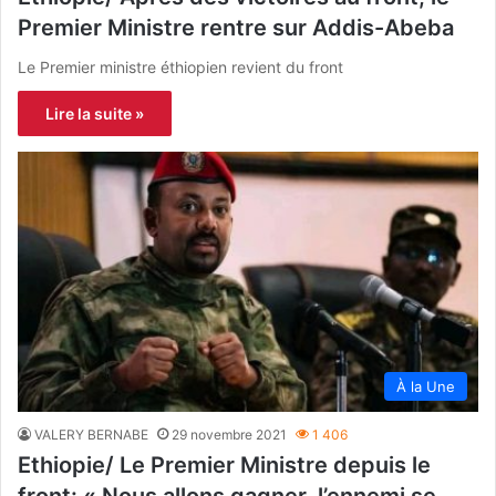
Premier Ministre rentre sur Addis-Abeba
Le Premier ministre éthiopien revient du front
Lire la suite »
À la Une
VALERY BERNABE
29 novembre 2021
1 406
Ethiopie/ Le Premier Ministre depuis le
front: « Nous allons gagner, l’ennemi se