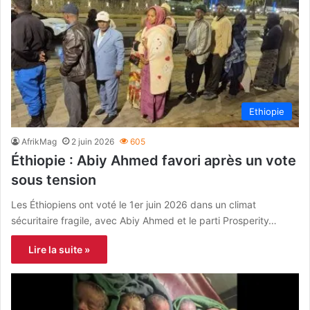
Ethiopie
AfrikMag
2 juin 2026
605
Éthiopie : Abiy Ahmed favori après un vote
sous tension
Les Éthiopiens ont voté le 1er juin 2026 dans un climat
sécuritaire fragile, avec Abiy Ahmed et le parti Prosperity…
Lire la suite »