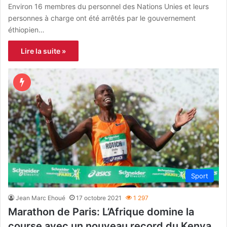
Environ 16 membres du personnel des Nations Unies et leurs
personnes à charge ont été arrêtés par le gouvernement
éthiopien…
Lire la suite »
Sport
Jean Marc Ehoué
17 octobre 2021
1 297
Marathon de Paris: L’Afrique domine la
course avec un nouveau record du Kenya