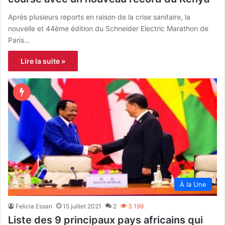
Après plusieurs reports en raison de la crise sanitaire, la
nouvelle et 44ème édition du Schneider Electric Marathon de
Paris…
Lire la suite »
À la Une
Felicia Essan
15 juillet 2021
2
3 199
Liste des 9 principaux pays africains qui