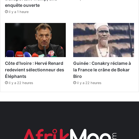
enquête ouverte
il y a 1 heure
Côte d’Ivoire : Hervé Renard
Guinée : Conakry réclame à
redevient sélectionneur des
la France le crâne de Bokar
Éléphants
Biro
il y a 22 heures
il y a 22 heures