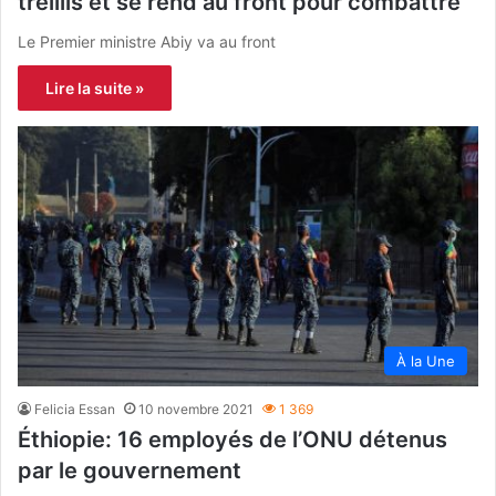
treillis et se rend au front pour combattre
Le Premier ministre Abiy va au front
Lire la suite »
À la Une
Felicia Essan
10 novembre 2021
1 369
Éthiopie: 16 employés de l’ONU détenus
par le gouvernement