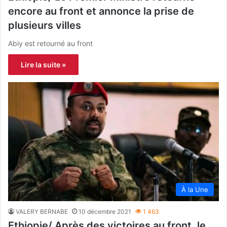
encore au front et annonce la prise de
plusieurs villes
Abiy est retourné au front
Lire la suite »
À la Une
VALERY BERNABE
10 décembre 2021
1 463
Ethiopie/ Après des victoires au front, le