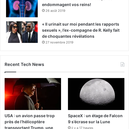
endommagent vos reins!
26 août 2019
« Il urinait sur moi pendant les rapports
sexuels », l’ex-compagne de R. Kelly fait
de choquantes révélations
27 novembre 2019
Recent Tech News
USA : un avion passe trop
SpaceX : un étage de Falcon
près de l’hélicoptère
9 s’écrase sur la Lune
transportant Trump, une
il y a 17 heures