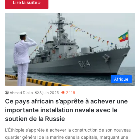
Lire la suite »
Afrique
Ahmad Diallo
8 juin 2025
2 118
Ce pays africain s’apprête à achever une
importante installation navale avec le
soutien de la Russie
L’Éthiopie s’apprête à achever la construction de son nouveau
quartier général de la marine dans la capitale, marquant une