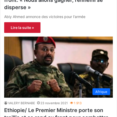
disperse »
Abiy Ahmed annonce des victoires pour l'armée
Lire la suite »
Afrique
VALERY BERNABE
23 novembre 2021
1 913
Ethiopie/ Le Premier Ministre porte son