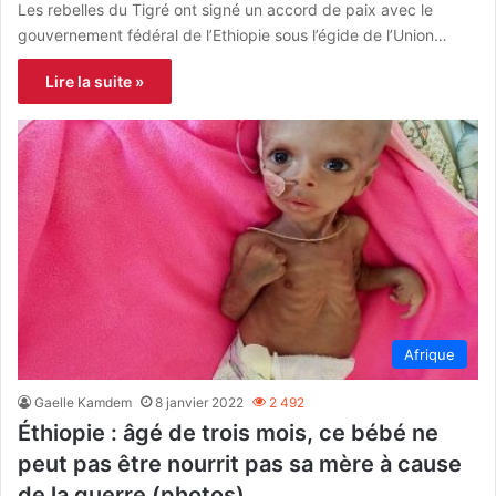
Les rebelles du Tigré ont signé un accord de paix avec le
gouvernement fédéral de l’Ethiopie sous l’égide de l’Union…
Lire la suite »
Afrique
Gaelle Kamdem
8 janvier 2022
2 492
Éthiopie : âgé de trois mois, ce bébé ne
peut pas être nourrit pas sa mère à cause
de la guerre (photos)