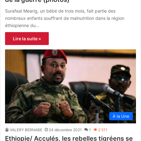
Surafeal Mearig, un bébé de trois mois, fait partie des
nombreux enfants souffrant de malnutrition dans la région
éthiopienne du…
Lire la suite »
À la Une
VALERY BERNABE
24 décembre 2021
1
2 511
Ethiopie/ Acculés, les rebelles tigréens se