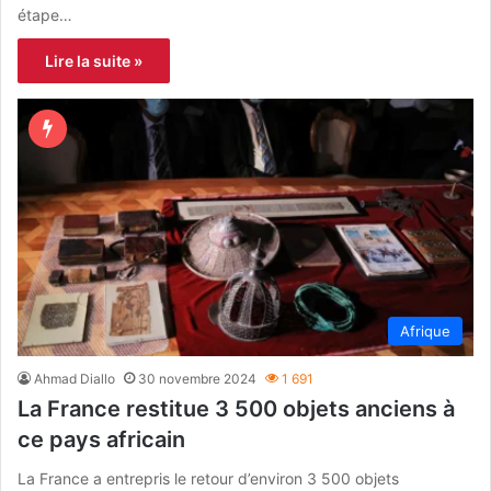
étape…
Lire la suite »
Afrique
Ahmad Diallo
30 novembre 2024
1 691
La France restitue 3 500 objets anciens à
ce pays africain
La France a entrepris le retour d’environ 3 500 objets