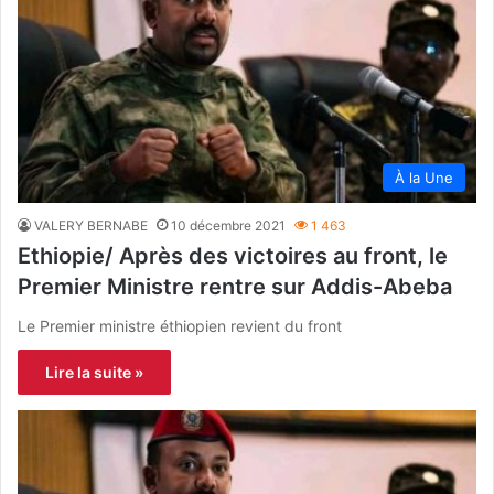
À la Une
VALERY BERNABE
10 décembre 2021
1 463
Ethiopie/ Après des victoires au front, le
Premier Ministre rentre sur Addis-Abeba
Le Premier ministre éthiopien revient du front
Lire la suite »