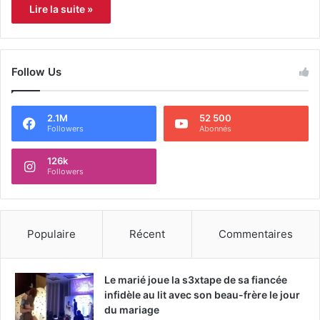
Lire la suite »
Follow Us
2.1M
52 500
Followers
Abonnés
126k
Followers
Populaire
Récent
Commentaires
Le marié joue la s3xtape de sa fiancée
infidèle au lit avec son beau-frère le jour
du mariage