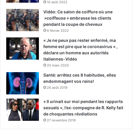
10 août 2022
Vidéo: Ce salon de coiffure où une
»coiffeuse » embrasse les clients
pendant la coupe de cheveux
6 février 2022
« Je ne peux pas rester enfermé, ma
femme est pire que le coronavirus « ,
déclare un homme aux autorités
italiennes-Vidéo
20 mars 2020
Santé: arrêtez ces 8 habitudes, elles
endommagent vos reins!
26 août 2019
« Il urinait sur moi pendant les rapports
sexuels », l’ex-compagne de R. Kelly fait
de choquantes révélations
27 novembre 2019