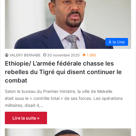
À la Une
VALERY BERNABE
30 novembre 2020
1 995
Ethiopie/ L’armée fédérale chasse les
rebelles du Tigré qui disent continuer le
combat
Selon le bureau du Premier ministre, la ville de Mekelle
était sous le « contrôle total » de ses forces. Les opérations
militaires, disait-il,…
Lire la suite »