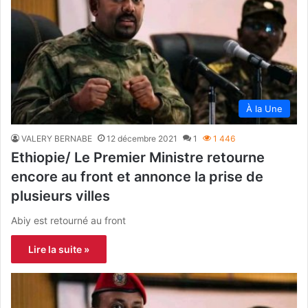
À la Une
VALERY BERNABE
12 décembre 2021
1
1 446
Ethiopie/ Le Premier Ministre retourne
encore au front et annonce la prise de
plusieurs villes
Abiy est retourné au front
Lire la suite »