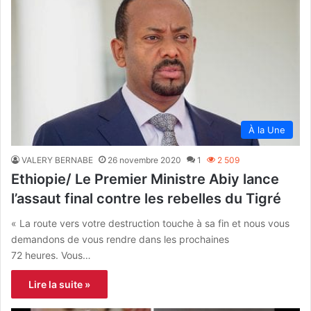
À la Une
VALERY BERNABE
26 novembre 2020
1
2 509
Ethiopie/ Le Premier Ministre Abiy lance
l’assaut final contre les rebelles du Tigré
« La route vers votre destruction touche à sa fin et nous vous
demandons de vous rendre dans les prochaines
72 heures. Vous…
Lire la suite »