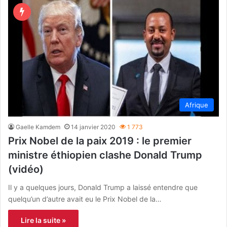
Afrique
Gaelle Kamdem
14 janvier 2020
1 773
Prix Nobel de la paix 2019 : le premier
ministre éthiopien clashe Donald Trump
(vidéo)
Il y a quelques jours, Donald Trump a laissé entendre que
quelqu’un d’autre avait eu le Prix Nobel de la…
Lire la suite »