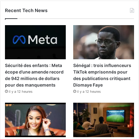
Recent Tech News
Sécurité des enfants : Meta
Sénégal : trois influenceurs
écope d’une amende record
TikTok emprisonnés pour
de 942 millions de dollars
des publications critiquant
pour des manquements
Diomaye Faye
il y a 12 heures
il y a 12 heures