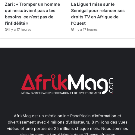
Zari : « Tromper un homme
La Ligue 1 mise sur le
qui ne subvient pas à tes
Sénégal pour relancer ses
besoins, ce n’est pas de
droits TV en Afrique de
l’infidélité »
l’Ouest
il y a 17 heures
il y a 17 heures
AfrikMag est un média online Panafricain d’information et
divertissement avec 4 millions d’utilisateurs, 8 millions des vues
vidéos et une portée de 25 millions chaque mois. Nous sommes
classés dans le top 4 Media dans 12 pays africains