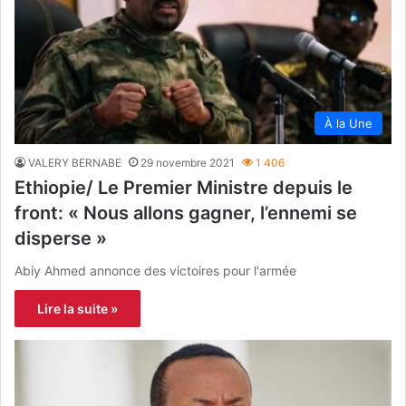
À la Une
VALERY BERNABE
29 novembre 2021
1 406
Ethiopie/ Le Premier Ministre depuis le
front: « Nous allons gagner, l’ennemi se
disperse »
Abiy Ahmed annonce des victoires pour l'armée
Lire la suite »