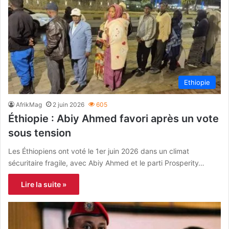
Ethiopie
AfrikMag
2 juin 2026
605
Éthiopie : Abiy Ahmed favori après un vote
sous tension
Les Éthiopiens ont voté le 1er juin 2026 dans un climat
sécuritaire fragile, avec Abiy Ahmed et le parti Prosperity…
Lire la suite »