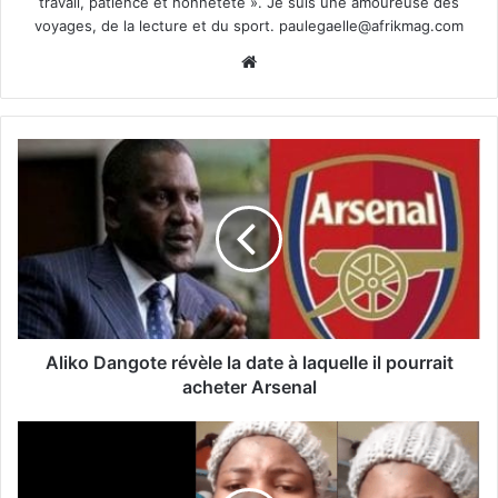
travail, patience et honnêteté ». Je suis une amoureuse des
voyages, de la lecture et du sport.
paulegaelle@afrikmag.com
Website
Aliko Dangote révèle la date à laquelle il pourrait
acheter Arsenal