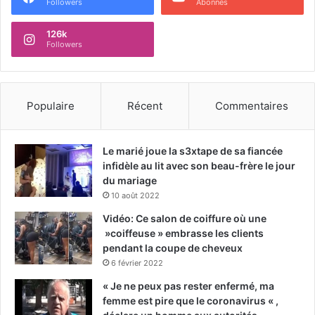
Followers
Abonnés
126k
Followers
Populaire
Récent
Commentaires
Le marié joue la s3xtape de sa fiancée
infidèle au lit avec son beau-frère le jour
du mariage
10 août 2022
Vidéo: Ce salon de coiffure où une
»coiffeuse » embrasse les clients
pendant la coupe de cheveux
6 février 2022
« Je ne peux pas rester enfermé, ma
femme est pire que le coronavirus « ,