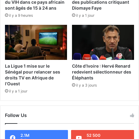
du VIH dans ce pays africain
des publications critiquant
sont âgés de 15 à 24 ans
Diomaye Faye
il y a 9 heures
il y a 1 jour
La Ligue 1 mise sur le
Côte d’Ivoire : Hervé Renard
Sénégal pour relancer ses
redevient sélectionneur des
droits TV en Afrique de
Éléphants
l’Ouest
il y a 3 jours
il y a 1 jour
Follow Us
2.1M
52 500