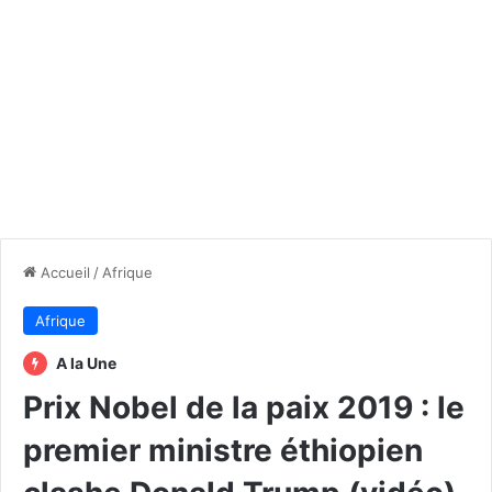
Accueil
/
Afrique
Afrique
A la Une
Prix Nobel de la paix 2019 : le
premier ministre éthiopien