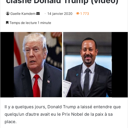
clashe Donald Trump (vidéo)
Envoyer
Gaelle Kamdem
14 janvier 2020
1 773
un
Temps de lecture 1 minute
courriel
Il y a quelques jours, Donald Trump a laissé entendre que
quelqu’un d’autre avait eu le Prix Nobel de la paix à sa
place.