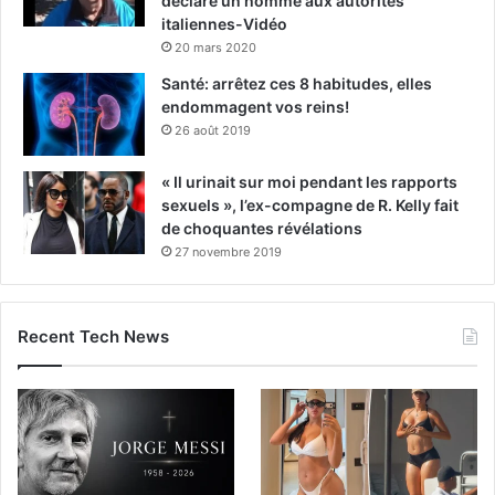
déclare un homme aux autorités
italiennes-Vidéo
20 mars 2020
Santé: arrêtez ces 8 habitudes, elles
endommagent vos reins!
26 août 2019
« Il urinait sur moi pendant les rapports
sexuels », l’ex-compagne de R. Kelly fait
de choquantes révélations
27 novembre 2019
Recent Tech News