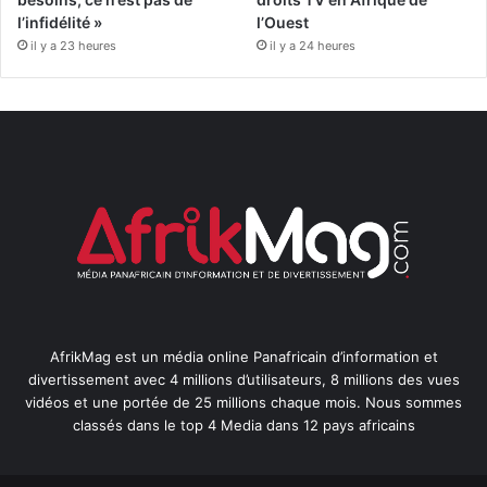
l’infidélité »
l’Ouest
il y a 23 heures
il y a 24 heures
AfrikMag est un média online Panafricain d’information et
divertissement avec 4 millions d’utilisateurs, 8 millions des vues
vidéos et une portée de 25 millions chaque mois. Nous sommes
classés dans le top 4 Media dans 12 pays africains