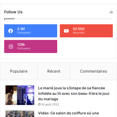
Follow Us
2.1M
52 500
Followers
Abonnés
126k
Followers
Populaire
Récent
Commentaires
Le marié joue la s3xtape de sa fiancée
infidèle au lit avec son beau-frère le jour
du mariage
10 août 2022
Vidéo: Ce salon de coiffure où une