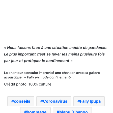
«
Nous faisons face à une situation inédite de pandémie.
Le plus important c’est se laver les mains plusieurs fois
par jour et pratiquer le confinement «
Le chanteur a ensuite improvisé une chanson avec sa guitare
acoustique : «
Fally en mode confinement
« .
Crédit photo: 100% culture
conseils
Coronavirus
Fally Ipupa
hommage
Manu Dibango