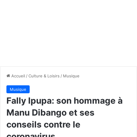
Accueil
/
Culture & Loisirs
/
Musique
Musique
Fally Ipupa: son hommage à
Manu Dibango et ses
conseils contre le
coronavirus