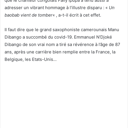
que le chanteur congolais Fally Ipupa a tenu aussi à
adresser un vibrant hommage à l’illustre disparu : «
Un
baobab vient de tomber
« , a-t-il écrit à cet effet.
Il faut dire que le grand saxophoniste camerounais Manu
Dibango a succombé du covid-19. Emmanuel N’Djoké
Dibango de son vrai nom a tiré sa révérence à l’âge de 87
ans, après une carrière bien remplie entre la France, la
Belgique, les Etats-Unis…