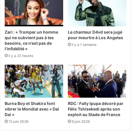
Zari : « Tromper un homme
Le chanteur D4vd sera jugé
qui ne subvient pas à tes
pour meurtre à Los Angeles
besoins, ce n’est pas de
il y a 1 semaine
l’infidélité »
il y a 23 heures
Burna Boy et Shakira font
RDC : Fally Ipupa décoré par
vibrer le Mondial avec « Dai
Félix Tshisekedi après son
Dai »
exploit au Stade de France
12 juin 2026
9 juin 2026