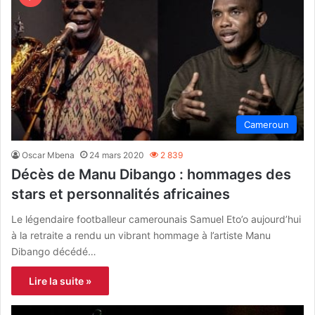
Cameroun
Oscar Mbena
24 mars 2020
2 839
Décès de Manu Dibango : hommages des
stars et personnalités africaines
Le légendaire footballeur camerounais Samuel Eto’o aujourd’hui
à la retraite a rendu un vibrant hommage à l’artiste Manu
Dibango décédé…
Lire la suite »