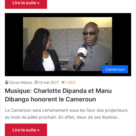
Lire la suite »
Cameroun
Oscar Mbena
19 mai 2017
1 603
Musique: Charlotte Dipanda et Manu
Dibango honorent le Cameroun
Le Cameroun sera certainement sous les feux des projecteurs
au mois de juillet prochain. En effet, deux de ses illustres…
Lire la suite »