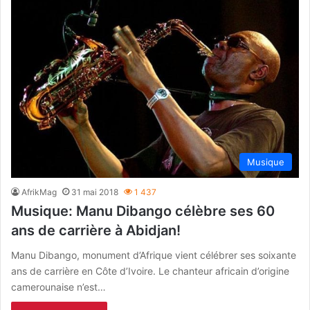
Musique
AfrikMag
31 mai 2018
1 437
Musique: Manu Dibango célèbre ses 60
ans de carrière à Abidjan!
Manu Dibango, monument d’Afrique vient célébrer ses soixante
ans de carrière en Côte d’Ivoire. Le chanteur africain d’origine
camerounaise n’est…