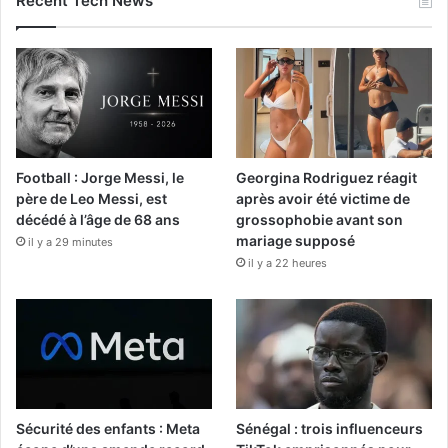
Recent Tech News
Football : Jorge Messi, le
Georgina Rodriguez réagit
père de Leo Messi, est
après avoir été victime de
décédé à l’âge de 68 ans
grossophobie avant son
mariage supposé
il y a 29 minutes
il y a 22 heures
Sécurité des enfants : Meta
Sénégal : trois influenceurs