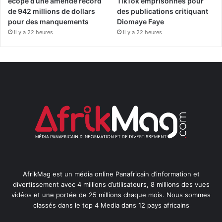
écope d’une amende record
TikTok emprisonnés pour
de 942 millions de dollars
des publications critiquant
pour des manquements
Diomaye Faye
il y a 22 heures
il y a 22 heures
AfrikMag est un média online Panafricain d’information et
divertissement avec 4 millions d’utilisateurs, 8 millions des vues
vidéos et une portée de 25 millions chaque mois. Nous sommes
classés dans le top 4 Media dans 12 pays africains