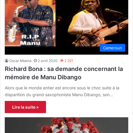
Cameroun
Oscar Mbena
2 avril 2020
2 261
Richard Bona : sa demande concernant la
mémoire de Manu Dibango
Alors que le monde entier est encore sous le choc suite à la
disparition du grand saxophoniste Manu Dibango, son…
Lire la suite »