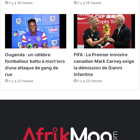
il y a 18 heures
il y a 18 heures
Ouganda : un célèbre
FIFA : Le Premier ministre
footballeur battu à mort lors
canadien Mark Carney exige
d’une attaque de gang de
la démission de Gianni
rue
Infantino
il y a 20 heures
il y a 20 heures