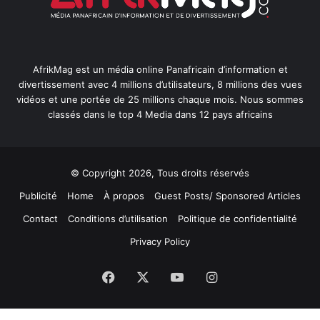
AfrikMag est un média online Panafricain d’information et
divertissement avec 4 millions d’utilisateurs, 8 millions des vues
vidéos et une portée de 25 millions chaque mois. Nous sommes
classés dans le top 4 Media dans 12 pays africains
© Copyright 2026, Tous droits réservés
Publicité
Home
À propos
Guest Posts/ Sponsored Articles
Contact
Conditions d’utilisation
Politique de confidentialité
Privacy Policy
Facebook
X
YouTube
Instagram