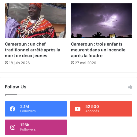
Cameroun : un chef
Cameroun : trois enfants
traditionnel arrêté après la
meurent dans un incendie
mort de deux jeunes
après la foudre
18 juin 2026
27 mai 2026
Follow Us
2.1M
52 500
Followers
Abonnés
126k
Followers