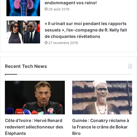
endommagent vos reins!
26 août 2019
« Il urinait sur moi pendant les rapports
sexuels », l’ex-compagne de R. Kelly fait
de choquantes révélations
27 novembre 2019
Recent Tech News
Côte d’Ivoire : Hervé Renard
Guinée : Conakry réclame à
redevient sélectionneur des
la France le crâne de Bokar
Éléphants
Biro