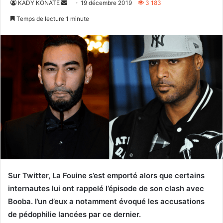
Envoyer
KADY KONATE
19 décembre 2019
3 183
un
Temps de lecture 1 minute
courriel
Sur Twitter, La Fouine s’est emporté alors que certains
internautes lui ont rappelé l’épisode de son clash avec
Booba. l’un d’eux a notamment évoqué les accusations
de pédophilie lancées par ce dernier.