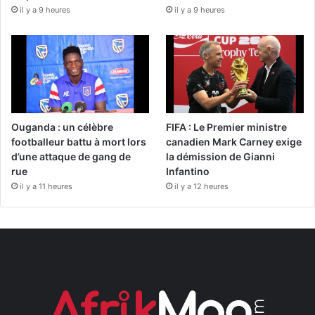
il y a 9 heures
il y a 9 heures
Ouganda : un célèbre
FIFA : Le Premier ministre
footballeur battu à mort lors
canadien Mark Carney exige
d’une attaque de gang de
la démission de Gianni
rue
Infantino
il y a 11 heures
il y a 12 heures