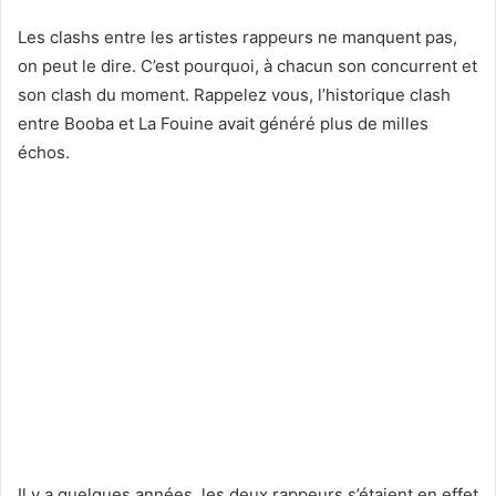
Les clashs entre les artistes rappeurs ne manquent pas,
on peut le dire. C’est pourquoi, à chacun son concurrent et
son clash du moment. Rappelez vous, l’historique clash
entre Booba et La Fouine avait généré plus de milles
échos.
Il y a quelques années, les deux rappeurs s’étaient en effet