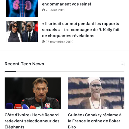
endommagent vos reins!
26 août 2019
« Il urinait sur moi pendant les rapports
sexuels », l’ex-compagne de R. Kelly fait
de choquantes révélations
27 novembre 2019
Recent Tech News
Côte d’Ivoire : Hervé Renard
Guinée : Conakry réclame à
redevient sélectionneur des
la France le crâne de Bokar
Éléphants
Biro