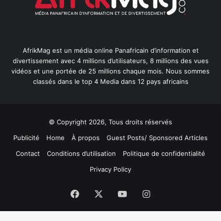
AfrikMag est un média online Panafricain d’information et
divertissement avec 4 millions d’utilisateurs, 8 millions des vues
vidéos et une portée de 25 millions chaque mois. Nous sommes
classés dans le top 4 Media dans 12 pays africains
© Copyright 2026, Tous droits réservés
Publicité
Home
À propos
Guest Posts/ Sponsored Articles
Contact
Conditions d’utilisation
Politique de confidentialité
Privacy Policy
Facebook
X
YouTube
Instagram