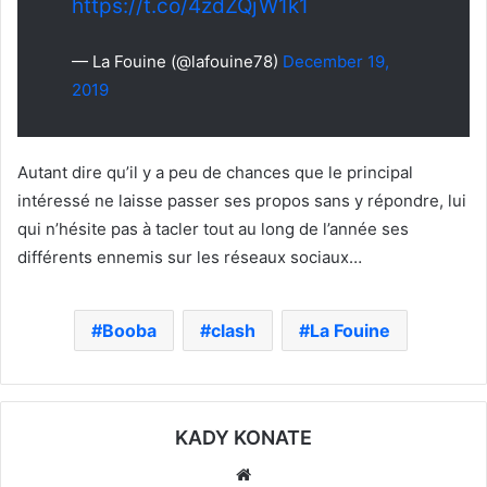
https://t.co/4zdZQjW1k1
— La Fouine (@lafouine78)
December 19,
2019
Autant dire qu’il y a peu de chances que le principal
intéressé ne laisse passer ses propos sans y répondre, lui
qui n’hésite pas à tacler tout au long de l’année ses
différents ennemis sur les réseaux sociaux…
Booba
clash
La Fouine
KADY KONATE
Website