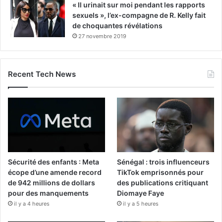
« Il urinait sur moi pendant les rapports
sexuels », l’ex-compagne de R. Kelly fait
de choquantes révélations
27 novembre 2019
Recent Tech News
Sécurité des enfants : Meta
Sénégal : trois influenceurs
écope d’une amende record
TikTok emprisonnés pour
de 942 millions de dollars
des publications critiquant
pour des manquements
Diomaye Faye
il y a 4 heures
il y a 5 heures