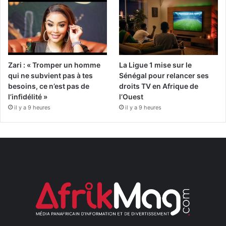
Zari : « Tromper un homme
La Ligue 1 mise sur le
qui ne subvient pas à tes
Sénégal pour relancer ses
besoins, ce n’est pas de
droits TV en Afrique de
l’infidélité »
l’Ouest
il y a 9 heures
il y a 9 heures