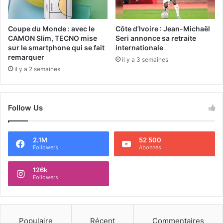
Coupe du Monde : avec le
Côte d’Ivoire : Jean-Michaël
CAMON Slim, TECNO mise
Seri annonce sa retraite
sur le smartphone qui se fait
internationale
remarquer
il y a 3 semaines
il y a 2 semaines
Follow Us
2.1M
52 500
Followers
Abonnés
126k
Followers
Populaire
Récent
Commentaires