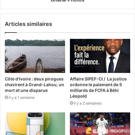
Articles similaires
Côte d’Ivoire : deux pirogues
Affaire SIPEF-CI / La justice
chavirent à Grand-Lahou, un
ordonne le paiement de 5
mort et une disparue
milliards de FCFA à Béhi
Léopold
il y a 1 semaine
il y a 2 semaines