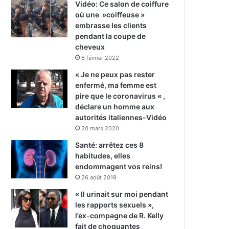
Vidéo: Ce salon de coiffure
où une »coiffeuse »
embrasse les clients
pendant la coupe de
cheveux
6 février 2022
« Je ne peux pas rester
enfermé, ma femme est
pire que le coronavirus « ,
déclare un homme aux
autorités italiennes-Vidéo
20 mars 2020
Santé: arrêtez ces 8
habitudes, elles
endommagent vos reins!
26 août 2019
« Il urinait sur moi pendant
les rapports sexuels »,
l’ex-compagne de R. Kelly
fait de choquantes