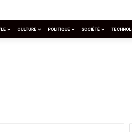
YLE
CULTURE
POLITIQUE
SOCIÉTÉ
TECHNOL