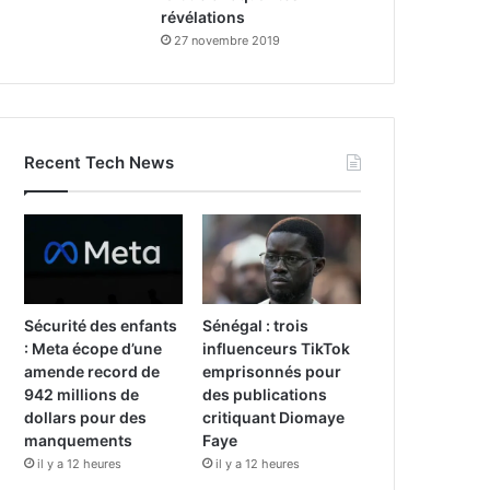
révélations
27 novembre 2019
Recent Tech News
Sécurité des enfants
Sénégal : trois
: Meta écope d’une
influenceurs TikTok
amende record de
emprisonnés pour
942 millions de
des publications
dollars pour des
critiquant Diomaye
manquements
Faye
il y a 12 heures
il y a 12 heures