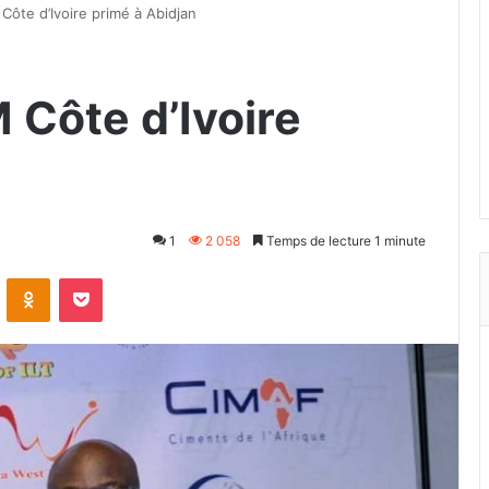
ôte d’Ivoire primé à Abidjan
Côte d’Ivoire
1
2 058
Temps de lecture 1 minute
VKontakte
Odnoklassniki
Pocket