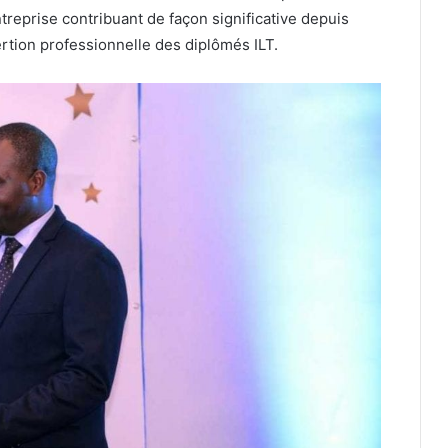
eprise contribuant de façon significative depuis
sertion professionnelle des diplômés ILT.