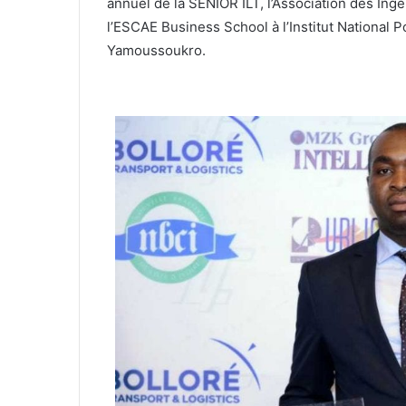
annuel de la SENIOR ILT, l’Association des Ing
l’ESCAE Business School à l’Institut National
Yamoussoukro.