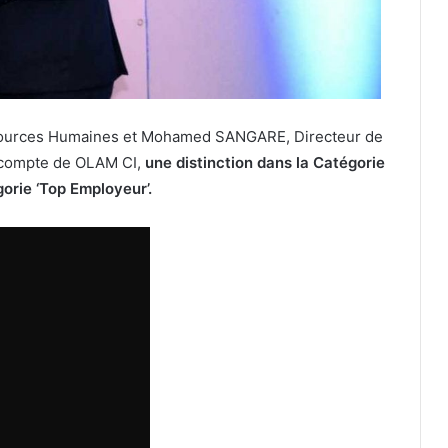
sources Humaines et Mohamed SANGARE, Directeur de
e compte de OLAM CI,
une distinction dans la Catégorie
gorie ‘Top Employeur’.