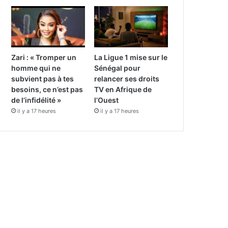
Zari : « Tromper un
La Ligue 1 mise sur le
homme qui ne
Sénégal pour
subvient pas à tes
relancer ses droits
besoins, ce n’est pas
TV en Afrique de
de l’infidélité »
l’Ouest
il y a 17 heures
il y a 17 heures