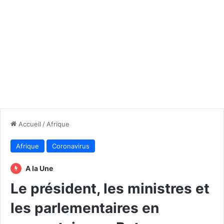
Accueil
/
Afrique
Afrique
Coronavirus
A la Une
Le président, les ministres et
les parlementaires en