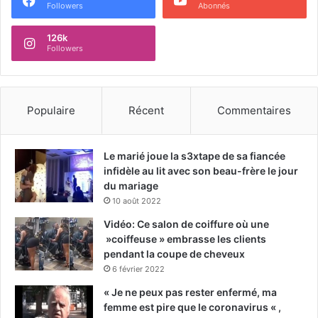
Followers
Abonnés
126k
Followers
Populaire
Récent
Commentaires
Le marié joue la s3xtape de sa fiancée
infidèle au lit avec son beau-frère le jour
du mariage
10 août 2022
Vidéo: Ce salon de coiffure où une
»coiffeuse » embrasse les clients
pendant la coupe de cheveux
6 février 2022
« Je ne peux pas rester enfermé, ma
femme est pire que le coronavirus « ,