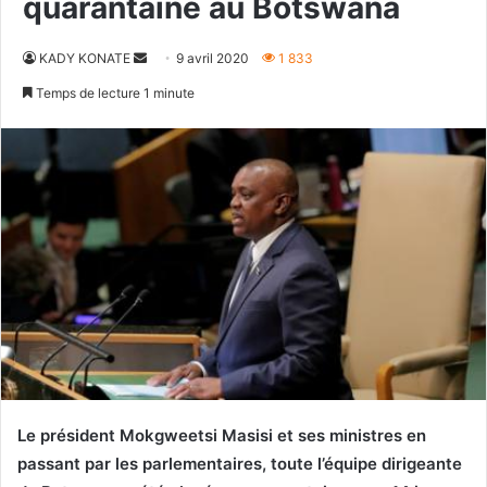
quarantaine au Botswana
Envoyer
KADY KONATE
9 avril 2020
1 833
un
Temps de lecture 1 minute
courriel
Le président Mokgweetsi Masisi et ses ministres en
passant par les parlementaires, toute l’équipe dirigeante