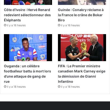
Côte d’Ivoire : Hervé Renard
Guinée : Conakry réclame à
redevient sélectionneur des
la France le crâne de Bokar
Éléphants
Biro
il y a 16 heures
il y a 16 heures
Ouganda : un célèbre
FIFA : Le Premier ministre
footballeur battu à mort lors
canadien Mark Carney exige
d’une attaque de gang de
la démission de Gianni
rue
Infantino
il y a 18 heures
il y a 18 heures