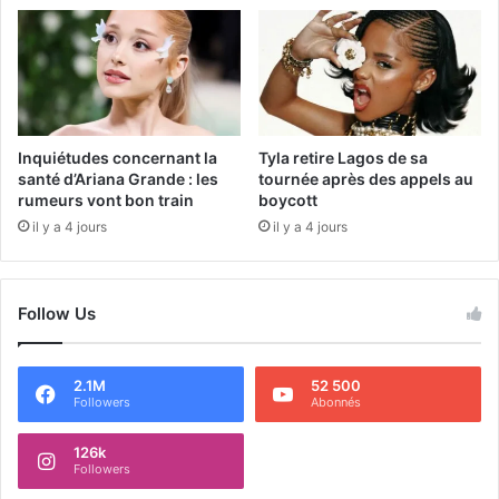
Inquiétudes concernant la
Tyla retire Lagos de sa
santé d’Ariana Grande : les
tournée après des appels au
rumeurs vont bon train
boycott
il y a 4 jours
il y a 4 jours
Follow Us
2.1M
52 500
Followers
Abonnés
126k
Followers