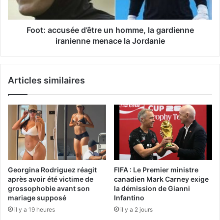
Foot: accusée d’être un homme, la gardienne
iranienne menace la Jordanie
Articles similaires
Georgina Rodriguez réagit
FIFA : Le Premier ministre
après avoir été victime de
canadien Mark Carney exige
grossophobie avant son
la démission de Gianni
mariage supposé
Infantino
il y a 19 heures
il y a 2 jours