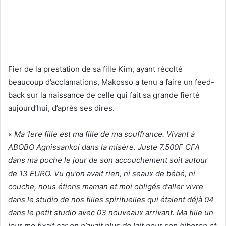
Fier de la prestation de sa fille Kim, ayant récolté
beaucoup d’acclamations, Makosso a tenu a faire un feed-
back sur la naissance de celle qui fait sa grande fierté
aujourd’hui, d’après ses dires.
«
Ma 1ere fille est ma fille de ma souffrance. Vivant à
ABOBO Agnissankoi dans la misère. Juste 7.500F CFA
dans ma poche le jour de son accouchement soit autour
de 13 EURO. Vu qu’on avait rien, ni seaux de bébé, ni
couche, nous étions maman et moi obligés d’aller vivre
dans le studio de nos filles spirituelles qui étaient déjà 04
dans le petit studio avec 03 nouveaux arrivant. Ma fille un
jour me fixait car on n’avait plus de lait pour son biberon et