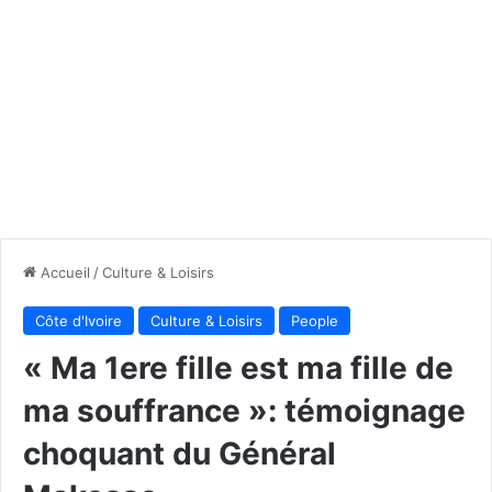
Accueil
/
Culture & Loisirs
Côte d'Ivoire
Culture & Loisirs
People
« Ma 1ere fille est ma fille de
ma souffrance »: témoignage
choquant du Général