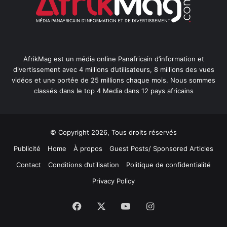
AfrikMag est un média online Panafricain d’information et
divertissement avec 4 millions d’utilisateurs, 8 millions des vues
vidéos et une portée de 25 millions chaque mois. Nous sommes
classés dans le top 4 Media dans 12 pays africains
© Copyright 2026, Tous droits réservés
Publicité
Home
À propos
Guest Posts/ Sponsored Articles
Contact
Conditions d’utilisation
Politique de confidentialité
Privacy Policy
Facebook
X
YouTube
Instagram