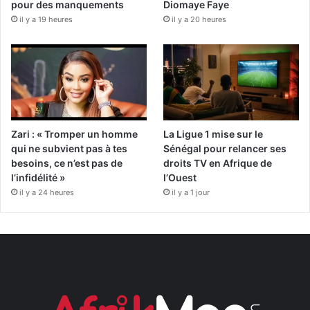
pour des manquements
Diomaye Faye
il y a 19 heures
il y a 20 heures
Zari : « Tromper un homme
La Ligue 1 mise sur le
qui ne subvient pas à tes
Sénégal pour relancer ses
besoins, ce n’est pas de
droits TV en Afrique de
l’infidélité »
l’Ouest
il y a 24 heures
il y a 1 jour