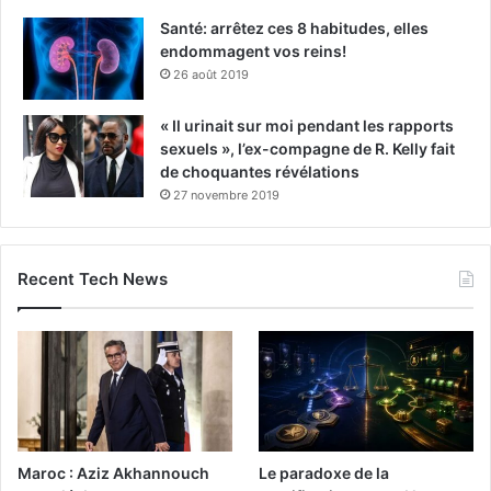
Santé: arrêtez ces 8 habitudes, elles
endommagent vos reins!
26 août 2019
« Il urinait sur moi pendant les rapports
sexuels », l’ex-compagne de R. Kelly fait
de choquantes révélations
27 novembre 2019
Recent Tech News
Maroc : Aziz Akhannouch
Le paradoxe de la