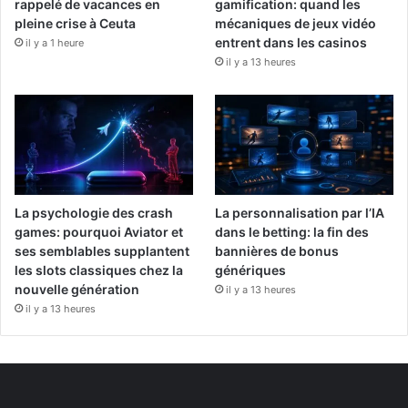
rappelé de vacances en
gamification: quand les
pleine crise à Ceuta
mécaniques de jeux vidéo
entrent dans les casinos
il y a 1 heure
il y a 13 heures
La psychologie des crash
La personnalisation par l’IA
games: pourquoi Aviator et
dans le betting: la fin des
ses semblables supplantent
bannières de bonus
les slots classiques chez la
génériques
nouvelle génération
il y a 13 heures
il y a 13 heures