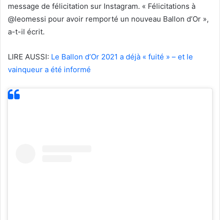
message de félicitation sur Instagram. « Félicitations à
@leomessi pour avoir remporté un nouveau Ballon d’Or »,
a-t-il écrit.
LIRE AUSSI:
Le Ballon d’Or 2021 a déjà « fuité » – et le
vainqueur a été informé