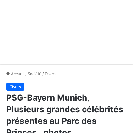
Accueil
/
Société
/
Divers
Divers
PSG-Bayern Munich,
Plusieurs grandes célébrités
présentes au Parc des
Princes…photos