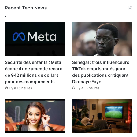
Recent Tech News
Sécurité des enfants : Meta
Sénégal : trois influenceurs
écope d’une amende record
TikTok emprisonnés pour
de 942 millions de dollars
des publications critiquant
pour des manquements
Diomaye Faye
il y a 15 heures
il y a 16 heures