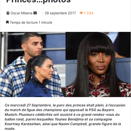
Envoyer
Oscar Mbena
28 septembre 2017
1 334
un
Temps de lecture 1 minute
courriel
Ce mercredi 27 Septembre, le parc des princes était plein, à l’occasion
du match de ligue des champions qui opposait le PSG au Bayern
Munich. Plusieurs célébrités ont assisté à ce grand rendez-vous du
ballon rond, parmi lesquelles Younes Bendjima et sa compagne
Kourtney Kardashian, ainsi que Naomi Campbell, grande figure de la
mode.