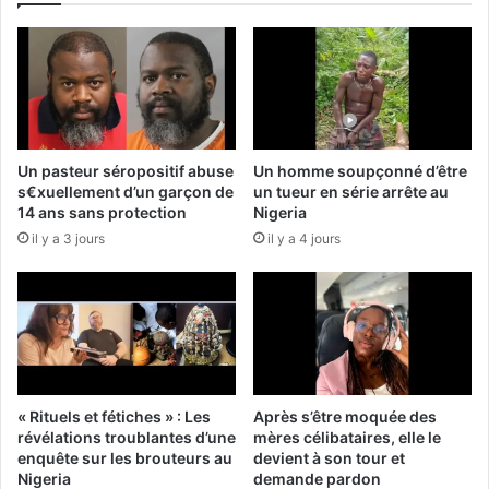
Un pasteur séropositif abuse
Un homme soupçonné d’être
s€xuellement d’un garçon de
un tueur en série arrête au
14 ans sans protection
Nigeria
il y a 3 jours
il y a 4 jours
« Rituels et fétiches » : Les
Après s’être moquée des
révélations troublantes d’une
mères célibataires, elle le
enquête sur les brouteurs au
devient à son tour et
Nigeria
demande pardon