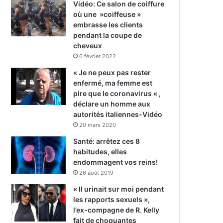
Vidéo: Ce salon de coiffure
où une »coiffeuse »
embrasse les clients
pendant la coupe de
cheveux
6 février 2022
« Je ne peux pas rester
enfermé, ma femme est
pire que le coronavirus « ,
déclare un homme aux
autorités italiennes-Vidéo
20 mars 2020
Santé: arrêtez ces 8
habitudes, elles
endommagent vos reins!
26 août 2019
« Il urinait sur moi pendant
les rapports sexuels »,
l’ex-compagne de R. Kelly
fait de choquantes