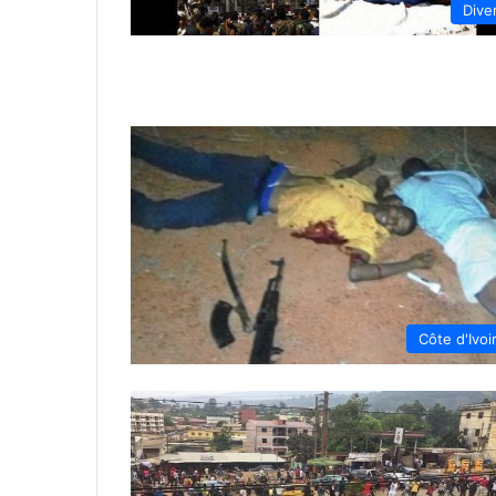
Dive
Côte d'Ivoi