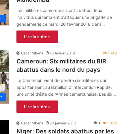
Les militaires camerounais ont abattus deux
individus qui tentaient d’attaquer une brigade de
un
gendarmerie ce mardi 20 février 2018 dans…
Lire la suite »
Oscar Mbena
13 février 2018
1 746
Cameroun: Six militaires du BIR
abattus dans le nord du pays
Le Cameroun vient de perdre six militaires qui
appartenaient au Bataillon d’Intervention Rapide,
une unité d’élite de l’Armée camerounaise. Les six…
un
Lire la suite »
Oscar Mbena
20 janvier 2018
1
1 338
Niger: Des soldats abattus par les