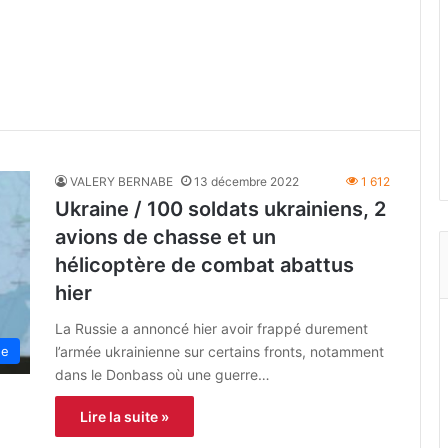
VALERY BERNABE
13 décembre 2022
1 612
Ukraine / 100 soldats ukrainiens, 2
avions de chasse et un
hélicoptère de combat abattus
hier
La Russie a annoncé hier avoir frappé durement
l’armée ukrainienne sur certains fronts, notamment
ne
dans le Donbass où une guerre…
Lire la suite »