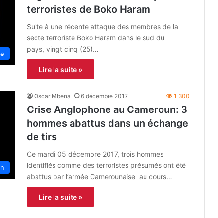
terroristes de Boko Haram
Suite à une récente attaque des membres de la
secte terroriste Boko Haram dans le sud du
pays, vingt cinq (25)…
ue
Lire la suite »
Oscar Mbena
6 décembre 2017
1 300
Crise Anglophone au Cameroun: 3
hommes abattus dans un échange
de tirs
Ce mardi 05 décembre 2017, trois hommes
identifiés comme des terroristes présumés ont été
un
abattus par l’armée Camerounaise au cours…
Lire la suite »