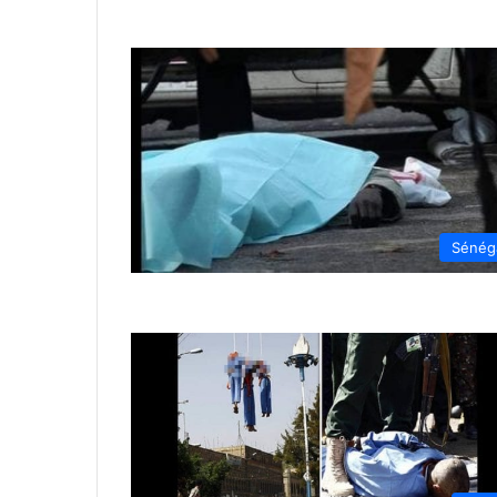
Sénég