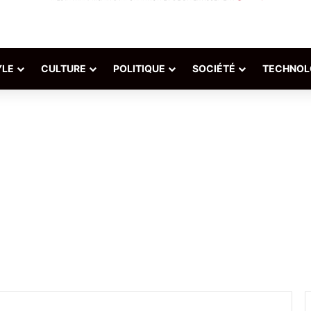
YLE
CULTURE
POLITIQUE
SOCIÉTÉ
TECHNOL