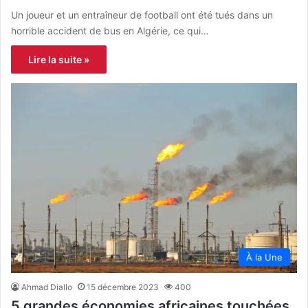
Un joueur et un entraîneur de football ont été tués dans un
horrible accident de bus en Algérie, ce qui…
Lire la suite »
À la Une
Ahmad Diallo
15 décembre 2023
400
5 grandes économies africaines touchées