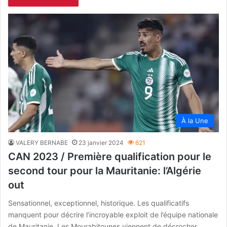
À la Une
VALERY BERNABE
23 janvier 2024
621
CAN 2023 / Première qualification pour le
second tour pour la Mauritanie: l’Algérie
out
Sensationnel, exceptionnel, historique. Les qualificatifs
manquent pour décrire l’incroyable exploit de l’équipe nationale
de Mauritanie. Les Mourabitounes viennent de décrocher…