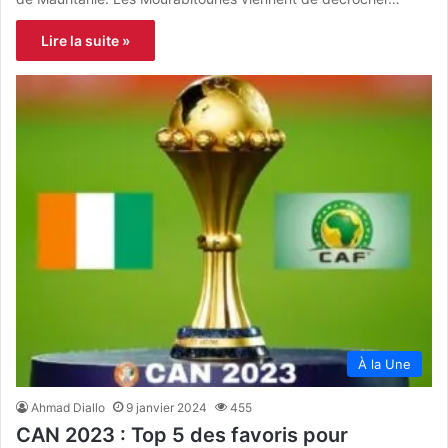
Lire la suite »
À la Une
Ahmad Diallo
9 janvier 2024
455
CAN 2023 : Top 5 des favoris pour