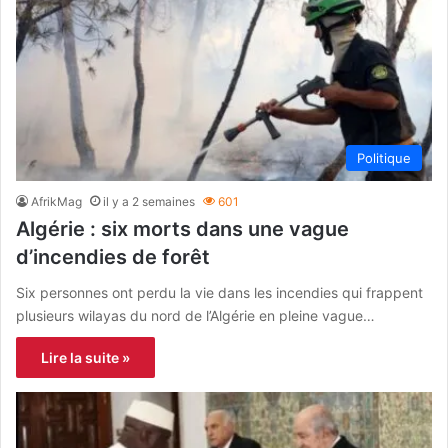
Politique
AfrikMag
il y a 2 semaines
601
Algérie : six morts dans une vague
d’incendies de forêt
Six personnes ont perdu la vie dans les incendies qui frappent
plusieurs wilayas du nord de l’Algérie en pleine vague…
Lire la suite »