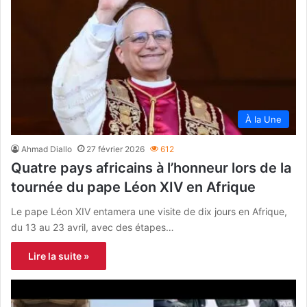
À la Une
Ahmad Diallo
27 février 2026
612
Quatre pays africains à l’honneur lors de la
tournée du pape Léon XIV en Afrique
Le pape Léon XIV entamera une visite de dix jours en Afrique,
du 13 au 23 avril, avec des étapes…
Lire la suite »