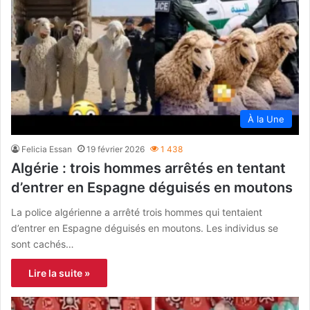
À la Une
Felicia Essan
19 février 2026
1 438
Algérie : trois hommes arrêtés en tentant
d’entrer en Espagne déguisés en moutons
La police algérienne a arrêté trois hommes qui tentaient
d’entrer en Espagne déguisés en moutons. Les individus se
sont cachés…
Lire la suite »