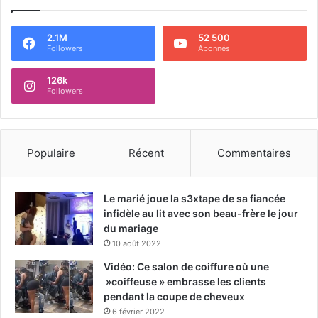
2.1M
52 500
Followers
Abonnés
126k
Followers
Populaire
Récent
Commentaires
Le marié joue la s3xtape de sa fiancée
infidèle au lit avec son beau-frère le jour
du mariage
10 août 2022
Vidéo: Ce salon de coiffure où une
»coiffeuse » embrasse les clients
pendant la coupe de cheveux
6 février 2022