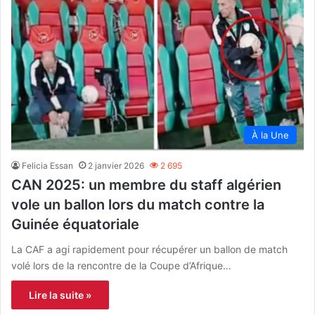
À la Une
Felicia Essan
2 janvier 2026
2 695
CAN 2025: un membre du staff algérien
vole un ballon lors du match contre la
Guinée équatoriale
La CAF a agi rapidement pour récupérer un ballon de match
volé lors de la rencontre de la Coupe d’Afrique…
Lire la suite »