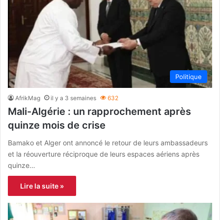
Politique
AfrikMag
il y a 3 semaines
632
Mali-Algérie : un rapprochement après
quinze mois de crise
Bamako et Alger ont annoncé le retour de leurs ambassadeurs
et la réouverture réciproque de leurs espaces aériens après
quinze…
Lire la suite »