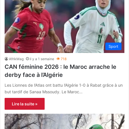
Sport
AfrikMag
il y a 1 semaine
718
CAN féminine 2026 : le Maroc arrache le
derby face à l’Algérie
Les Lionnes de l’Atlas ont battu l’Algérie 1-0 à Rabat grâce à un
but tardif de Sanaa Mssoudy. Le Maroc…
Lire la suite »