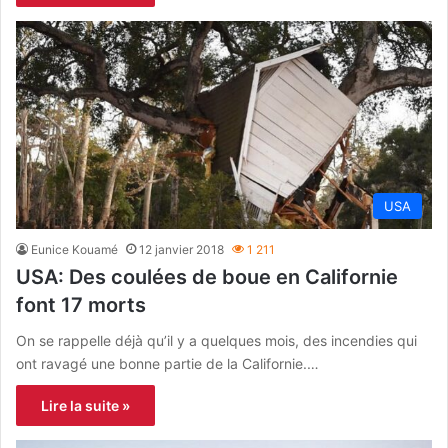
USA
Eunice Kouamé
12 janvier 2018
1 211
USA: Des coulées de boue en Californie
font 17 morts
On se rappelle déjà qu’il y a quelques mois, des incendies qui
ont ravagé une bonne partie de la Californie.…
Lire la suite »