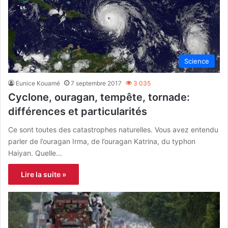
Science
Eunice Kouamé
7 septembre 2017
3 035
Cyclone, ouragan, tempête, tornade:
différences et particularités
Ce sont toutes des catastrophes naturelles. Vous avez entendu
parler de l’ouragan Irma, de l’ouragan Katrina, du typhon
Haiyan. Quelle…
Lire la suite »