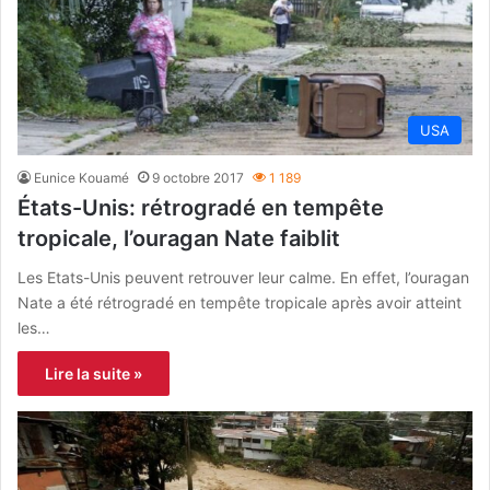
USA
Eunice Kouamé
9 octobre 2017
1 189
États-Unis: rétrogradé en tempête
tropicale, l’ouragan Nate faiblit
Les Etats-Unis peuvent retrouver leur calme. En effet, l’ouragan
Nate a été rétrogradé en tempête tropicale après avoir atteint
les…
Lire la suite »