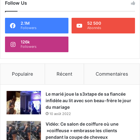
Follow Us
2.1M
52 500
Followers
Abonnés
126k
Followers
Populaire
Récent
Commentaires
Le marié joue la s3xtape de sa fiancée
infidèle au lit avec son beau-frère le jour
du mariage
10 août 2022
Vidéo: Ce salon de coiffure où une
»coiffeuse » embrasse les clients
pendant la coupe de cheveux