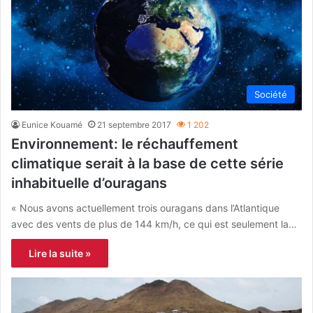
Société
Eunice Kouamé
21 septembre 2017
1 202
Environnement: le réchauffement
climatique serait à la base de cette série
inhabituelle d’ouragans
« Nous avons actuellement trois ouragans dans l’Atlantique
avec des vents de plus de 144 km/h, ce qui est seulement la…
Lire la suite »