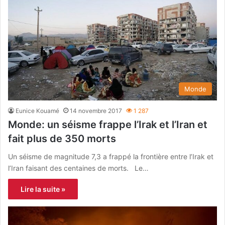
Monde
Eunice Kouamé
14 novembre 2017
1 287
Monde: un séisme frappe l’Irak et l’Iran et
fait plus de 350 morts
Un séisme de magnitude 7,3 a frappé la frontière entre l’Irak et
l’Iran faisant des centaines de morts. Le…
Lire la suite »