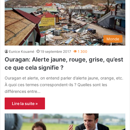
Monde
Eunice Kouamé
19 septembre 2017
1 300
Ouragan: Alerte jaune, rouge, grise, qu’est
ce que cela signifie ?
Ouragan et alerte, on entend parler d’alerte jaune, orange, etc.
À quoi ces termes correspondent-ils ? Quelles sont les
différences entre…
Lire la suite »