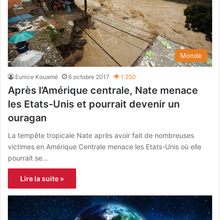
Monde
Eunice Kouamé
6 octobre 2017
1 250
Après l’Amérique centrale, Nate menace
les Etats-Unis et pourrait devenir un
ouragan
La tempête tropicale Nate après avoir fait de nombreuses
victimes en Amérique Centrale menace les Etats-Unis où elle
pourrait se…
Lire la suite »