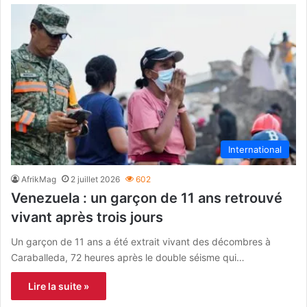
International
AfrikMag
2 juillet 2026
602
Venezuela : un garçon de 11 ans retrouvé
vivant après trois jours
Un garçon de 11 ans a été extrait vivant des décombres à
Caraballeda, 72 heures après le double séisme qui…
Lire la suite »