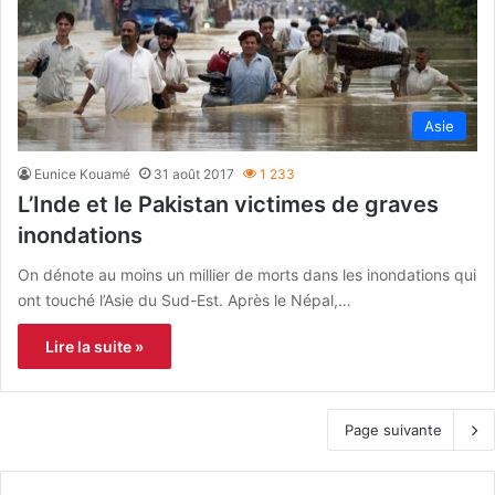
Asie
Eunice Kouamé
31 août 2017
1 233
L’Inde et le Pakistan victimes de graves
inondations
On dénote au moins un millier de morts dans les inondations qui
ont touché l’Asie du Sud-Est. Après le Népal,…
Lire la suite »
Page suivante