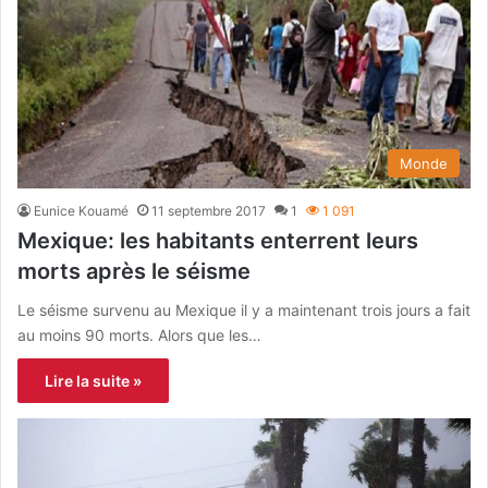
Monde
Eunice Kouamé
11 septembre 2017
1
1 091
Mexique: les habitants enterrent leurs
morts après le séisme
Le séisme survenu au Mexique il y a maintenant trois jours a fait
au moins 90 morts. Alors que les…
Lire la suite »