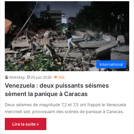
International
AfrikMag
25 juin 2026
595
Venezuela : deux puissants séismes
sèment la panique à Caracas
Deux séismes de magnitude 7,2 et 7,5 ont frappé le Venezuela
mercredi soir, provoquant des scènes de panique à Caracas.
Lire la suite »