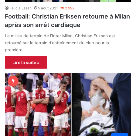
Felicia Essan
5 août 2021
2 992
Football: Christian Eriksen retourne à Milan
après son arrêt cardiaque
Le milieu de terrain de l’Inter Milan, Christian Eriksen est
retourné sur le terrain d’entraînement du club pour la
première…
Lire la suite »