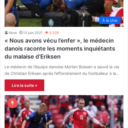
À la Une
Akon
13 juin 2021
3 029
« Nous avons vécu l’enfer », le médecin
danois raconte les moments inquiétants
du malaise d’Eriksen
Le médecin de l’équipe danoise Morten Boesen a sauvé la vie
de Christian Eriksen après l’effondrement du footballeur à la…
Lire la suite »