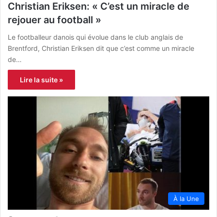
Christian Eriksen: « C’est un miracle de
rejouer au football »
Le footballeur danois qui évolue dans le club anglais de
Brentford, Christian Eriksen dit que c’est comme un miracle
de…
Lire la suite »
À la Une