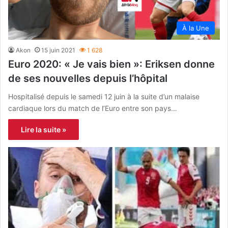
À la Une
Akon
15 juin 2021
1 628
Euro 2020: « Je vais bien »: Eriksen donne
de ses nouvelles depuis l’hôpital
Hospitalisé depuis le samedi 12 juin à la suite d’un malaise
cardiaque lors du match de l’Euro entre son pays…
Lire la suite »