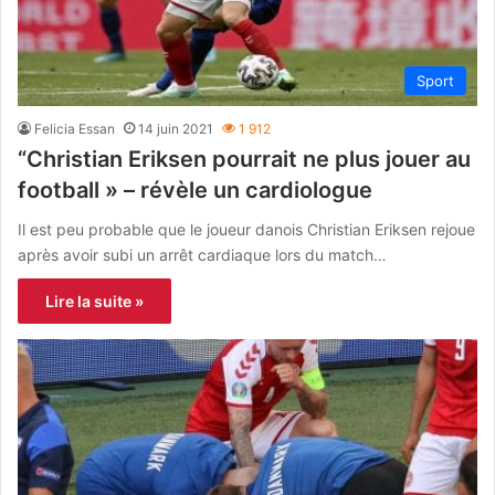
Sport
Felicia Essan
14 juin 2021
1 912
“Christian Eriksen pourrait ne plus jouer au
football » – révèle un cardiologue
Il est peu probable que le joueur danois Christian Eriksen rejoue
après avoir subi un arrêt cardiaque lors du match…
Lire la suite »