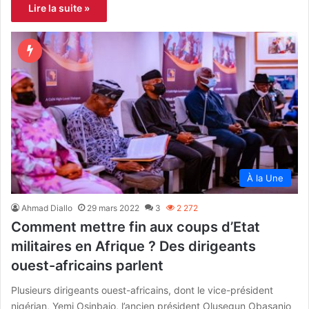
Lire la suite »
À la Une
Ahmad Diallo
29 mars 2022
3
2 272
Comment mettre fin aux coups d’Etat
militaires en Afrique ? Des dirigeants
ouest-africains parlent
Plusieurs dirigeants ouest-africains, dont le vice-président
nigérian, Yemi Osinbajo, l’ancien président Olusegun Obasanjo