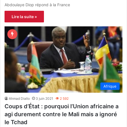
Abdoulaye Diop répond à la France
Lire la suite »
Afrique
Ahmad Diallo
3 juin 2021
2 592
Coups d’État : pourquoi l’Union africaine a
agi durement contre le Mali mais a ignoré
le Tchad