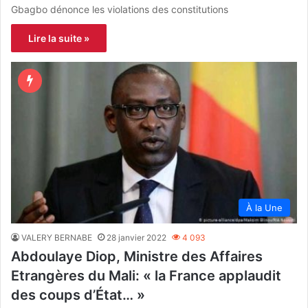
Gbagbo dénonce les violations des constitutions
Lire la suite »
À la Une
VALERY BERNABE
28 janvier 2022
4 093
Abdoulaye Diop, Ministre des Affaires
Etrangères du Mali: « la France applaudit
des coups d’État… »