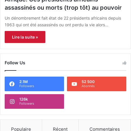
assassinés ou morts (trop tôt) au pouvoir
Un dénombrement fait état de 22 présidents africains depuis
1963 qui ont été assassinés ou ont perdu la vie alors…
Lire la suite »
Follow Us
2.1M
52 500
Followers
Abonnés
126k
Followers
Populaire
Récent
Commentaires