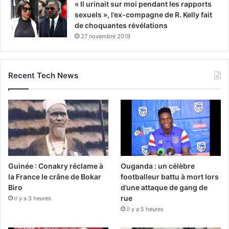
« Il urinait sur moi pendant les rapports
sexuels », l’ex-compagne de R. Kelly fait
de choquantes révélations
27 novembre 2019
Recent Tech News
Guinée : Conakry réclame à
Ouganda : un célèbre
la France le crâne de Bokar
footballeur battu à mort lors
Biro
d’une attaque de gang de
rue
il y a 3 heures
il y a 5 heures