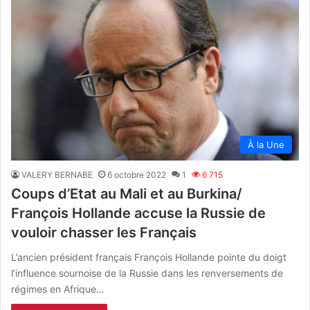
À la Une
VALERY BERNABE
6 octobre 2022
1
6 715
Coups d’Etat au Mali et au Burkina/
François Hollande accuse la Russie de
vouloir chasser les Français
L’ancien président français François Hollande pointe du doigt
l’influence sournoise de la Russie dans les renversements de
régimes en Afrique…