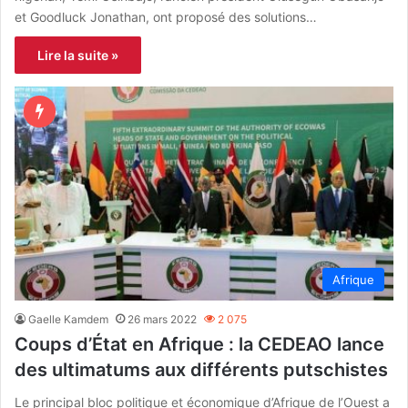
et Goodluck Jonathan, ont proposé des solutions…
Lire la suite »
Afrique
Gaelle Kamdem
26 mars 2022
2 075
Coups d’État en Afrique : la CEDEAO lance
des ultimatums aux différents putschistes
Le principal bloc politique et économique d’Afrique de l’Ouest a