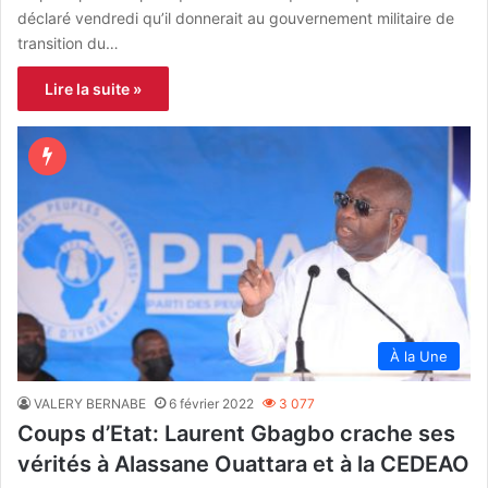
déclaré vendredi qu’il donnerait au gouvernement militaire de
transition du…
Lire la suite »
À la Une
VALERY BERNABE
6 février 2022
3 077
Coups d’Etat: Laurent Gbagbo crache ses
vérités à Alassane Ouattara et à la CEDEAO