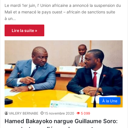
Le mardi 1er juin, l’ Union africaine a annoncé la suspension du
Mali et a menacé le pays ouest – africain de sanctions suite
à un…
Lire la suite »
À la Une
VALERY BERNABE
15 novembre 2020
5 099
Hamed Bakayoko nargue Guillaume Soro: