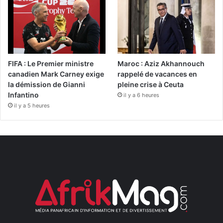
FIFA : Le Premier ministre
Maroc : Aziz Akhannouch
canadien Mark Carney exige
rappelé de vacances en
la démission de Gianni
pleine crise à Ceuta
Infantino
il y a 6 heures
il y a 5 heures