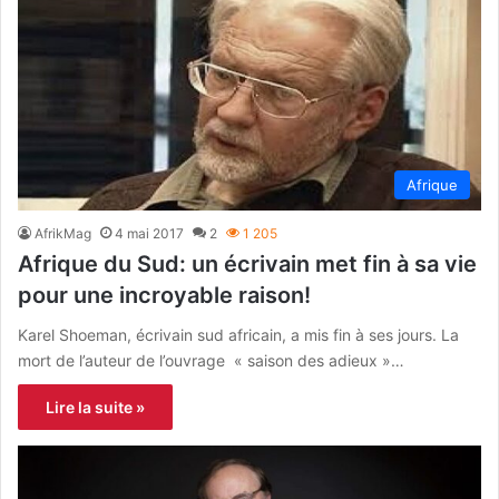
Afrique
AfrikMag
4 mai 2017
2
1 205
Afrique du Sud: un écrivain met fin à sa vie
pour une incroyable raison!
Karel Shoeman, écrivain sud africain, a mis fin à ses jours. La
mort de l’auteur de l’ouvrage « saison des adieux »…
Lire la suite »