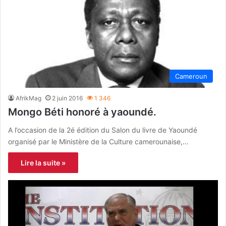
Cameroun
AfrikMag
2 juin 2016
1 346
Mongo Béti honoré à yaoundé.
A l’occasion de la 2é édition du Salon du livre de Yaoundé
organisé par le Ministère de la Culture camerounaise,…
Lire la suite »