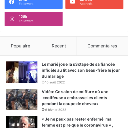
Followers
Abonnés
126k
Followers
Populaire
Récent
Commentaires
Le marié joue la s3xtape de sa fiancée
infidèle au lit avec son beau-frère le jour
du mariage
10 août 2022
Vidéo: Ce salon de coiffure où une
»coiffeuse » embrasse les clients
pendant la coupe de cheveux
6 février 2022
« Je ne peux pas rester enfermé, ma
femme est pire que le coronavirus « ,