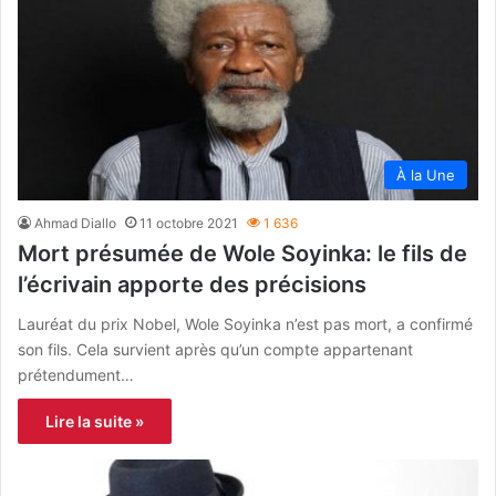
À la Une
Ahmad Diallo
11 octobre 2021
1 636
Mort présumée de Wole Soyinka: le fils de
l’écrivain apporte des précisions
Lauréat du prix Nobel, Wole Soyinka n’est pas mort, a confirmé
son fils. Cela survient après qu’un compte appartenant
prétendument…
Lire la suite »