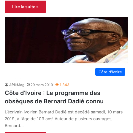
Lire la suite »
Côte d'Ivoire
AfrikMag
29 mars 2019
1 343
Côte d’Ivoire : Le programme des
obsèques de Bernard Dadié connu
L’écrivain ivoirien Bernard Dadié est décédé samedi, 10 mars
2019, à l’âge de 103 ans! Auteur de plusieurs ouvrages,
Bernard…