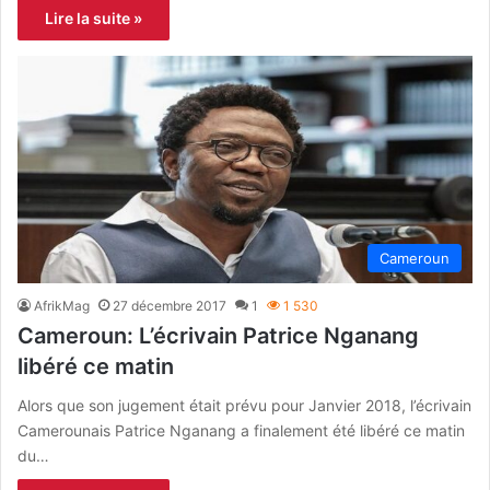
Lire la suite »
Cameroun
AfrikMag
27 décembre 2017
1
1 530
Cameroun: L’écrivain Patrice Nganang
libéré ce matin
Alors que son jugement était prévu pour Janvier 2018, l’écrivain
Camerounais Patrice Nganang a finalement été libéré ce matin
du…