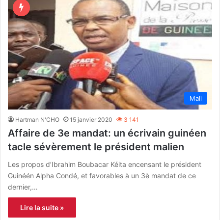
Mali
Hartman N'CHO
15 janvier 2020
3 141
Affaire de 3e mandat: un écrivain guinéen
tacle sévèrement le président malien
Les propos d’Ibrahim Boubacar Kéita encensant le président
Guinéén Alpha Condé, et favorables à un 3è mandat de ce
dernier,…
Lire la suite »