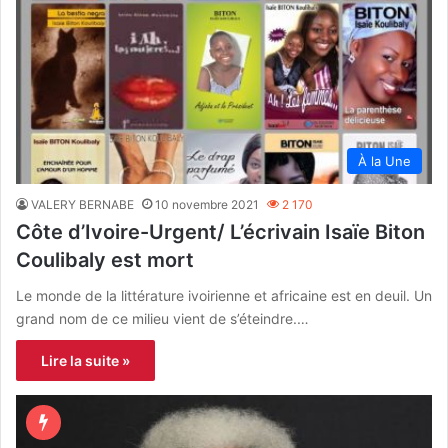
À la Une
VALERY BERNABE
10 novembre 2021
2 170
Côte d’Ivoire-Urgent/ L’écrivain Isaïe Biton
Coulibaly est mort
Le monde de la littérature ivoirienne et africaine est en deuil. Un
grand nom de ce milieu vient de s’éteindre.…
Lire la suite »