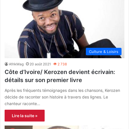
Culture & Loisirs
AfrikMag
20 août 2021
2 738
Côte d’Ivoire/ Kerozen devient écrivain:
détails sur son premier livre
Après les fréquents témoignages dans les chansons, Kerozen
décide de raconter son histoire à travers des lignes. Le
chanteur raconte…
Lire la suite »