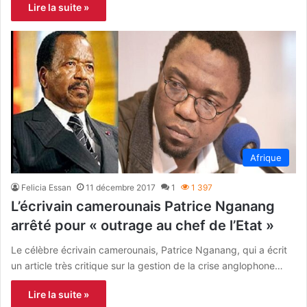
Lire la suite »
Afrique
Felicia Essan
11 décembre 2017
1
1 397
L’écrivain camerounais Patrice Nganang
arrêté pour « outrage au chef de l’Etat »
Le célèbre écrivain camerounais, Patrice Nganang, qui a écrit
un article très critique sur la gestion de la crise anglophone…
Lire la suite »