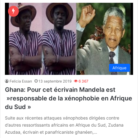
Afrique
Felicia Essan
13 septembre 2019
6 367
Ghana: Pour cet écrivain Mandela est
»responsable de la xénophobie en Afrique
du Sud »
Suite aux récentes attaques xénophobes dirigées contre
d’autres ressortissants africains en Afrique du Sud, Zudana
Azudaa, écrivain et panafricaniste ghanéen,…