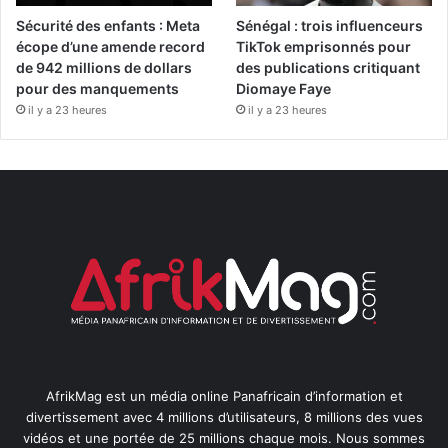
Sécurité des enfants : Meta
Sénégal : trois influenceurs
écope d’une amende record
TikTok emprisonnés pour
de 942 millions de dollars
des publications critiquant
pour des manquements
Diomaye Faye
il y a 23 heures
il y a 23 heures
AfrikMag est un média online Panafricain d’information et
divertissement avec 4 millions d’utilisateurs, 8 millions des vues
vidéos et une portée de 25 millions chaque mois. Nous sommes