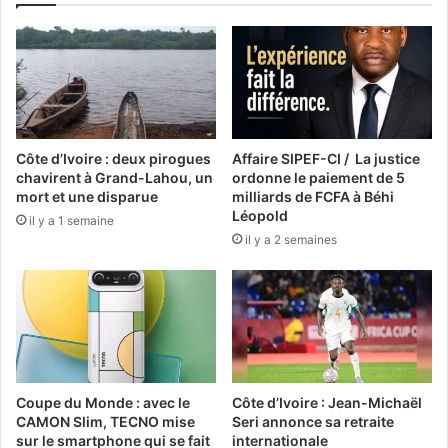
Côte d’Ivoire : deux pirogues
Affaire SIPEF-CI / La justice
chavirent à Grand-Lahou, un
ordonne le paiement de 5
mort et une disparue
milliards de FCFA à Béhi
Léopold
il y a 1 semaine
il y a 2 semaines
Coupe du Monde : avec le
Côte d’Ivoire : Jean-Michaël
CAMON Slim, TECNO mise
Seri annonce sa retraite
sur le smartphone qui se fait
internationale