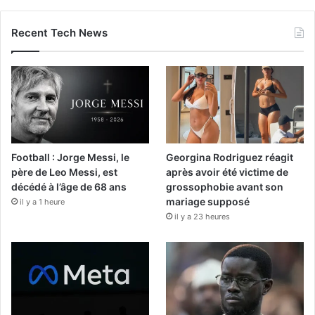
Recent Tech News
Football : Jorge Messi, le
Georgina Rodriguez réagit
père de Leo Messi, est
après avoir été victime de
décédé à l’âge de 68 ans
grossophobie avant son
mariage supposé
il y a 1 heure
il y a 23 heures