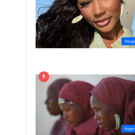
Peop
Niger