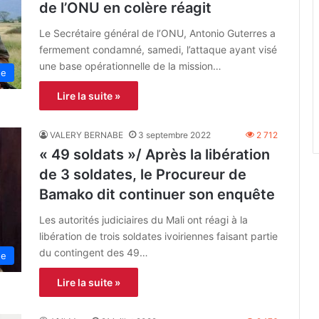
de l’ONU en colère réagit
Le Secrétaire général de l’ONU, Antonio Guterres a
fermement condamné, samedi, l’attaque ayant visé
une base opérationnelle de la mission…
ue
Lire la suite »
VALERY BERNABE
3 septembre 2022
2 712
« 49 soldats »/ Après la libération
de 3 soldates, le Procureur de
Bamako dit continuer son enquête
Les autorités judiciaires du Mali ont réagi à la
libération de trois soldates ivoiriennes faisant partie
du contingent des 49…
ne
Lire la suite »