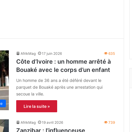
AfrikMag
17 juin 2026
635
Côte d’Ivoire : un homme arrêté à
Bouaké avec le corps d’un enfant
Un homme de 36 ans a été déféré devant le
parquet de Bouaké après une arrestation qui
secoue la ville.
re
Lire la suite »
AfrikMag
19 avril 2026
739
Zanzibar : l’influenceuse