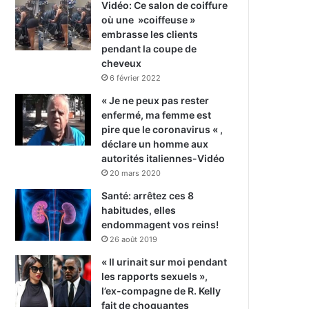
Vidéo: Ce salon de coiffure
où une »coiffeuse »
embrasse les clients
pendant la coupe de
cheveux
6 février 2022
« Je ne peux pas rester
enfermé, ma femme est
pire que le coronavirus « ,
déclare un homme aux
autorités italiennes-Vidéo
20 mars 2020
Santé: arrêtez ces 8
habitudes, elles
endommagent vos reins!
26 août 2019
« Il urinait sur moi pendant
les rapports sexuels »,
l’ex-compagne de R. Kelly
fait de choquantes