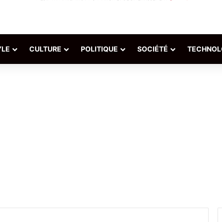
YLE
CULTURE
POLITIQUE
SOCIÉTÉ
TECHNOL