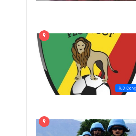
R.D Con