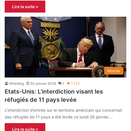
Lire la suite »
Monde
AfrikMag
30 janvier 2018
1
1 172
Etats-Unis: L’interdiction visant les
réfugiés de 11 pays levée
L’interdiction d’entrée sur le territoire américain qui concernait
des réfugiés de 11 pays a été levée ce lundi 29 janvier.…
Lire la suite »