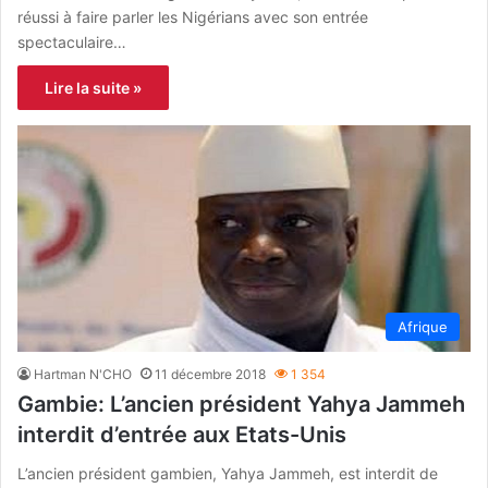
réussi à faire parler les Nigérians avec son entrée
spectaculaire…
Lire la suite »
Afrique
Hartman N'CHO
11 décembre 2018
1 354
Gambie: L’ancien président Yahya Jammeh
interdit d’entrée aux Etats-Unis
L’ancien président gambien, Yahya Jammeh, est interdit de