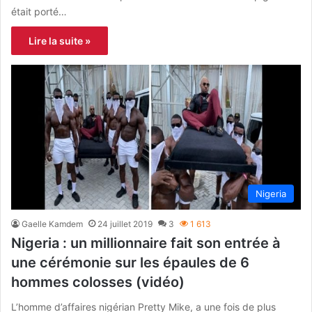
était porté…
Lire la suite »
Nigeria
Gaelle Kamdem
24 juillet 2019
3
1 613
Nigeria : un millionnaire fait son entrée à
une cérémonie sur les épaules de 6
hommes colosses (vidéo)
L’homme d’affaires nigérian Pretty Mike, a une fois de plus