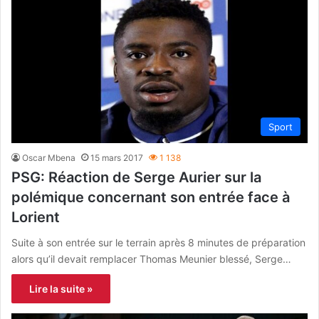
Sport
Oscar Mbena
15 mars 2017
1 138
PSG: Réaction de Serge Aurier sur la
polémique concernant son entrée face à
Lorient
Suite à son entrée sur le terrain après 8 minutes de préparation
alors qu’il devait remplacer Thomas Meunier blessé, Serge…
Lire la suite »