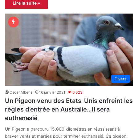
Lire la suite »
Divers
Oscar Mbena
16 janvier 2021
6 323
Un Pigeon venu des Etats-Unis enfreint les
règles d’entrée en Australie…Il sera
euthanasié
Un Pigeon a parcouru 15.000 kilomètres en réussissant à
braver vents et marées pour terminer euthanasié. Ce pigeon