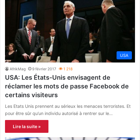
USA
AfrikMag
9 février 2017
1 218
USA: Les États-Unis envisagent de
réclamer les mots de passe Facebook de
certains visiteurs
Les Etats Unis prennent au sérieux les menaces terroristes. Et
pour être sûr qu’un individu autorisé à rentrer sur le…
Lire la suite »