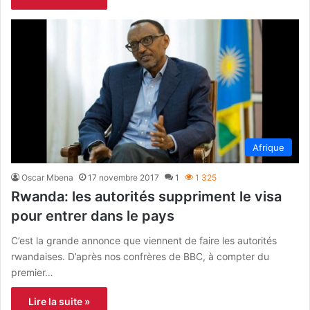
Afrique
Oscar Mbena
17 novembre 2017
1
1 325
Rwanda: les autorités suppriment le visa
pour entrer dans le pays
C’est la grande annonce que viennent de faire les autorités
rwandaises. D’après nos confrères de BBC, à compter du
premier…
Lire la suite »