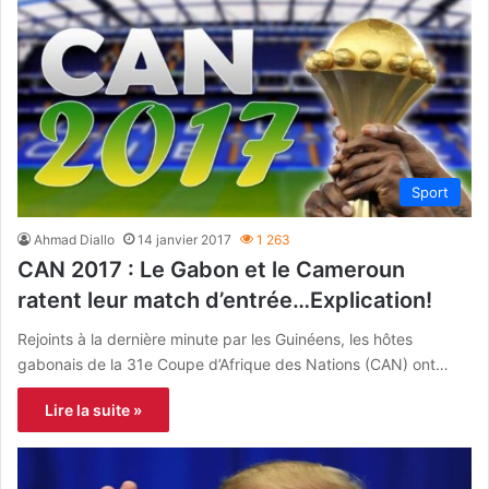
Sport
Ahmad Diallo
14 janvier 2017
1 263
CAN 2017 : Le Gabon et le Cameroun
ratent leur match d’entrée…Explication!
Rejoints à la dernière minute par les Guinéens, les hôtes
gabonais de la 31e Coupe d’Afrique des Nations (CAN) ont…
Lire la suite »