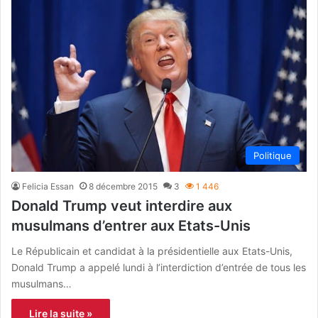
Politique
Felicia Essan
8 décembre 2015
3
1 446
Donald Trump veut interdire aux
musulmans d’entrer aux Etats-Unis
Le Républicain et candidat à la présidentielle aux Etats-Unis,
Donald Trump a appelé lundi à l’interdiction d’entrée de tous les
musulmans…
Lire la suite »