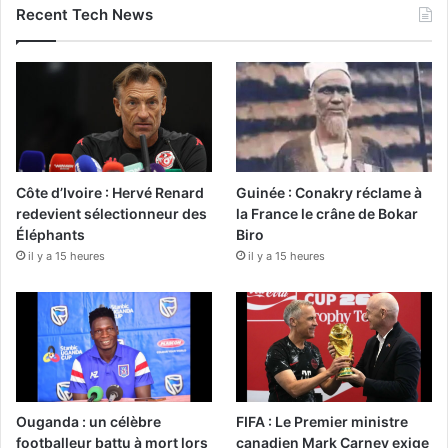
Recent Tech News
Côte d’Ivoire : Hervé Renard
Guinée : Conakry réclame à
redevient sélectionneur des
la France le crâne de Bokar
Éléphants
Biro
il y a 15 heures
il y a 15 heures
Ouganda : un célèbre
FIFA : Le Premier ministre
footballeur battu à mort lors
canadien Mark Carney exige