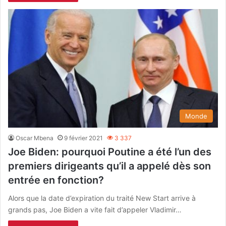
Monde
Oscar Mbena
9 février 2021
3 337
Joe Biden: pourquoi Poutine a été l’un des
premiers dirigeants qu’il a appelé dès son
entrée en fonction?
Alors que la date d’expiration du traité New Start arrive à
grands pas, Joe Biden a vite fait d’appeler Vladimir…