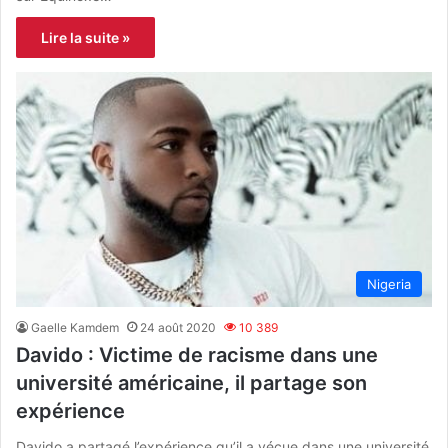
Lire la suite »
Nigeria
Gaelle Kamdem
24 août 2020
10 389
Davido : Victime de racisme dans une
université américaine, il partage son
expérience
Davido a partagé l’expérience qu’il a vécue dans une université