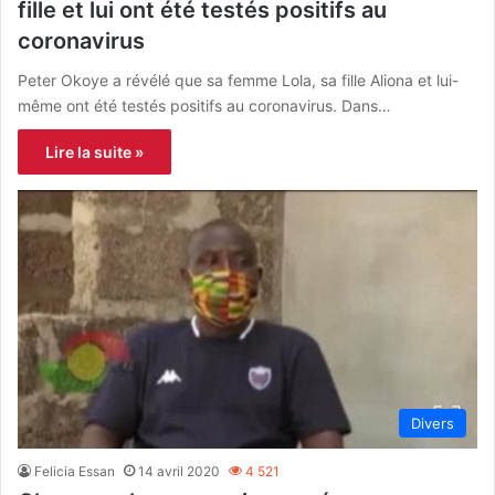
fille et lui ont été testés positifs au
coronavirus
Peter Okoye a révélé que sa femme Lola, sa fille Aliona et lui-
même ont été testés positifs au coronavirus. Dans…
Lire la suite »
Divers
Felicia Essan
14 avril 2020
4 521