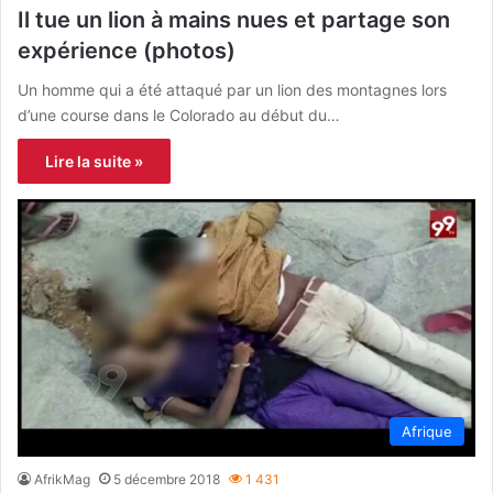
Il tue un lion à mains nues et partage son
expérience (photos)
Un homme qui a été attaqué par un lion des montagnes lors
d’une course dans le Colorado au début du…
Lire la suite »
Afrique
AfrikMag
5 décembre 2018
1 431