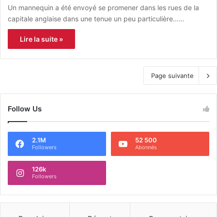
Un mannequin a été envoyé se promener dans les rues de la
capitale anglaise dans une tenue un peu particulière……
Lire la suite »
Page suivante
Follow Us
2.1M
52 500
Followers
Abonnés
126k
Followers