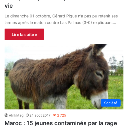
vie
Le dimanche 01 octobre, Gérard Piqué n’a pas pu retenir ses
larmes après le match contre Las Palmas (3-0) expliquant…
Lire la suite »
Société
AfrikMag
24 août 2017
2 725
Maroc : 15 jeunes contaminés par la rage