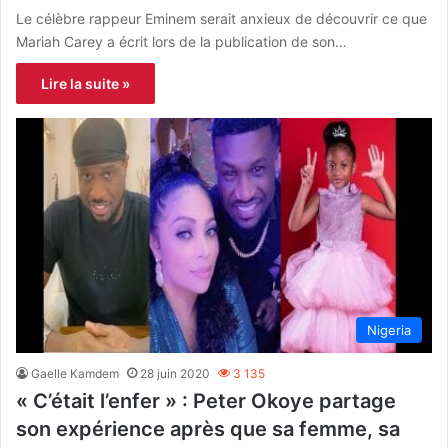
Le célèbre rappeur Eminem serait anxieux de découvrir ce que
Mariah Carey a écrit lors de la publication de son…
Lire la suite »
Nigeria
Gaelle Kamdem
28 juin 2020
3 135
« C’était l’enfer » : Peter Okoye partage
son expérience après que sa femme, sa