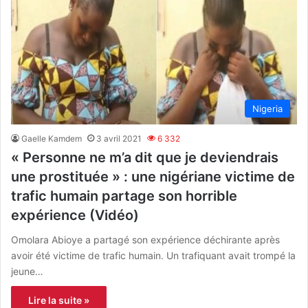
Nigeria
Gaelle Kamdem
3 avril 2021
6 332
« Personne ne m’a dit que je deviendrais
une prostituée » : une nigériane victime de
trafic humain partage son horrible
expérience (Vidéo)
Omolara Abioye a partagé son expérience déchirante après
avoir été victime de trafic humain. Un trafiquant avait trompé la
jeune…
Lire la suite »