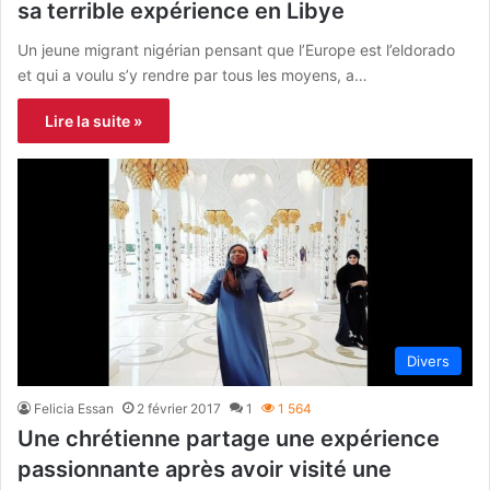
sa terrible expérience en Libye
Un jeune migrant nigérian pensant que l’Europe est l’eldorado
et qui a voulu s’y rendre par tous les moyens, a…
Lire la suite »
Divers
Felicia Essan
2 février 2017
1
1 564
Une chrétienne partage une expérience
passionnante après avoir visité une