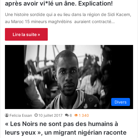
après avoir vi*lé un âne. Explication!
Une histoire sordide qui a eu lieu dans la région de Sidi Kacem,
au Maroc 15 mineurs maghrébins auraient contracté…
Lire la suite »
Divers
Felicia Essan
10 juillet 2017
6
1 340
« Les Noirs ne sont pas des humains à
leurs yeux », un migrant nigérian raconte