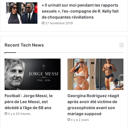
« Il urinait sur moi pendant les rapports
sexuels », l’ex-compagne de R. Kelly fait
de choquantes révélations
27 novembre 2019
Recent Tech News
Football : Jorge Messi, le
Georgina Rodriguez réagit
père de Leo Messi, est
après avoir été victime de
décédé à l’âge de 68 ans
grossophobie avant son
mariage supposé
il y a 20 heures
il y a 2 jours