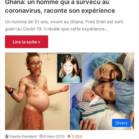
Ghana: un homme qui a survécu au
coronavirus, raconte son expérience
Un homme de 51 ans, vivant au Ghana, Fred Drah est sorti
guéri du Covid-19. Il révèle que cette expérience…
Lire la suite »
Divers
Gaelle Kamdem
8 mars 2019
3 934