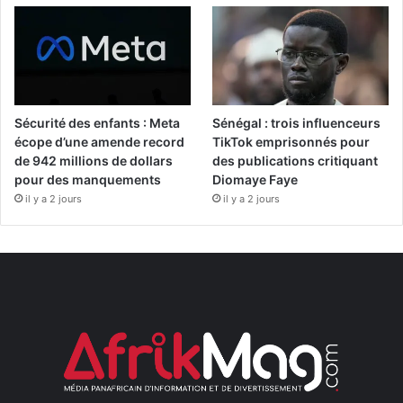
Sécurité des enfants : Meta
Sénégal : trois influenceurs
écope d’une amende record
TikTok emprisonnés pour
de 942 millions de dollars
des publications critiquant
pour des manquements
Diomaye Faye
il y a 2 jours
il y a 2 jours