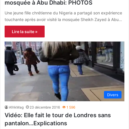
mosquée à Abu Dhabi: PHOTOS
Une jeune fille chrétienne du Nigeria a partagé son expérience
touchante après avoir visité la mosquée Sheikh Zayed à Abu…
Lire la suite »
Divers
AfrikMag
23 décembre 2016
1 596
Vidéo: Elle fait le tour de Londres sans
pantalon…Explications