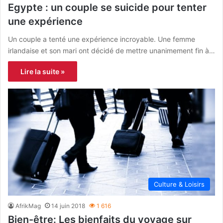
Egypte : un couple se suicide pour tenter
une expérience
Un couple a tenté une expérience incroyable. Une femme
irlandaise et son mari ont décidé de mettre unanimement fin à…
Lire la suite »
Culture & Loisirs
AfrikMag
14 juin 2018
1 616
Bien-être: Les bienfaits du voyage sur