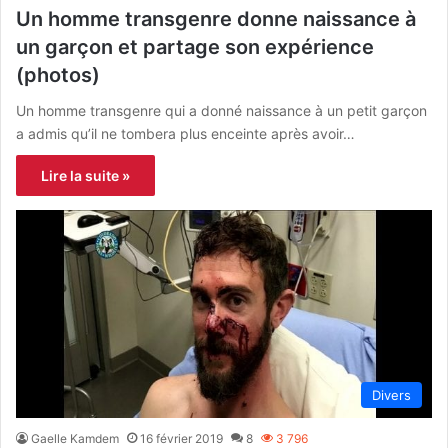
Un homme transgenre donne naissance à
un garçon et partage son expérience
(photos)
Un homme transgenre qui a donné naissance à un petit garçon
a admis qu’il ne tombera plus enceinte après avoir…
Lire la suite »
Divers
Gaelle Kamdem
16 février 2019
8
3 796