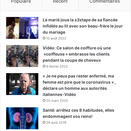
Populaire
Récent
Commentaires
Le marié joue la s3xtape de sa fiancée
infidèle au lit avec son beau-frère le jour
du mariage
10 août 2022
Vidéo: Ce salon de coiffure où une
»coiffeuse » embrasse les clients
pendant la coupe de cheveux
6 février 2022
« Je ne peux pas rester enfermé, ma
femme est pire que le coronavirus « ,
déclare un homme aux autorités
italiennes-Vidéo
20 mars 2020
Santé: arrêtez ces 8 habitudes, elles
endommagent vos reins!
26 août 2019