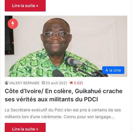
Lire la suite »
À la Une
VALERY BERNABE
23 avril 2021
5 021
Côte d’Ivoire/ En colère, Guikahué crache
ses vérités aux militants du PDCI
Le Secrétaire exécutif du Pdci s’en est pris à certains de ses
militants lors d’une cérémonie. Connu pour son langage…
Lire la suite »