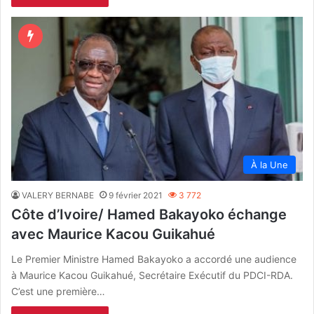
À la Une
VALERY BERNABE
9 février 2021
3 772
Côte d’Ivoire/ Hamed Bakayoko échange
avec Maurice Kacou Guikahué
Le Premier Ministre Hamed Bakayoko a accordé une audience
à Maurice Kacou Guikahué, Secrétaire Exécutif du PDCI-RDA.
C’est une première…