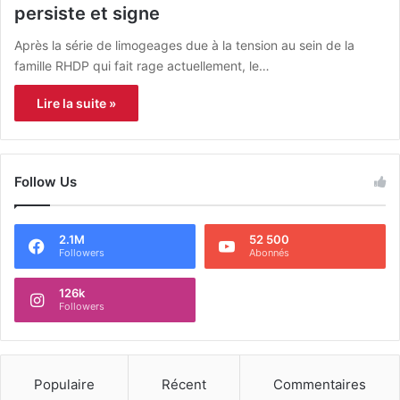
persiste et signe
Après la série de limogeages due à la tension au sein de la
famille RHDP qui fait rage actuellement, le…
Lire la suite »
Follow Us
2.1M
52 500
Followers
Abonnés
126k
Followers
Populaire
Récent
Commentaires