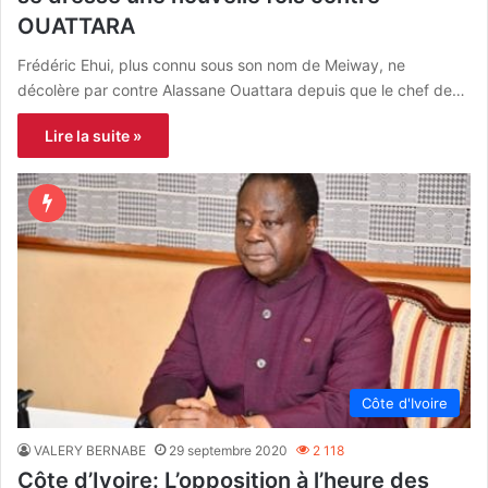
OUATTARA
Frédéric Ehui, plus connu sous son nom de Meiway, ne
décolère par contre Alassane Ouattara depuis que le chef de…
Lire la suite »
Côte d'Ivoire
VALERY BERNABE
29 septembre 2020
2 118
Côte d’Ivoire: L’opposition à l’heure des