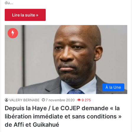
du…
Lire la suite »
À la Une
VALERY BERNABE
7 novembre 2020
9 275
Depuis la Haye / Le COJEP demande « la
libération immédiate et sans conditions »
de Affi et Guikahué