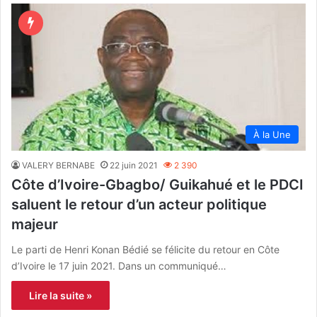
À la Une
VALERY BERNABE
22 juin 2021
2 390
Côte d’Ivoire-Gbagbo/ Guikahué et le PDCI
saluent le retour d’un acteur politique
majeur
Le parti de Henri Konan Bédié se félicite du retour en Côte
d’Ivoire le 17 juin 2021. Dans un communiqué…
Lire la suite »