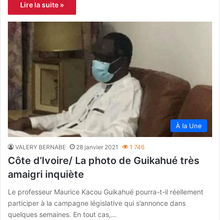
Lire la suite »
À la Une
VALERY BERNABE
28 janvier 2021
1 746
Côte d’Ivoire/ La photo de Guikahué très
amaigri inquiète
Le professeur Maurice Kacou Guikahué pourra-t-il réellement
participer à la campagne législative qui s’annonce dans
quelques semaines. En tout cas,…