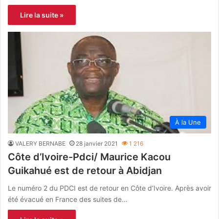
Lire la suite »
À la Une
VALERY BERNABE
28 janvier 2021
1 216
Côte d’Ivoire-Pdci/ Maurice Kacou
Guikahué est de retour à Abidjan
Le numéro 2 du PDCI est de retour en Côte d’Ivoire. Après avoir
été évacué en France des suites de…