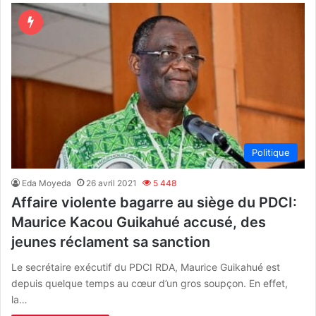
Politique
Eda Moyeda
26 avril 2021
5 448
Affaire violente bagarre au siège du PDCI:
Maurice Kacou Guikahué accusé, des
jeunes réclament sa sanction
Le secrétaire exécutif du PDCI RDA, Maurice Guikahué est
depuis quelque temps au cœur d’un gros soupçon. En effet,
la…