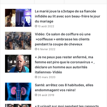
Le marié joue la s3xtape de sa fiancée
infidèle au lit avec son beau-frère le jour
du mariage
10 août 2022
Vidéo: Ce salon de coiffure où une
»coiffeuse » embrasse les clients
pendant la coupe de cheveux
6 février 2022
« Je ne peux pas rester enfermé, ma
femme est pire que le coronavirus « ,
déclare un homme aux autorités
italiennes-Vidéo
20 mars 2020
Santé: arrêtez ces 8 habitudes, elles
endommagent vos reins!
26 août 2019
« Il urinait sur moi pendant les rapports