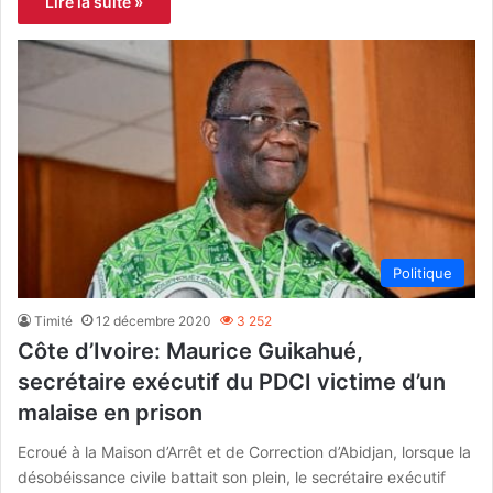
Lire la suite »
Politique
Timité
12 décembre 2020
3 252
Côte d’Ivoire: Maurice Guikahué,
secrétaire exécutif du PDCI victime d’un
malaise en prison
Ecroué à la Maison d’Arrêt et de Correction d’Abidjan, lorsque la
désobéissance civile battait son plein, le secrétaire exécutif