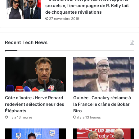
sexuels », l’ex-compagne de R. Kelly fait
de choquantes révélations
27 novembre 2019
Recent Tech News
Côte d’Ivoire : Hervé Renard
Guinée : Conakry réclame à
redevient sélectionneur des
la France le crâne de Bokar
Éléphants
Biro
il y a 13 heures
il y a 13 heures