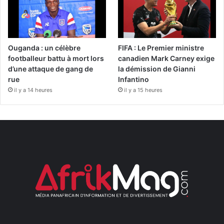
Ouganda : un célèbre
FIFA : Le Premier ministre
footballeur battu à mort lors
canadien Mark Carney exige
d’une attaque de gang de
la démission de Gianni
rue
Infantino
il y a 14 heures
il y a 15 heures