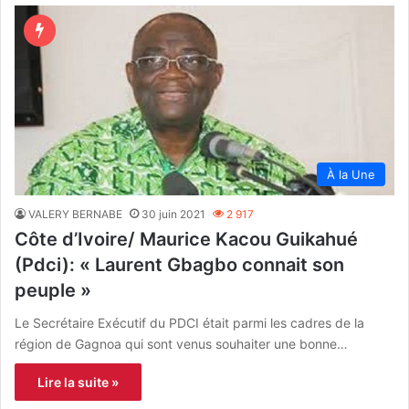
À la Une
VALERY BERNABE
30 juin 2021
2 917
Côte d’Ivoire/ Maurice Kacou Guikahué
(Pdci): « Laurent Gbagbo connait son
peuple »
Le Secrétaire Exécutif du PDCI était parmi les cadres de la
région de Gagnoa qui sont venus souhaiter une bonne…
Lire la suite »