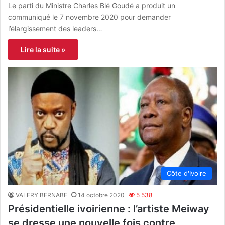
Le parti du Ministre Charles Blé Goudé a produit un
communiqué le 7 novembre 2020 pour demander
l’élargissement des leaders…
Lire la suite »
Côte d'Ivoire
VALERY BERNABE
14 octobre 2020
5 538
Présidentielle ivoirienne : l’artiste Meiway
se dresse une nouvelle fois contre