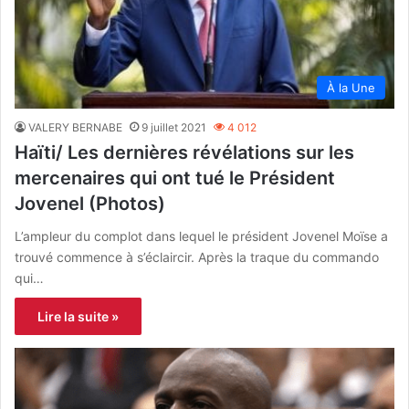
À la Une
VALERY BERNABE
9 juillet 2021
4 012
Haïti/ Les dernières révélations sur les
mercenaires qui ont tué le Président
Jovenel (Photos)
L’ampleur du complot dans lequel le président Jovenel Moïse a
trouvé commence à s’éclaircir. Après la traque du commando
qui…
Lire la suite »