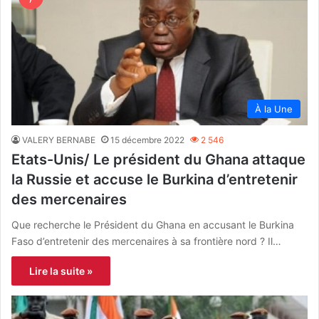
À la Une
VALERY BERNABE
15 décembre 2022
2 546
Etats-Unis/ Le président du Ghana attaque
la Russie et accuse le Burkina d’entretenir
des mercenaires
Que recherche le Président du Ghana en accusant le Burkina
Faso d’entretenir des mercenaires à sa frontière nord ? Il…
Lire la suite »