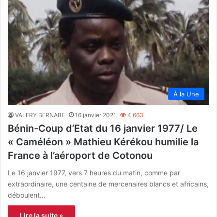
À la Une
VALERY BERNABE
16 janvier 2021
4 663
Bénin-Coup d’Etat du 16 janvier 1977/ Le
« Caméléon » Mathieu Kérékou humilie la
France à l’aéroport de Cotonou
Le 16 janvier 1977, vers 7 heures du matin, comme par
extraordinaire, une centaine de mercenaires blancs et africains,
déboulent…
Lire la suite »