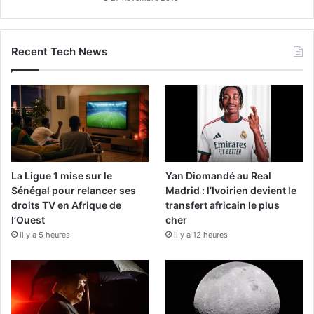
Recent Tech News
La Ligue 1 mise sur le
Yan Diomandé au Real
Sénégal pour relancer ses
Madrid : l’Ivoirien devient le
droits TV en Afrique de
transfert africain le plus
l’Ouest
cher
il y a 5 heures
il y a 12 heures