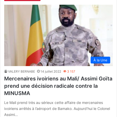
À la Une
VALERY BERNABE
14 juillet 2022
3 157
Mercenaires ivoiriens au Mali/ Assimi Goïta
prend une décision radicale contre la
MINUSMA
Le Mali prend très au sérieux cette affaire de mercenaires
ivoiriens arrêtés à l’aéroport de Bamako. Aujourd’hui le Colonel
Assimi…