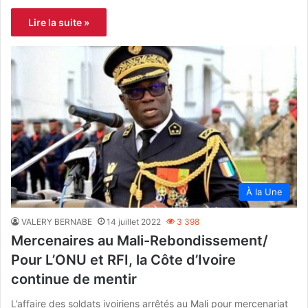
Lire la suite »
À la Une
VALERY BERNABE
14 juillet 2022
3 398
Mercenaires au Mali-Rebondissement/
Pour L’ONU et RFI, la Côte d’Ivoire
continue de mentir
L’affaire des soldats ivoiriens arrêtés au Mali pour mercenariat