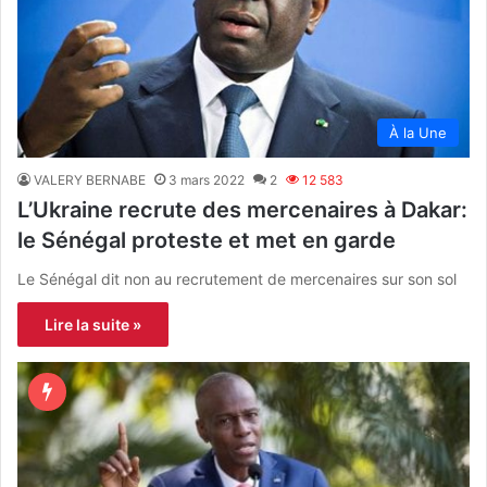
À la Une
VALERY BERNABE
3 mars 2022
2
12 583
L’Ukraine recrute des mercenaires à Dakar:
le Sénégal proteste et met en garde
Le Sénégal dit non au recrutement de mercenaires sur son sol
Lire la suite »