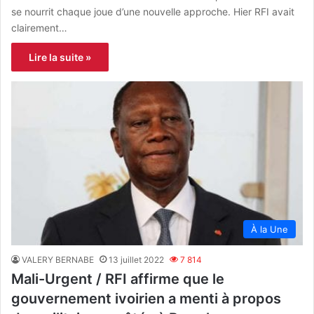
se nourrit chaque joue d’une nouvelle approche. Hier RFI avait
clairement…
Lire la suite »
À la Une
VALERY BERNABE
13 juillet 2022
7 814
Mali-Urgent / RFI affirme que le
gouvernement ivoirien a menti à propos