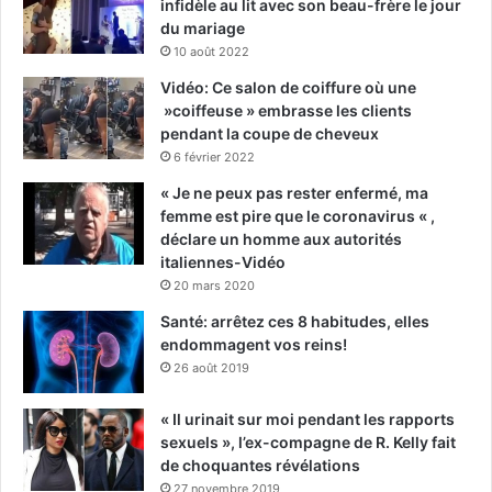
infidèle au lit avec son beau-frère le jour
du mariage
10 août 2022
Vidéo: Ce salon de coiffure où une
»coiffeuse » embrasse les clients
pendant la coupe de cheveux
6 février 2022
« Je ne peux pas rester enfermé, ma
femme est pire que le coronavirus « ,
déclare un homme aux autorités
italiennes-Vidéo
20 mars 2020
Santé: arrêtez ces 8 habitudes, elles
endommagent vos reins!
26 août 2019
« Il urinait sur moi pendant les rapports
sexuels », l’ex-compagne de R. Kelly fait
de choquantes révélations
27 novembre 2019