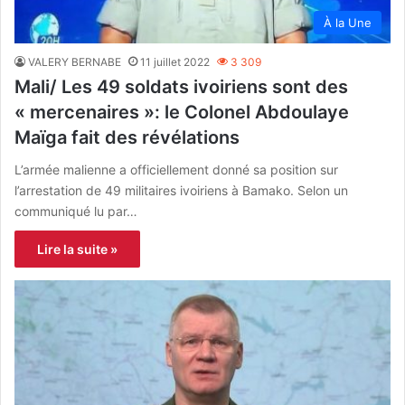
À la Une
VALERY BERNABE
11 juillet 2022
3 309
Mali/ Les 49 soldats ivoiriens sont des
« mercenaires »: le Colonel Abdoulaye
Maïga fait des révélations
L’armée malienne a officiellement donné sa position sur
l’arrestation de 49 militaires ivoiriens à Bamako. Selon un
communiqué lu par…
Lire la suite »