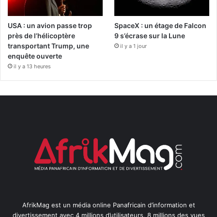
USA : un avion passe trop
SpaceX : un étage de Falcon
près de l’hélicoptère
9 s’écrase sur la Lune
transportant Trump, une
il y a 1 jour
enquête ouverte
il y a 13 heures
AfrikMag est un média online Panafricain d’information et
divertissement avec 4 millions d’utilisateurs, 8 millions des vues