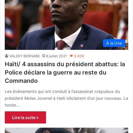
À la Une
VALERY BERNABE
8 juillet 2021
3 000
Haïti/ 4 assassins du président abattus: la
Police déclare la guerre au reste du
Commando
Les évènements qui ont conduit à l’assassinat crapuleux du
président Moise Jovenel à Haiti s’éclairent d’un jour nouveau. La
horde…
Lire la suite »