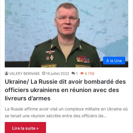
À la Une
VALERY BERNABE
16 juillet 2022
1
4 759
Ukraine/ La Russie dit avoir bombardé des
officiers ukrainiens en réunion avec des
livreurs d’armes
La Russie affirme avoir visé un complexe militaire en Ukraine où
se tenait une réunion sécrète entre des officiers de…
Lire la suite »