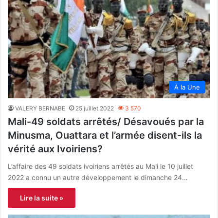
À la Une
VALERY BERNABE
25 juillet 2022
3 570
Mali-49 soldats arrêtés/ Désavoués par la
Minusma, Ouattara et l’armée disent-ils la
vérité aux Ivoiriens?
L’affaire des 49 soldats ivoiriens arrêtés au Mali le 10 juillet
2022 a connu un autre développement le dimanche 24…
Lire la suite »