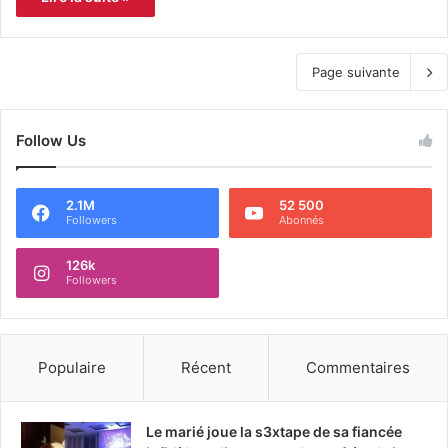
Page suivante
Follow Us
2.1M
52 500
Followers
Abonnés
126k
Followers
Populaire
Récent
Commentaires
Le marié joue la s3xtape de sa fiancée