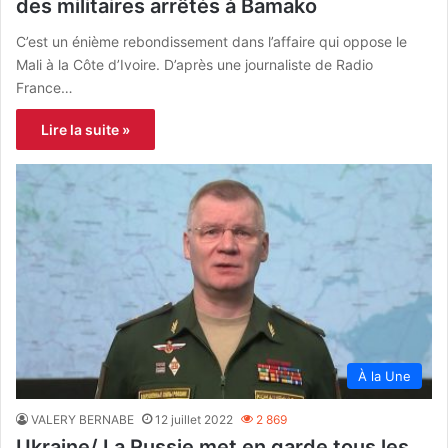
des militaires arrêtés à Bamako
C’est un énième rebondissement dans l’affaire qui oppose le
Mali à la Côte d’Ivoire. D’après une journaliste de Radio
France…
Lire la suite »
À la Une
VALERY BERNABE
12 juillet 2022
2 869
Ukraine/ La Russie met en garde tous les