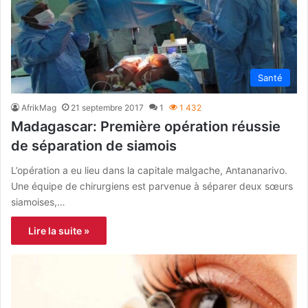
Santé
AfrikMag
21 septembre 2017
1
1 432
Madagascar: Première opération réussie
de séparation de siamois
L’opération a eu lieu dans la capitale malgache, Antananarivo.
Une équipe de chirurgiens est parvenue à séparer deux sœurs
siamoises,…
Lire la suite »