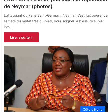
de Neymar (photos)
L’attaquant du Paris Saint-Germain, Neymar, s’est fait opérer ce
samedi du métatarse du pied, pour soigner la blessure subie
lors…
Lire la suite »
Côte d'Ivoire