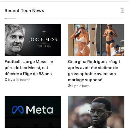
Recent Tech News
Football : Jorge Messi, le
Georgina Rodriguez réagit
père de Leo Messi, est
après avoir été victime de
décédé à l’âge de 68 ans
grossophobie avant son
mariage supposé
il y a 19 heures
il y a 2 jours