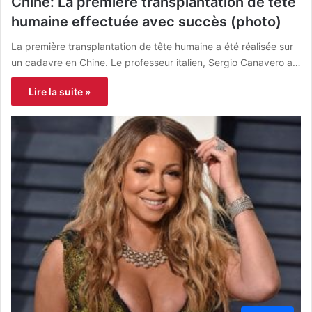
Chine: La première transplantation de tête
humaine effectuée avec succès (photo)
La première transplantation de tête humaine a été réalisée sur
un cadavre en Chine. Le professeur italien, Sergio Canavero a…
Lire la suite »