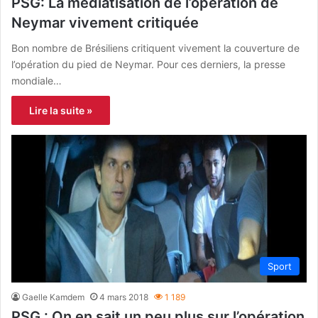
PSG: La médiatisation de l’opération de
Neymar vivement critiquée
Bon nombre de Brésiliens critiquent vivement la couverture de
l’opération du pied de Neymar. Pour ces derniers, la presse
mondiale…
Lire la suite »
Sport
Gaelle Kamdem
4 mars 2018
1 189
PSG : On en sait un peu plus sur l’opération