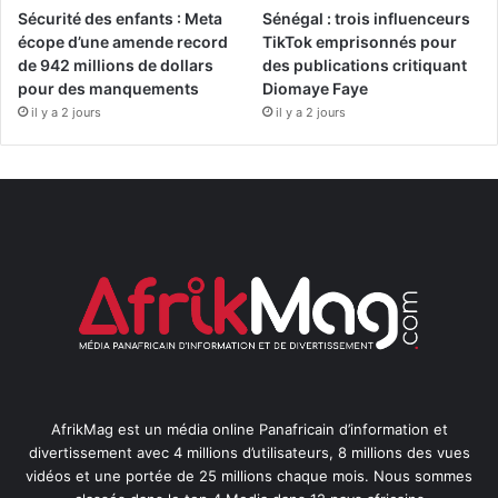
Sécurité des enfants : Meta
Sénégal : trois influenceurs
écope d’une amende record
TikTok emprisonnés pour
de 942 millions de dollars
des publications critiquant
pour des manquements
Diomaye Faye
il y a 2 jours
il y a 2 jours
AfrikMag est un média online Panafricain d’information et
divertissement avec 4 millions d’utilisateurs, 8 millions des vues
vidéos et une portée de 25 millions chaque mois. Nous sommes