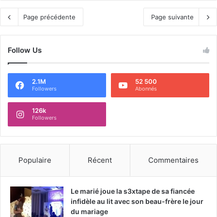
Page précédente
Page suivante
Follow Us
2.1M
52 500
Followers
Abonnés
126k
Followers
Populaire
Récent
Commentaires
Le marié joue la s3xtape de sa fiancée
infidèle au lit avec son beau-frère le jour
du mariage