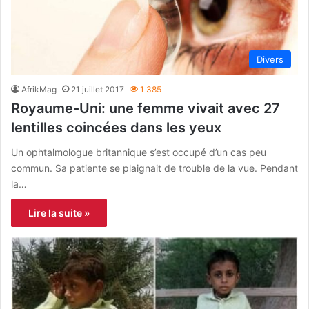
Divers
AfrikMag
21 juillet 2017
1 385
Royaume-Uni: une femme vivait avec 27
lentilles coincées dans les yeux
Un ophtalmologue britannique s’est occupé d’un cas peu
commun. Sa patiente se plaignait de trouble de la vue. Pendant
la…
Lire la suite »