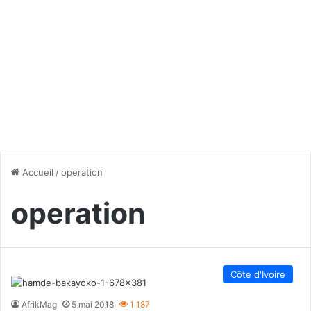
Accueil
/
operation
operation
Côte d'Ivoire
AfrikMag
5 mai 2018
1 187