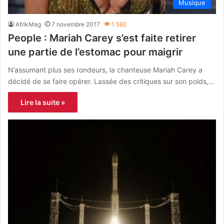
Musique
AfrikMag
7 novembre 2017
1 592
People : Mariah Carey s’est faite retirer
une partie de l’estomac pour maigrir
N’assumant plus ses rondeurs, la chanteuse Mariah Carey a
décidé de se faire opérer. Lassée des critiques sur son poids,…
Lire la suite »