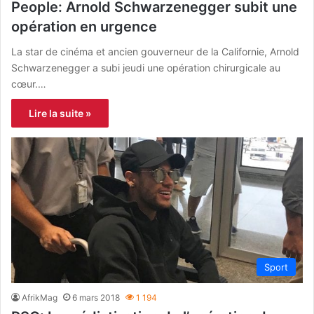
People: Arnold Schwarzenegger subit une
opération en urgence
La star de cinéma et ancien gouverneur de la Californie, Arnold
Schwarzenegger a subi jeudi une opération chirurgicale au
cœur.…
Lire la suite »
Sport
AfrikMag
6 mars 2018
1 194