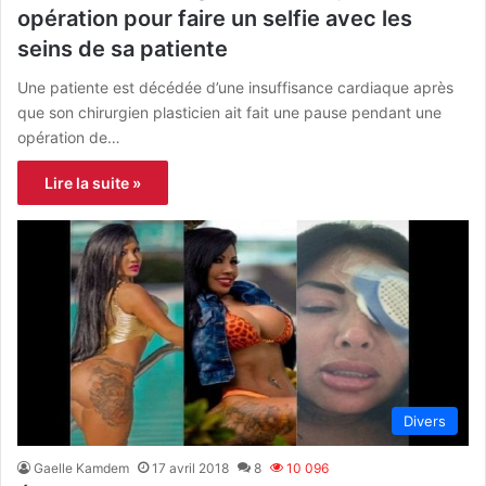
opération pour faire un selfie avec les
seins de sa patiente
Une patiente est décédée d’une insuffisance cardiaque après
que son chirurgien plasticien ait fait une pause pendant une
opération de…
Lire la suite »
Divers
Gaelle Kamdem
17 avril 2018
8
10 096