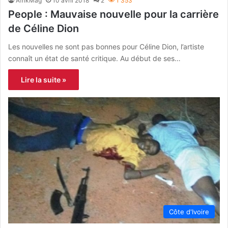
AfrikMag
10 avril 2018
2
1 353
People : Mauvaise nouvelle pour la carrière
de Céline Dion
Les nouvelles ne sont pas bonnes pour Céline Dion, l’artiste
connaît un état de santé critique. Au début de ses…
Lire la suite »
Côte d'Ivoire