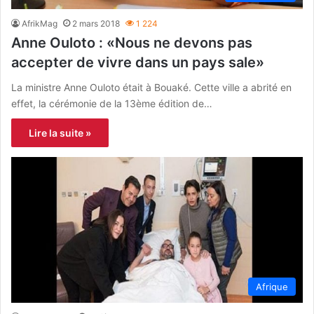
AfrikMag
2 mars 2018
1 224
Anne Ouloto : «Nous ne devons pas
accepter de vivre dans un pays sale»
La ministre Anne Ouloto était à Bouaké. Cette ville a abrité en
effet, la cérémonie de la 13ème édition de…
Lire la suite »
Afrique