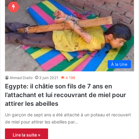
À la Une
Ahmad Diallo
3 juin 2021
4 198
Egypte: il châtie son fils de 7 ans en
l’attachant et lui recouvrant de miel pour
attirer les abeilles
Un garçon de sept ans a été attaché à un poteau et recouvert
de miel pour attirer les abeilles par…
Lire la suite »