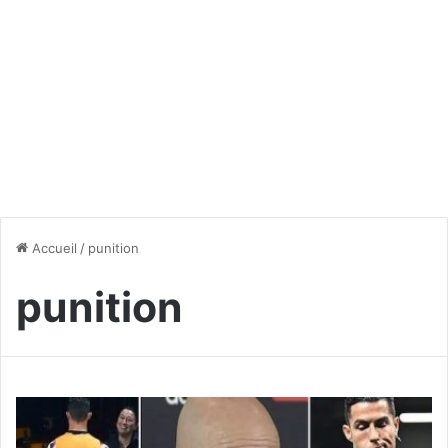
Accueil
/
punition
punition