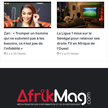
Zari : « Tromper un homme
La Ligue 1 mise sur le
qui ne subvient pas à tes
Sénégal pour relancer ses
besoins, ce n’est pas de
droits TV en Afrique de
l’infidélité »
l’Ouest
il y a 20 heures
il y a 20 heures