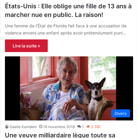
États-Unis : Elle oblige une fille de 13 ans à
marcher nue en public. La raison!
Une femme de l’État de Floride fait face à une accusation de
violence envers une enfant après avoir prétendument puni…
Lire la suite »
Divers
Gaelle Kamdem
16 novembre 2018
1
3 381
Une veuve milliardaire lègue toute sa