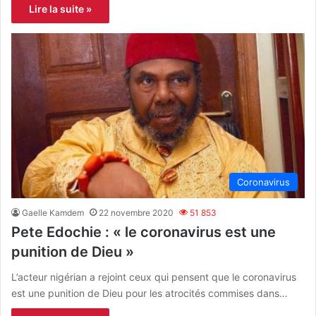
Lire la suite »
Coronavirus
Gaelle Kamdem
22 novembre 2020
51 853
Pete Edochie : « le coronavirus est une
punition de Dieu »
L’acteur nigérian a rejoint ceux qui pensent que le coronavirus
est une punition de Dieu pour les atrocités commises dans…