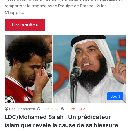
remportant le trophée avec l’équipe de France, Kylian
Mbappé…
Lire la suite »
Sport
Gaelle Kamdem
1 juin 2018
11
3 142
LDC/Mohamed Salah : Un prédicateur
islamique révèle la cause de sa blessure