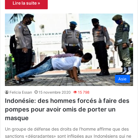
Lire la suite »
Asie
Felicia Essan
15 novembre 2020
15 798
Indonésie: des hommes forcés à faire des
pompes pour avoir omis de porter un
masque
Un groupe de défense des droits de l’homme affirme que des
sanctions «dégradantes» sont infligées aux Indonésiens qui ne