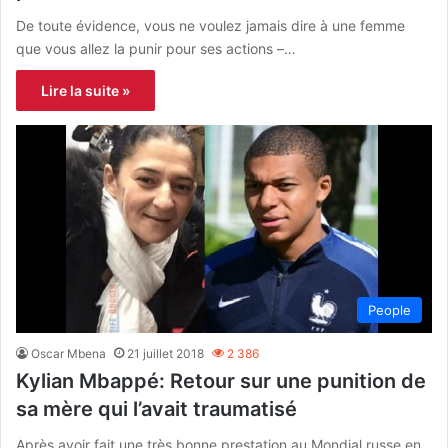
De toute évidence, vous ne voulez jamais dire à une femme
que vous allez la punir pour ses actions –…
Lire la suite »
People
Oscar Mbena
21 juillet 2018
2 386
Kylian Mbappé: Retour sur une punition de
sa mère qui l’avait traumatisé
Après avoir fait une très bonne prestation au Mondial russe en