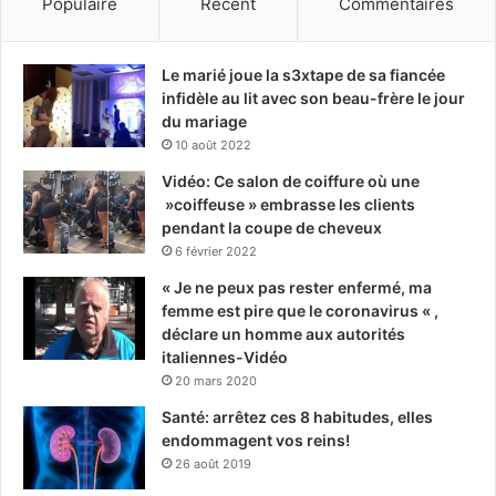
Populaire
Récent
Commentaires
Le marié joue la s3xtape de sa fiancée
infidèle au lit avec son beau-frère le jour
du mariage
10 août 2022
Vidéo: Ce salon de coiffure où une
»coiffeuse » embrasse les clients
pendant la coupe de cheveux
6 février 2022
« Je ne peux pas rester enfermé, ma
femme est pire que le coronavirus « ,
déclare un homme aux autorités
italiennes-Vidéo
20 mars 2020
Santé: arrêtez ces 8 habitudes, elles
endommagent vos reins!
26 août 2019