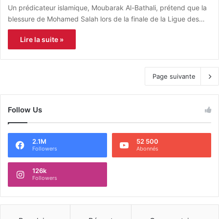
Un prédicateur islamique, Moubarak Al-Bathali, prétend que la
blessure de Mohamed Salah lors de la finale de la Ligue des…
Lire la suite »
Page suivante
Follow Us
2.1M
52 500
Followers
Abonnés
126k
Followers