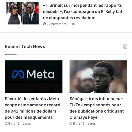
« Il urinait sur moi pendant les rapports
sexuels », l’ex-compagne de R. Kelly fait
de choquantes révélations
27 novembre 2019
Recent Tech News
Sécurité des enfants : Meta
Sénégal : trois influenceurs
écope d’une amende record
TikTok emprisonnés pour
de 942 millions de dollars
des publications critiquant
pour des manquements
Diomaye Faye
il y a 15 heures
il y a 16 heures