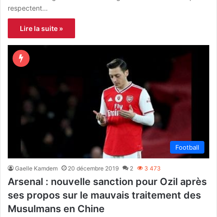
respectent…
Lire la suite »
Football
Gaelle Kamdem
20 décembre 2019
2
3 473
Arsenal : nouvelle sanction pour Ozil après
ses propos sur le mauvais traitement des
Musulmans en Chine